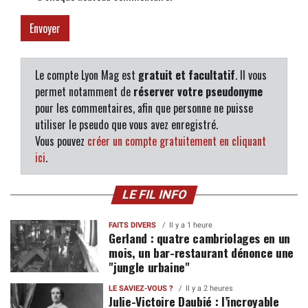
Le compte Lyon Mag est
gratuit et facultatif
. Il vous
permet notamment de
réserver votre pseudonyme
pour les commentaires, afin que personne ne puisse
utiliser le pseudo que vous avez enregistré.
Vous pouvez
créer un compte gratuitement en cliquant
ici
.
LE FIL INFO
FAITS DIVERS
Il y a 1 heure
Gerland : quatre cambriolages en un
mois, un bar-restaurant dénonce une
"jungle urbaine"
LE SAVIEZ-VOUS ?
Il y a 2 heures
Julie-Victoire Daubié : l’incroyable