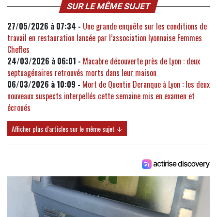
SUR LE MÊME SUJET
27/05/2026 à 07:34 -
Une grande enquête sur les conditions de
travail en restauration lancée par l’association lyonnaise Femmes
Cheffes
24/03/2026 à 06:01 -
Macabre découverte près de Lyon : deux
septuagénaires retrouvés morts dans leur maison
06/03/2026 à 10:09 -
Mort de Quentin Deranque à Lyon : les deux
nouveaux suspects interpellés cette semaine mis en examen et
écroués
Afficher plus d'articles sur le même sujet ↓