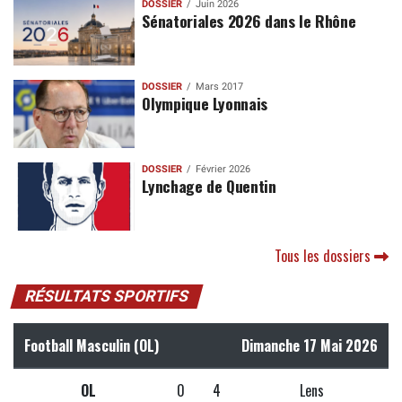
DOSSIER
Juin 2026
Sénatoriales 2026 dans le Rhône
DOSSIER
Mars 2017
Olympique Lyonnais
DOSSIER
Février 2026
Lynchage de Quentin
Tous les dossiers
RÉSULTATS SPORTIFS
Football Masculin (OL)
Dimanche 17 Mai 2026
OL
0
4
Lens