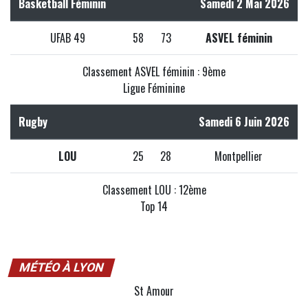
Basketball Féminin
Samedi 2 Mai 2026
UFAB 49
58
73
ASVEL féminin
Classement ASVEL féminin : 9ème
Ligue Féminine
Rugby
Samedi 6 Juin 2026
LOU
25
28
Montpellier
Classement LOU : 12ème
Top 14
MÉTÉO À LYON
St Amour