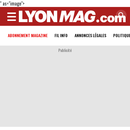
" as="image">
MENU
ABONNEMENT MAGAZINE
FIL INFO
ANNONCES LÉGALES
POLITIQU
Publicité