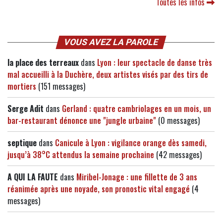
Toutes les infos
VOUS AVEZ LA PAROLE
la place des terreaux
dans
Lyon : leur spectacle de danse très
mal accueilli à la Duchère, deux artistes visés par des tirs de
mortiers
(151 messages)
Serge Adit
dans
Gerland : quatre cambriolages en un mois, un
bar-restaurant dénonce une "jungle urbaine"
(0 messages)
septique
dans
Canicule à Lyon : vigilance orange dès samedi,
jusqu’à 38°C attendus la semaine prochaine
(42 messages)
A QUI LA FAUTE
dans
Miribel-Jonage : une fillette de 3 ans
réanimée après une noyade, son pronostic vital engagé
(4
messages)