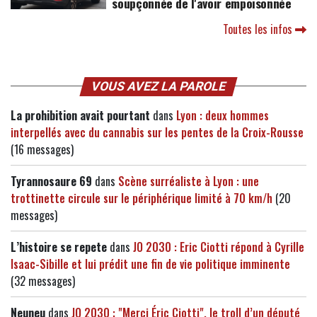
soupçonnée de l'avoir empoisonnée
Toutes les infos
VOUS AVEZ LA PAROLE
La prohibition avait pourtant
dans
Lyon : deux hommes
interpellés avec du cannabis sur les pentes de la Croix-Rousse
(16 messages)
Tyrannosaure 69
dans
Scène surréaliste à Lyon : une
trottinette circule sur le périphérique limité à 70 km/h
(20
messages)
L’histoire se repete
dans
JO 2030 : Eric Ciotti répond à Cyrille
Isaac-Sibille et lui prédit une fin de vie politique imminente
(32 messages)
Neuneu
dans
JO 2030 : "Merci Éric Ciotti", le troll d’un député