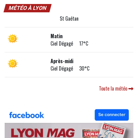
MÉTÉO À LYON
St Gaétan
Matin
Ciel Dégagé 17°C
Après-midi
Ciel Dégagé 30°C
Toute la météo