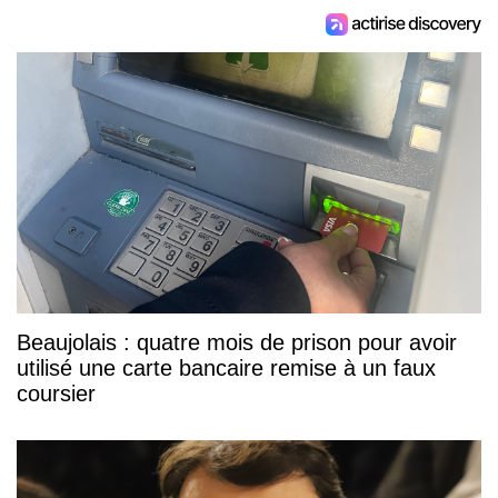
Beaujolais : quatre mois de prison pour avoir
utilisé une carte bancaire remise à un faux
coursier