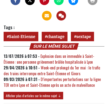
Tags :
Saint-Etienne
chantage
sextape
SUR LE MÊME SUJET
13/07/2026 à 07:53 -
Explosion dans un immeuble à Saint-
Étienne : une personne grièvement brûlée hospitalisée à Lyon
29/04/2026 à 10:51 -
Week-end prolongé du 1er mai : le trafic
des trains interrompu entre Saint-Étienne et Givors
09/03/2026 à 07:31 -
D’importantes perturbations sur la ligne
TER entre Lyon et Saint-Etienne après un acte de malveillance
Afficher plus d'articles sur le même sujet ↓