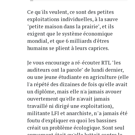
Ce qu'ils veulent, ce sont des petites
exploitations individuelles, à la sauve
"petite maison dans la prairie", et ils
exigent que le système économique
mondial, et que 6 milliards d'êtres
humains se plient à leurs caprices.
Je vous encourage a ré-écouter RTL "les
auditeurs ont la parole" de lundi dernier,
ou une jeune étudiante en agriculture (elle
l'a répété des dizaines de fois qu'elle avait
un diplôme, mais elle n'a jamais avouer
ouvertement qu'elle n'avait jamais
travaillé ni dirigé une exploitation),
militante LFI et anarchiste, n''a jamais été
foutu d'expliquer en quoi les bassines
créait un problème écologique. Sont seul
arguement était qu'elle luttait contre le