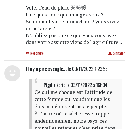
Voler l'eau de pluie 🤣🤣🤣
Une question : que mangez vous ?
Seulement votre production ? Vous vivez
en autarcie ?
N'oubliez pas que ce que vous vous avez
dans votre assiette viens de l'agriculture...
Répondre
Signaler
Il n'y a pire aveugle...
le 03/11/2022 à 23:55
Pigé
a écrit
le 03/11/2022 à 16h34
Ce qui me choque est l'attitude de
cette femme qui voudrait que les
élus ne défendent pas le peuple.
À l'heure où la sécheresse frappe
endémiquement notre pays, ces
nouvelles retenues d'eau prise dans