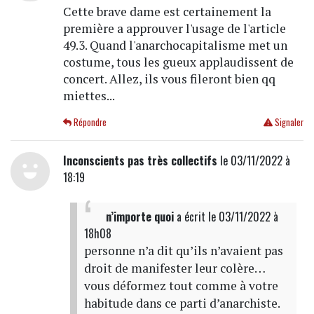
Cette brave dame est certainement la
première a approuver l'usage de l'article
49.3. Quand l'anarchocapitalisme met un
costume, tous les gueux applaudissent de
concert. Allez, ils vous fileront bien qq
miettes...
Répondre
Signaler
Inconscients pas très collectifs
le 03/11/2022 à
18:19
n’importe quoi
a écrit
le 03/11/2022 à
18h08
personne n’a dit qu’ils n’avaient pas
droit de manifester leur colère…
vous déformez tout comme à votre
habitude dans ce parti d’anarchiste.