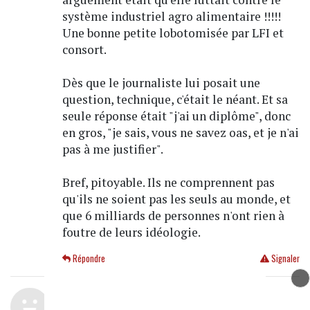
système industriel agro alimentaire !!!!!
Une bonne petite lobotomisée par LFI et
consort.
Dès que le journaliste lui posait une
question, technique, c'était le néant. Et sa
seule réponse était "j'ai un diplôme", donc
en gros, "je sais, vous ne savez oas, et je n'ai
pas à me justifier".
Bref, pitoyable. Ils ne comprennent pas
qu'ils ne soient pas les seuls au monde, et
que 6 milliards de personnes n'ont rien à
foutre de leurs idéologie.
Répondre
Signaler
Bah
le 03/11/2022 à 15:26