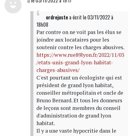
!!
le 03/11/2022 à 19:17
ordrejuste
a écrit
le 03/11/2022 à
18h08
Par contre on ne voit pas les élus se
joindre aux locataires pour les
soutenir contre les charges abusives.
https://www.rue89lyon.fr/2022/11/03
/etats-unis-grand-lyon-habitat-
charges-abusives/
C'est pourtant un écologiste qui est
président de grand lyon habitat,
conseiller métropolitain et oncle de
Bruno Bernard. Et tous les donneurs
de leçons sont membres du conseil
d'administration de grand lyon
habitat.
Il y a une vaste hypocritie dans le