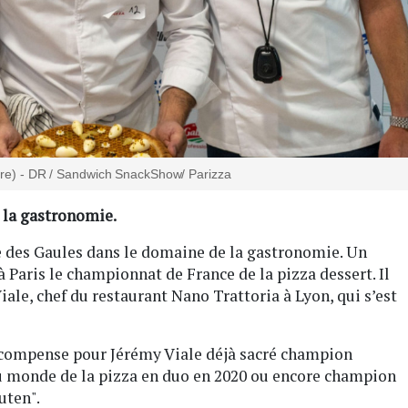
tre) - DR / Sandwich SnackShow/ Parizza
 la gastronomie.
 des Gaules dans le domaine de la gastronomie. Un
 Paris le championnat de France de la pizza dessert. Il
iale, chef du restaurant Nano Trattoria à Lyon, qui s’est
 récompense pour Jérémy Viale déjà sacré champion
u monde de la pizza en duo en 2020 ou encore champion
uten".