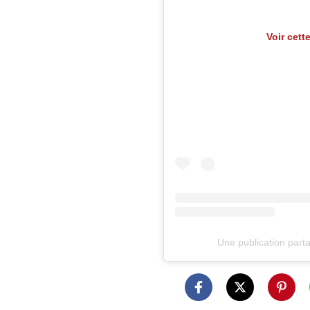
Voir cett
Une publication par