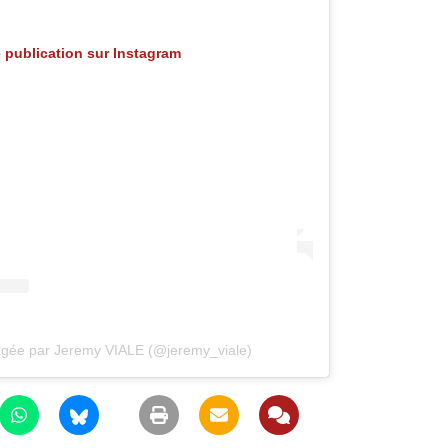
e publication sur Instagram
tagée par Jeremy VIALE (@jeremy_viale)