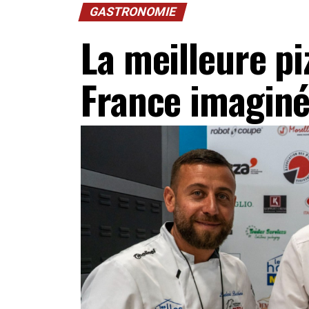
GASTRONOMIE
La meilleure pi
France imaginé