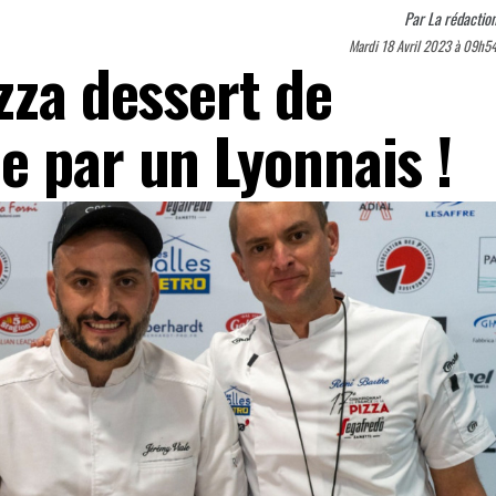
Par
La rédactio
Mardi 18 Avril 2023 à 09h5
zza dessert de
e par un Lyonnais !