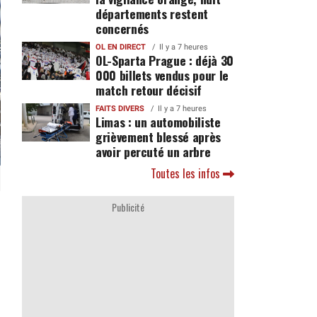
départements restent
concernés
OL EN DIRECT
Il y a 7 heures
OL-Sparta Prague : déjà 30
000 billets vendus pour le
match retour décisif
FAITS DIVERS
Il y a 7 heures
Limas : un automobiliste
grièvement blessé après
avoir percuté un arbre
Toutes les infos
Publicité