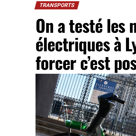
TRANSPORTS
On a testé les 
électriques à L
forcer c’est pos