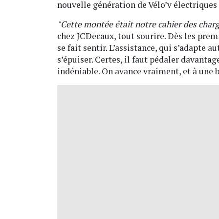
nouvelle génération de Vélo’v électriques qu
"Cette montée était notre cahier des char
chez JCDecaux, tout sourire. Dès les pre
se fait sentir. L’assistance, qui s’adapte
s’épuiser. Certes, il faut pédaler davantag
indéniable. On avance vraiment, et à une b