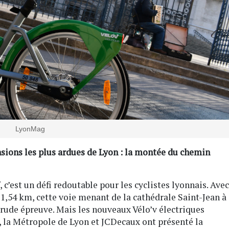
LyonMag
nsions les plus ardues de Lyon : la montée du chemin
’est un défi redoutable pour les cyclistes lyonnais. Avec
1,54 km, cette voie menant de la cathédrale Saint-Jean à
 rude épreuve. Mais les nouveaux Vélo’v électriques
, la Métropole de Lyon et JCDecaux ont présenté la