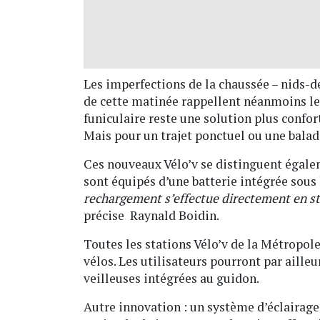
Les imperfections de la chaussée – nids-de
de cette matinée rappellent néanmoins les
funiculaire reste une solution plus confor
Mais pour un trajet ponctuel ou une balade
Ces nouveaux Vélo’v se distinguent égale
sont équipés d’une batterie intégrée sous 
rechargement s’effectue directement en sta
précise Raynald Boidin.
Toutes les stations Vélo’v de la Métropole 
vélos. Les utilisateurs pourront par ailleur
veilleuses intégrées au guidon.
Autre innovation : un système d’éclairage