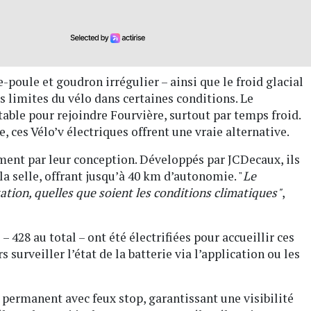
-poule et goudron irrégulier – ainsi que le froid glacial
 limites du vélo dans certaines conditions. Le
table pour rejoindre Fourvière, surtout par temps froid.
, ces Vélo’v électriques offrent une vraie alternative.
ment par leur conception. Développés par JCDecaux, ils
la selle, offrant jusqu’à 40 km d’autonomie. "
Le
tion, quelles que soient les conditions climatiques"
,
– 428 au total – ont été électrifiées pour accueillir ces
s surveiller l’état de la batterie via l’application ou les
 permanent avec feux stop, garantissant une visibilité