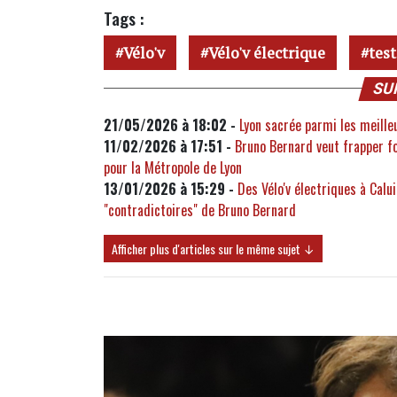
Tags :
Vélo'v
Vélo'v électrique
test
SU
21/05/2026 à 18:02 -
Lyon sacrée parmi les meilleur
11/02/2026 à 17:51 -
Bruno Bernard veut frapper fo
pour la Métropole de Lyon
13/01/2026 à 15:29 -
Des Vélo'v électriques à Calu
"contradictoires" de Bruno Bernard
Afficher plus d'articles sur le même sujet ↓