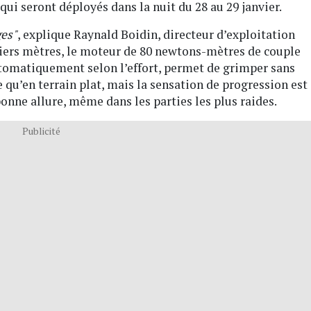
i seront déployés dans la nuit du 28 au 29 janvier. ​​​
ges"
, explique Raynald Boidin, directeur d’exploitation
miers mètres, le moteur de 80 newtons-mètres de couple
 automatiquement selon l’effort, permet de grimper sans
e qu’en terrain plat, mais la sensation de progression est
onne allure, même dans les parties les plus raides.
Publicité