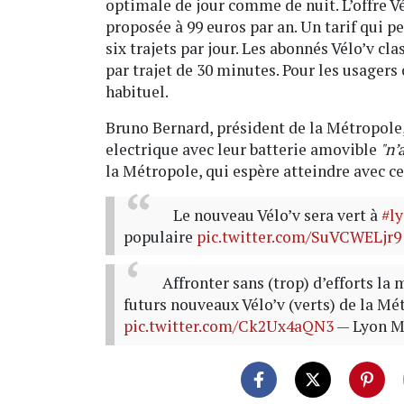
optimale de jour comme de nuit. L’offre Vé
proposée à 99 euros par an. Un tarif qui pe
six trajets par jour. Les abonnés Vélo’v c
par trajet de 30 minutes. Pour les usagers 
habituel.
Bruno Bernard, président de la Métropole,
electrique avec leur batterie amovible
"n’
la Métropole, qui espère atteindre avec ce
Le nouveau Vélo’v sera vert à
#l
populaire
pic.twitter.com/SuVCWELjr9
Affronter sans (trop) d’efforts la
futurs nouveaux Vélo’v (verts) de la Mé
pic.twitter.com/Ck2Ux4aQN3
— Lyon 