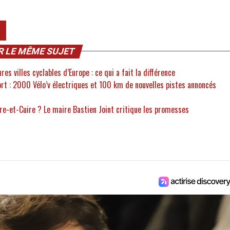
R LE MÊME SUJET
es villes cyclables d’Europe : ce qui a fait la différence
rt : 2000 Vélo’v électriques et 100 km de nouvelles pistes annoncés
ire-et-Cuire ? Le maire Bastien Joint critique les promesses