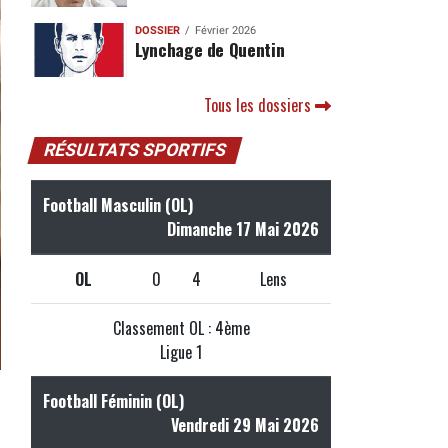
DOSSIER
Février 2026
Lynchage de Quentin
Tous les dossiers
RÉSULTATS SPORTIFS
Football Masculin (OL)
Dimanche 17 Mai 2026
OL
0
4
Lens
Classement OL : 4ème
Ligue 1
Football Féminin (OL)
Vendredi 29 Mai 2026