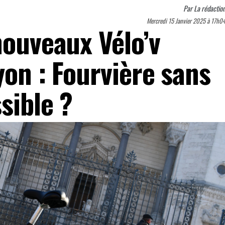
Par
La rédactio
Mercredi 15 Janvier 2025 à 17h0
nouveaux Vélo’v
yon : Fourvière sans
sible ?