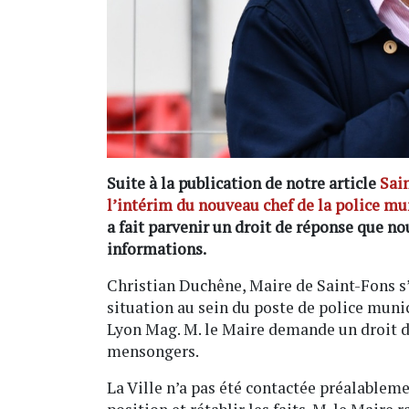
Suite à la publication de notre article
Sain
l’intérim du nouveau chef de la police mu
a fait parvenir un droit de réponse que n
informations.
Christian Duchêne, Maire de Saint-Fons s’
situation au sein du poste de police munic
Lyon Mag. M. le Maire demande un droit de
mensongers.
La Ville n’a pas été contactée préalablemen