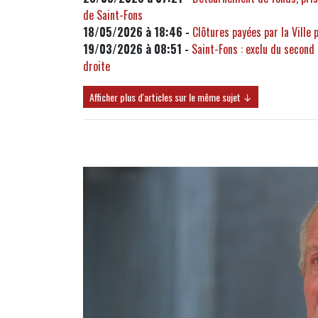
de Saint-Fons
18/05/2026 à 18:46 -
Clôtures payées par la Ville 
19/03/2026 à 08:51 -
Saint-Fons : exclu du second 
droite
Afficher plus d'articles sur le même sujet ↓