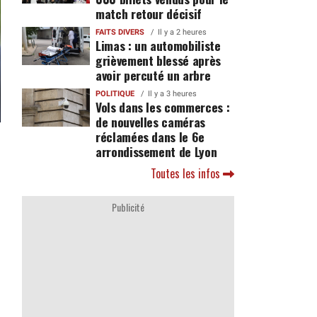
match retour décisif
FAITS DIVERS
Il y a 2 heures
Limas : un automobiliste
grièvement blessé après
avoir percuté un arbre
POLITIQUE
Il y a 3 heures
Vols dans les commerces :
de nouvelles caméras
réclamées dans le 6e
arrondissement de Lyon
Toutes les infos
Publicité