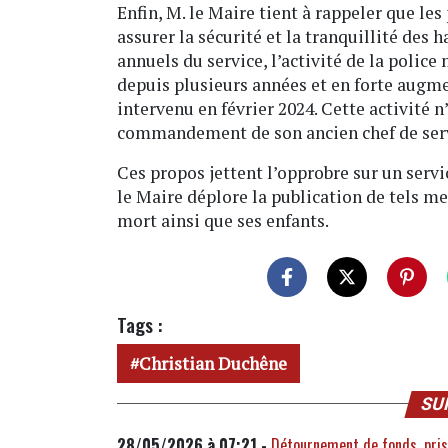
Enfin, M. le Maire tient à rappeler que le
assurer la sécurité et la tranquillité des 
annuels du service, l’activité de la polic
depuis plusieurs années et en forte augm
intervenu en février 2024. Cette activité n
commandement de son ancien chef de ser
Ces propos jettent l’opprobre sur un servic
le Maire déplore la publication de tels me
mort ainsi que ses enfants.
Tags :
Christian Duchêne
SU
28/05/2026 à 07:21 -
Détournement de fonds, prise 