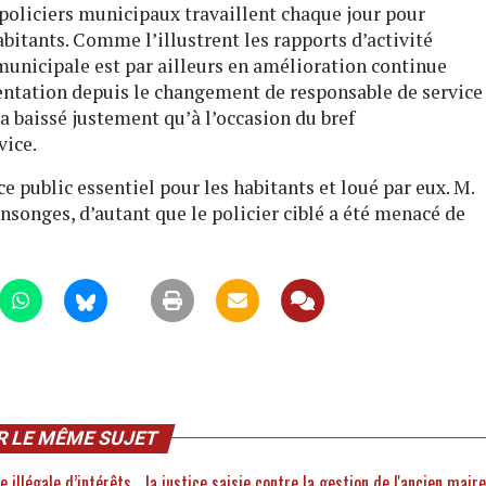
s policiers municipaux travaillent chaque jour pour
habitants. Comme l’illustrent les rapports d’activité
e municipale est par ailleurs en amélioration continue
entation depuis le changement de responsable de service
’a baissé justement qu’à l’occasion du bref
vice.
e public essentiel pour les habitants et loué par eux. M.
nsonges, d’autant que le policier ciblé a été menacé de
R LE MÊME SUJET
illégale d’intérêts… la justice saisie contre la gestion de l'ancien maire