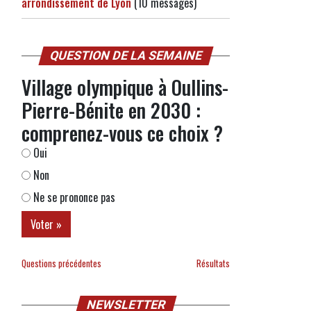
arrondissement de Lyon
(10 messages)
QUESTION DE LA SEMAINE
Village olympique à Oullins-
Pierre-Bénite en 2030 :
comprenez-vous ce choix ?
Oui
Non
Ne se prononce pas
Questions précédentes
Résultats
NEWSLETTER