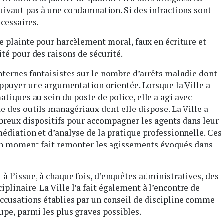
quivaut pas à une condamnation. Si des infractions sont
cessaires.
de plainte pour harcèlement moral, faux en écriture et
vité pour des raisons de sécurité.
 internes fantaisistes sur le nombre d’arrêts maladie dont
’appuyer une argumentation orientée. Lorsque la Ville a
atiques au sein du poste de police, elle a agi avec
de des outils managériaux dont elle dispose. La Ville a
breux dispositifs pour accompagner les agents dans leur
diation et d’analyse de la pratique professionnelle. Ce
un moment fait remonter les agissements évoqués dans
 à l’issue, à chaque fois, d’enquêtes administratives, des
iplinaire. La Ville l’a fait également à l’encontre de
 accusations établies par un conseil de discipline comme
upe, parmi les plus graves possibles.