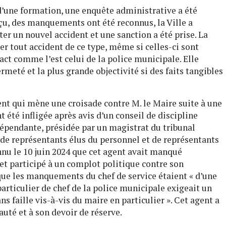
 d’une formation, une enquête administrative a été
çu, des manquements ont été reconnus, la Ville a
r un nouvel accident et une sanction a été prise. La
ter tout accident de ce type, même si celles-ci sont
ct comme l’est celui de la police municipale. Elle
ermeté et la plus grande objectivité si des faits tangibles
ent qui mène une croisade contre M. le Maire suite à une
 été infligée après avis d’un conseil de discipline
dépendante, présidée par un magistrat du tribunal
de représentants élus du personnel et de représentants
onnu le 10 juin 2024 que cet agent avait manqué
et participé à un complot politique contre son
e les manquements du chef de service étaient « d’une
particulier de chef de la police municipale exigeait un
ns faille vis-à-vis du maire en particulier ». Cet agent a
uté et à son devoir de réserve.