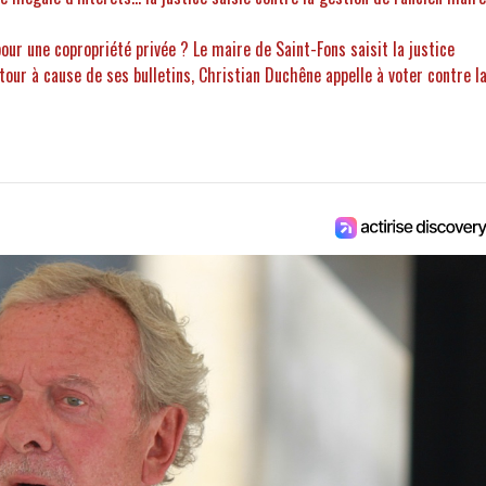
pour une copropriété privée ? Le maire de Saint-Fons saisit la justice
tour à cause de ses bulletins, Christian Duchêne appelle à voter contre l