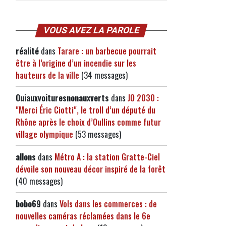
VOUS AVEZ LA PAROLE
réalité
dans
Tarare : un barbecue pourrait
être à l’origine d’un incendie sur les
hauteurs de la ville
(34 messages)
Ouiauxvoituresnonauxverts
dans
JO 2030 :
"Merci Éric Ciotti", le troll d’un député du
Rhône après le choix d’Oullins comme futur
village olympique
(53 messages)
s
allons
dans
Métro A : la station Gratte-Ciel
dévoile son nouveau décor inspiré de la forêt
(40 messages)
bobo69
dans
Vols dans les commerces : de
nouvelles caméras réclamées dans le 6e