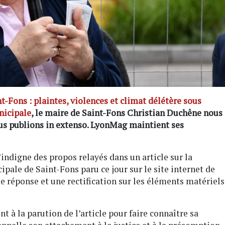
t-Fons : plaintes, violences et climat délétère sous
nicipale
, le maire de Saint-Fons Christian Duchêne nous
ous publions in extenso. LyonMag maintient ses
indigne des propos relayés dans un article sur la
ipale de Saint-Fons paru ce jour sur le site internet de
 réponse et une rectification sur les éléments matériels
t à la parution de l’article pour faire connaître sa