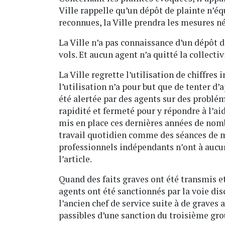
Ville rappelle qu’un dépôt de plainte n’é
reconnues, la Ville prendra les mesures né
La Ville n’a pas connaissance d’un dépôt 
vols. Et aucun agent n’a quitté la collecti
La Ville regrette l’utilisation de chiffres
l’utilisation n’a pour but que de tenter d
été alertée par des agents sur des problém
rapidité et fermeté pour y répondre à l’ai
mis en place ces dernières années de nom
travail quotidien comme des séances de mé
professionnels indépendants n’ont à auc
l’article.
Quand des faits graves ont été transmis et
agents ont été sanctionnés par la voie disc
l’ancien chef de service suite à de graves
passibles d’une sanction du troisième gro