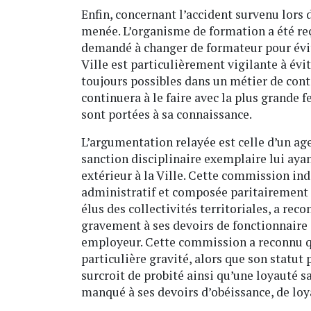
Enfin, concernant l’accident survenu lors
menée. L’organisme de formation a été re
demandé à changer de formateur pour évite
Ville est particulièrement vigilante à évi
toujours possibles dans un métier de conta
continuera à le faire avec la plus grande f
sont portées à sa connaissance.
L’argumentation relayée est celle d’un ag
sanction disciplinaire exemplaire lui ayant
extérieur à la Ville. Cette commission in
administratif et composée paritairement 
élus des collectivités territoriales, a rec
gravement à ses devoirs de fonctionnaire 
employeur. Cette commission a reconnu qu
particulière gravité, alors que son statut 
surcroit de probité ainsi qu’une loyauté sa
manqué à ses devoirs d’obéissance, de loya