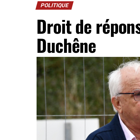
POLITIQUE
Droit de répon
Duchêne