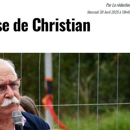
Par
La rédactio
Mercredi 30 Avril 2025 à 19h4
se de Christian