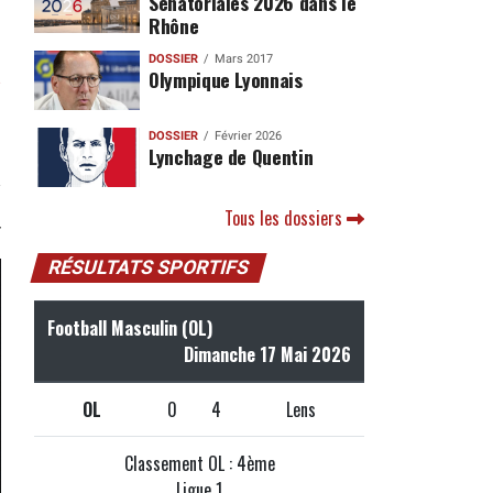
Sénatoriales 2026 dans le
Rhône
DOSSIER
Mars 2017
a
Olympique Lyonnais
DOSSIER
Février 2026
Lynchage de Quentin
Tous les dossiers
RÉSULTATS SPORTIFS
Football Masculin (OL)
Dimanche 17 Mai 2026
OL
0
4
Lens
Classement OL : 4ème
Ligue 1