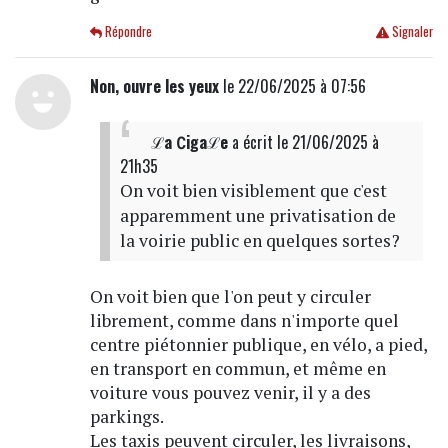
Répondre
Signaler
Non, ouvre les yeux
le 22/06/2025 à 07:56
ℒa ∁igaℒe
a écrit
le 21/06/2025 à
21h35
On voit bien visiblement que c'est
apparemment une privatisation de
la voirie public en quelques sortes?
On voit bien que l'on peut y circuler
librement, comme dans n'importe quel
centre piétonnier publique, en vélo, a pied,
en transport en commun, et même en
voiture vous pouvez venir, il y a des
parkings.
Les taxis peuvent circuler, les livraisons,