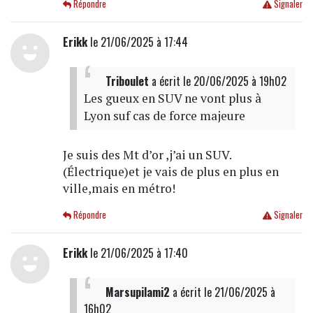
Répondre
Signaler
Erikk
le 21/06/2025 à 17:44
Triboulet
a écrit
le 20/06/2025 à 19h02
Les gueux en SUV ne vont plus à
Lyon suf cas de force majeure
Je suis des Mt d’or ,j’ai un SUV.
(Électrique)et je vais de plus en plus en
ville,mais en métro!
Répondre
Signaler
Erikk
le 21/06/2025 à 17:40
Marsupilami2
a écrit
le 21/06/2025 à
16h02