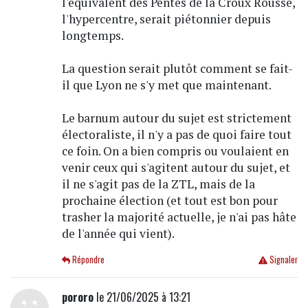
l'équivalent des Pentes de la Croux Rousse,
l'hypercentre, serait piétonnier depuis
longtemps.
La question serait plutôt comment se fait-
il que Lyon ne s'y met que maintenant.
Le barnum autour du sujet est strictement
électoraliste, il n'y a pas de quoi faire tout
ce foin. On a bien compris ou voulaient en
venir ceux qui s'agitent autour du sujet, et
il ne s'agit pas de la ZTL, mais de la
prochaine élection (et tout est bon pour
trasher la majorité actuelle, je n'ai pas hâte
de l'année qui vient).
Répondre
Signaler
pororo
le 21/06/2025 à 13:21