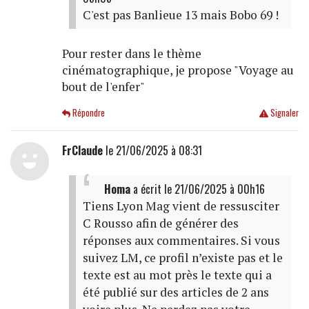
C'est pas Banlieue 13 mais Bobo 69 !
Pour rester dans le thème
cinématographique, je propose "Voyage au
bout de l'enfer"
Répondre
Signaler
FrClaude
le 21/06/2025 à 08:31
Homa
a écrit
le 21/06/2025 à 00h16
Tiens Lyon Mag vient de ressusciter
C Rousso afin de générer des
réponses aux commentaires. Si vous
suivez LM, ce profil n’existe pas et le
texte est au mot près le texte qui a
été publié sur des articles de 2 ans