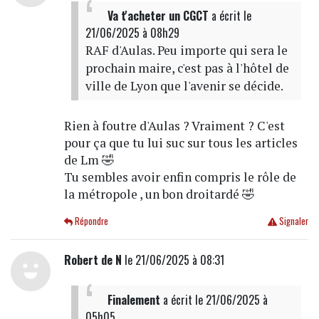
Va t'acheter un CGCT
a écrit
le
21/06/2025 à 08h29
RAF d'Aulas. Peu importe qui sera le
prochain maire, c'est pas à l'hôtel de
ville de Lyon que l'avenir se décide.
Rien à foutre d'Aulas ? Vraiment ? C'est
pour ça que tu lui suc sur tous les articles
de Lm 🤣
Tu sembles avoir enfin compris le rôle de
la métropole , un bon droitardé 🤣
Répondre
Signaler
Robert de N
le 21/06/2025 à 08:31
Finalement
a écrit
le 21/06/2025 à
05h05