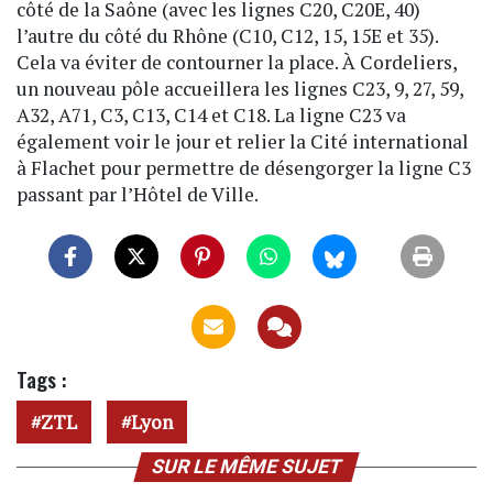
côté de la Saône (avec les lignes C20, C20E, 40)
l’autre du côté du Rhône (C10, C12, 15, 15E et 35).
Cela va éviter de contourner la place. À Cordeliers,
un nouveau pôle accueillera les lignes C23, 9, 27, 59,
A32, A71, C3, C13, C14 et C18. La ligne C23 va
également voir le jour et relier la Cité international
à Flachet pour permettre de désengorger la ligne C3
passant par l’Hôtel de Ville.
Tags :
ZTL
Lyon
SUR LE MÊME SUJET