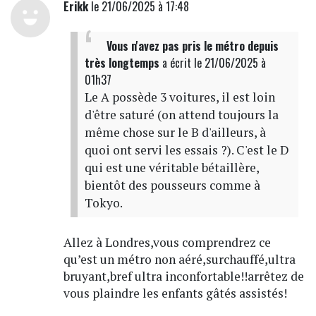
Erikk
le 21/06/2025 à 17:48
Vous n'avez pas pris le métro depuis
très longtemps
a écrit
le 21/06/2025 à
01h37
Le A possède 3 voitures, il est loin
d'être saturé (on attend toujours la
même chose sur le B d'ailleurs, à
quoi ont servi les essais ?). C'est le D
qui est une véritable bétaillère,
bientôt des pousseurs comme à
Tokyo.
Allez à Londres,vous comprendrez ce
qu’est un métro non aéré,surchauffé,ultra
bruyant,bref ultra inconfortable!!arrêtez de
vous plaindre les enfants gâtés assistés!