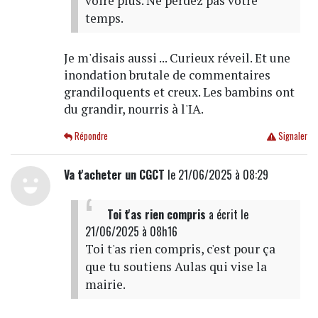
voire plus. Ne perdez pas votre
temps.
Je m'disais aussi ... Curieux réveil. Et une
inondation brutale de commentaires
grandiloquents et creux. Les bambins ont
du grandir, nourris à l'IA.
Répondre
Signaler
Va t'acheter un CGCT
le 21/06/2025 à 08:29
Toi t'as rien compris
a écrit
le
21/06/2025 à 08h16
Toi t'as rien compris, c'est pour ça
que tu soutiens Aulas qui vise la
mairie.