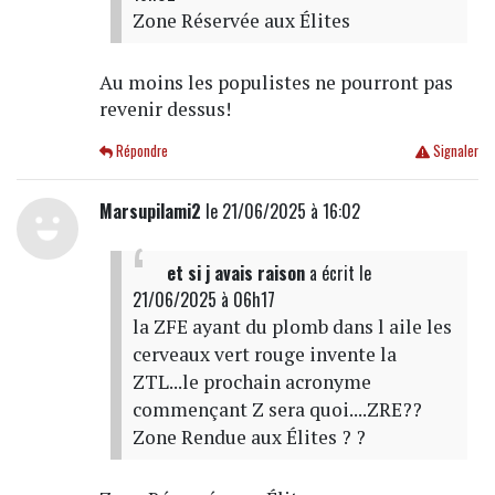
Zone Réservée aux Élites
Au moins les populistes ne pourront pas
revenir dessus!
Répondre
Signaler
Marsupilami2
le 21/06/2025 à 16:02
et si j avais raison
a écrit
le
21/06/2025 à 06h17
la ZFE ayant du plomb dans l aile les
cerveaux vert rouge invente la
ZTL...le prochain acronyme
commençant Z sera quoi....ZRE??
Zone Rendue aux Élites ? ?