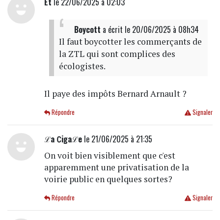
Et
le 22/06/2025 à 02:03
Boycott
a écrit
le 20/06/2025 à 08h34
Il faut boycotter les commerçants de
la ZTL qui sont complices des
écologistes.
Il paye des impôts Bernard Arnault ?
Répondre
Signaler
ℒa ∁igaℒe
le 21/06/2025 à 21:35
On voit bien visiblement que c'est
apparemment une privatisation de la
voirie public en quelques sortes?
Répondre
Signaler