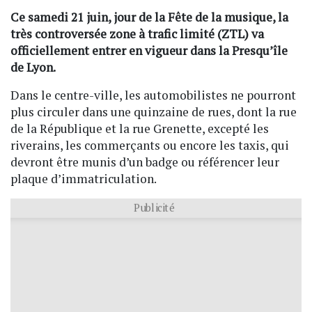
Ce samedi 21 juin, jour de la Fête de la musique, la
très controversée zone à trafic limité (ZTL) va
officiellement entrer en vigueur dans la Presqu’île
de Lyon.
Dans le centre-ville, les automobilistes ne pourront
plus circuler dans une quinzaine de rues, dont la rue
de la République et la rue Grenette, excepté les
riverains, les commerçants ou encore les taxis, qui
devront être munis d’un badge ou référencer leur
plaque d’immatriculation.
Publicité