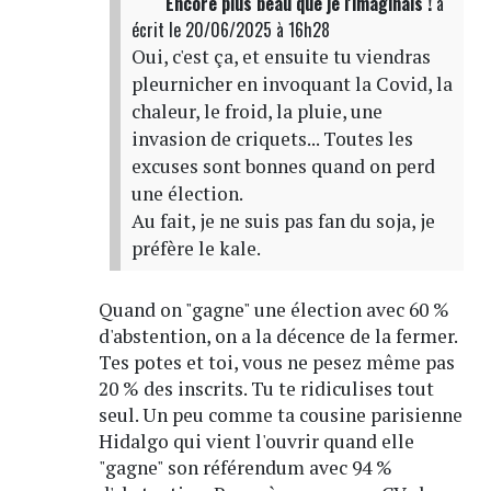
Encore plus beau que je l'imaginais !
a
écrit
le 20/06/2025 à 16h28
Oui, c'est ça, et ensuite tu viendras
pleurnicher en invoquant la Covid, la
chaleur, le froid, la pluie, une
invasion de criquets... Toutes les
excuses sont bonnes quand on perd
une élection.
Au fait, je ne suis pas fan du soja, je
préfère le kale.
Quand on "gagne" une élection avec 60 %
d'abstention, on a la décence de la fermer.
Tes potes et toi, vous ne pesez même pas
20 % des inscrits. Tu te ridiculises tout
seul. Un peu comme ta cousine parisienne
Hidalgo qui vient l'ouvrir quand elle
"gagne" son référendum avec 94 %