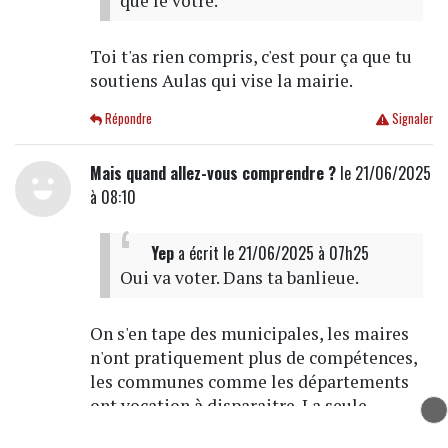
que le vôtre.
Toi t'as rien compris, c'est pour ça que tu
soutiens Aulas qui vise la mairie.
Répondre
Signaler
Mais quand allez-vous comprendre ?
le 21/06/2025
à 08:10
Yep
a écrit
le 21/06/2025 à 07h25
Oui va voter. Dans ta banlieue.
On s'en tape des municipales, les maires
n'ont pratiquement plus de compétences,
les communes comme les départements
ont vocation à disparaitre. La seule
élection qui compte est à la métropole qui