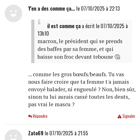
Y'en a des comme ça...
le 07/10/2025 à 22:13
il est comme ça
a écrit
le 07/10/2025 à
13h10
macron, le président qui se prends
des baffes par sa femme, et qui
baisse son froc devant teboune 🤔
... comme les gros bœufs/beaufs. Tu vas
nous faire croire que ta femme t'a jamais
envoyé balader, ni engueulé ? Non, bien sûr,
sinon tu lui aurais cassé toutes les dents,
pas vrai le mascu ?
Répondre
Signaler
Zato69
le 07/10/2025 à 21:55