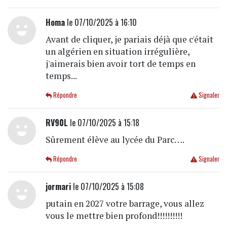
Homa
le 07/10/2025 à 16:10
Avant de cliquer, je pariais déjà que c'était
un algérien en situation irrégulière,
j'aimerais bien avoir tort de temps en
temps...
Répondre
Signaler
RV90L
le 07/10/2025 à 15:18
Sûrement élève au lycée du Parc….
Répondre
Signaler
jormari
le 07/10/2025 à 15:08
putain en 2027 votre barrage, vous allez
vous le mettre bien profond!!!!!!!!!!