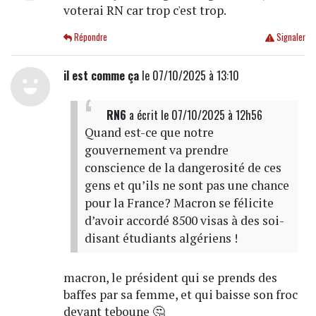
voterai RN car trop c'est trop.
Répondre
Signaler
il est comme ça
le 07/10/2025 à 13:10
RN6
a écrit
le 07/10/2025 à 12h56
Quand est-ce que notre
gouvernement va prendre
conscience de la dangerosité de ces
gens et qu’ils ne sont pas une chance
pour la France? Macron se félicite
d’avoir accordé 8500 visas à des soi-
disant étudiants algériens !
macron, le président qui se prends des
baffes par sa femme, et qui baisse son froc
devant teboune 🤔