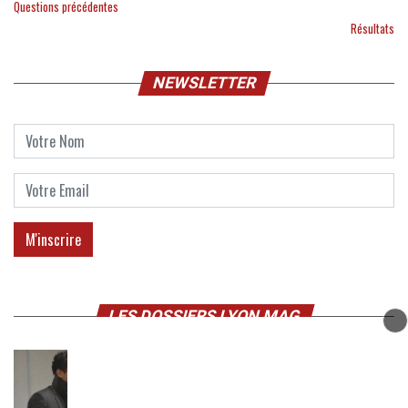
Questions précédentes
Résultats
NEWSLETTER
LES DOSSIERS LYON MAG
DOSSIER
Le mois dernier
Affaire Roman Abreu