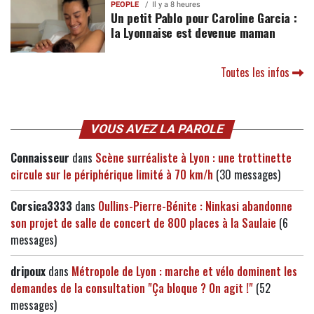
PEOPLE
Il y a 8 heures
Un petit Pablo pour Caroline Garcia :
la Lyonnaise est devenue maman
Toutes les infos
VOUS AVEZ LA PAROLE
Connaisseur
dans
Scène surréaliste à Lyon : une trottinette
circule sur le périphérique limité à 70 km/h
(30 messages)
Corsica3333
dans
Oullins-Pierre-Bénite : Ninkasi abandonne
son projet de salle de concert de 800 places à la Saulaie
(6
messages)
dripoux
dans
Métropole de Lyon : marche et vélo dominent les
demandes de la consultation "Ça bloque ? On agit !"
(52
messages)