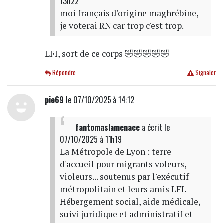
13h22
moi français d'origine maghrébine,
je voterai RN car trop c'est trop.
LFI, sort de ce corps 🤣🤣🤣🤣🤣
Répondre
Signaler
pie69
le 07/10/2025 à 14:12
fantomaslamenace
a écrit
le
07/10/2025 à 11h19
La Métropole de Lyon : terre
d'accueil pour migrants voleurs,
violeurs... soutenus par l'exécutif
métropolitain et leurs amis LFI.
Hébergement social, aide médicale,
suivi juridique et administratif et