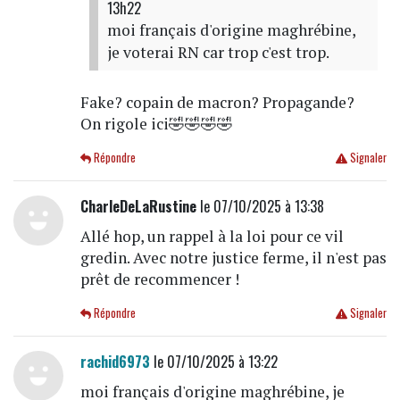
13h22
moi français d'origine maghrébine,
je voterai RN car trop c'est trop.
Fake? copain de macron? Propagande?
On rigole ici🤣🤣🤣🤣
Répondre
Signaler
CharleDeLaRustine
le 07/10/2025 à 13:38
Allé hop, un rappel à la loi pour ce vil
gredin. Avec notre justice ferme, il n'est pas
prêt de recommencer !
Répondre
Signaler
rachid6973
le 07/10/2025 à 13:22
moi français d'origine maghrébine, je