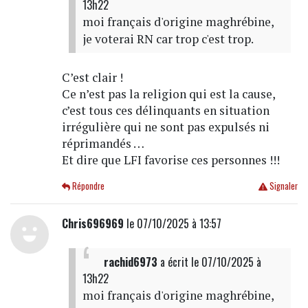
13h22
moi français d'origine maghrébine,
je voterai RN car trop c'est trop.
C’est clair !
Ce n’est pas la religion qui est la cause,
c’est tous ces délinquants en situation
irrégulière qui ne sont pas expulsés ni
réprimandés …
Et dire que LFI favorise ces personnes !!!
Répondre
Signaler
Chris696969
le 07/10/2025 à 13:57
rachid6973
a écrit
le 07/10/2025 à
13h22
moi français d'origine maghrébine,