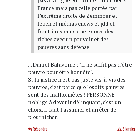
pas à la ligne éditoriale il bien deux
France mais pas celle portée par
l’extrême droite de Zemmour et
lepen et médias cnews et jdd et
frontières mais une France des
riches avec un pouvoir et des
pauvres sans défense
... Daniel Balavoine : "Il ne suffit pas d’être
pauvre pour être honnête".
Si la justice n’est pas juste vis-à-vis des
pauvres, c’est parce que lesdits pauvres
sont des malhonnêtes ! PERSONNE
n'oblige à devenir délinquant, c'est un
choix, il faut l’assumer et arrêter de
pleurnicher.
Répondre
Signaler