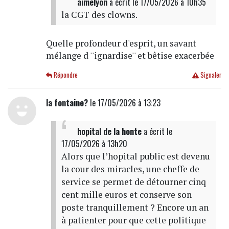
aimelyon
a écrit
le 17/05/2026 à 10h35
la CGT des clowns.
Quelle profondeur d'esprit, un savant
mélange d ''ignardise'' et bêtise exacerbée
Répondre
Signaler
la fontaine?
le 17/05/2026 à 13:23
hopital de la honte
a écrit
le
17/05/2026 à 13h20
Alors que l’hopital public est devenu
la cour des miracles, une cheffe de
service se permet de détourner cinq
cent mille euros et conserve son
poste tranquillement ? Encore un an
à patienter pour que cette politique