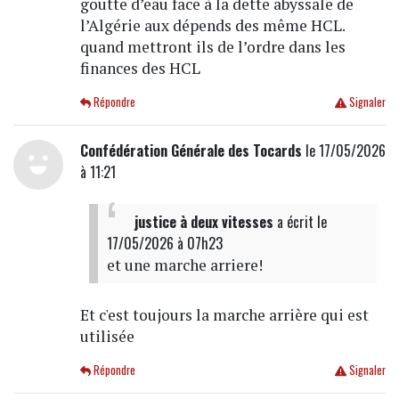
goutte d’eau face à la dette abyssale de
l’Algérie aux dépends des même HCL.
quand mettront ils de l’ordre dans les
finances des HCL
Répondre
Signaler
Confédération Générale des Tocards
le 17/05/2026
à 11:21
justice à deux vitesses
a écrit
le
17/05/2026 à 07h23
et une marche arriere!
Et c'est toujours la marche arrière qui est
utilisée
Répondre
Signaler