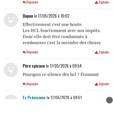
Répondre
Signaler
Dupon
le 17/05/2026 à 10:02
Effectivement c'est une honte.
Les HCL fonctionnent avec nos impôts.
Donc elle doit être condamnée à
rembourser c'est la moindre des choses
Répondre
Signaler
Père spicace
le 17/05/2026 à 09:54
Pourquoi ce silence des hcl ? Étonnant
Répondre
Signaler
Ex Précisions
le 17/05/2026 à 09:51
C'est une 1ère de cordée du médical, pas
touche...