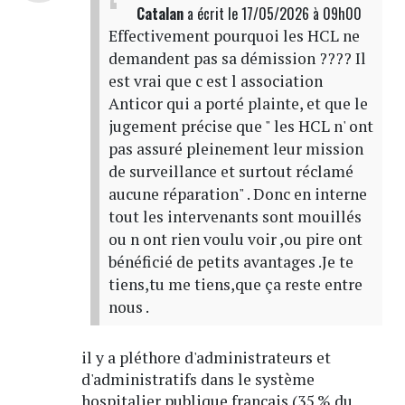
Catalan
a écrit
le 17/05/2026 à 09h00
Effectivement pourquoi les HCL ne
demandent pas sa démission ???? Il
est vrai que c est l association
Anticor qui a porté plainte, et que le
jugement précise que " les HCL n' ont
pas assuré pleinement leur mission
de surveillance et surtout réclamé
aucune réparation" . Donc en interne
tout les intervenants sont mouillés
ou n ont rien voulu voir ,ou pire ont
bénéficié de petits avantages .Je te
tiens,tu me tiens,que ça reste entre
nous .
il y a pléthore d'administrateurs et
d'administratifs dans le système
hospitalier publique francais (35 % du