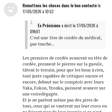
Remettons les choses dans le bon contexte
le
17/05/2026 à 10:52
Ex Précisions
a écrit
le 17/05/2026 à
09h51
C'est une 1ère de cordée du médical,
pas touche...
Les premiers de cordée avancent en tête de
cordée, prennent le pierres sur la gueule,
tâtent le terrain, pour que les bons à rien,
tout juste capables de critiquer encore et
encore, debout sur le comptoir avec leurs
Yaka, Fokon, Yzonka, puissent avancer sur
une voiredégagée.
Et je ne parlent même pas des pires de
tous, ceux qui se vautrent sur leur croco en
ne faisant rien de leur journée si ce n'est