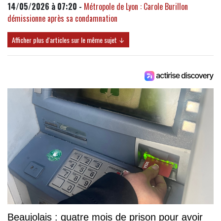
14/05/2026 à 07:20 -
Métropole de Lyon : Carole Burillon
démissionne après sa condamnation
Afficher plus d'articles sur le même sujet ↓
Beaujolais : quatre mois de prison pour avoir