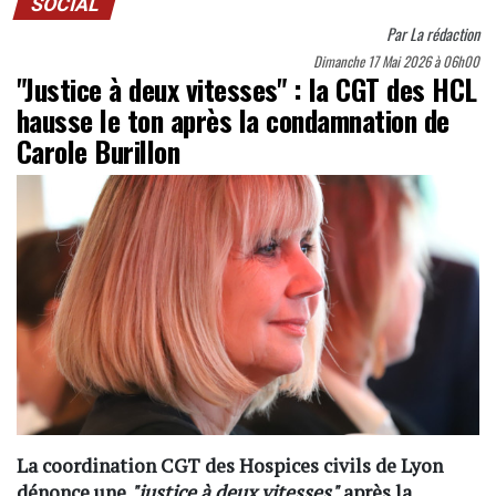
SOCIAL
Par
La rédaction
Dimanche 17 Mai 2026 à 06h00
"Justice à deux vitesses" : la CGT des HCL
hausse le ton après la condamnation de
Carole Burillon
La coordination CGT des Hospices civils de Lyon
dénonce une
"justice à deux vitesses"
après la