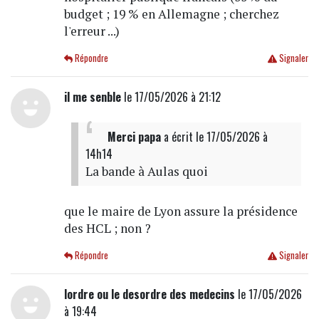
budget ; 19 % en Allemagne ; cherchez
l'erreur ...)
Répondre
Signaler
il me senble
le 17/05/2026 à 21:12
Merci papa
a écrit
le 17/05/2026 à
14h14
La bande à Aulas quoi
que le maire de Lyon assure la présidence
des HCL ; non ?
Répondre
Signaler
lordre ou le desordre des medecins
le 17/05/2026
à 19:44