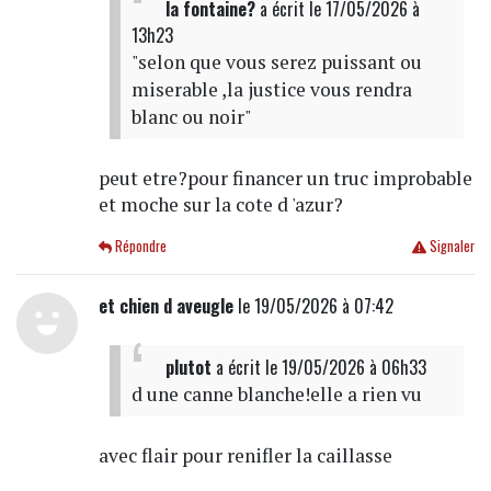
la fontaine?
a écrit
le 17/05/2026 à
13h23
"selon que vous serez puissant ou
miserable ,la justice vous rendra
blanc ou noir"
peut etre?pour financer un truc improbable
et moche sur la cote d 'azur?
Répondre
Signaler
et chien d aveugle
le 19/05/2026 à 07:42
plutot
a écrit
le 19/05/2026 à 06h33
d une canne blanche!elle a rien vu
avec flair pour renifler la caillasse