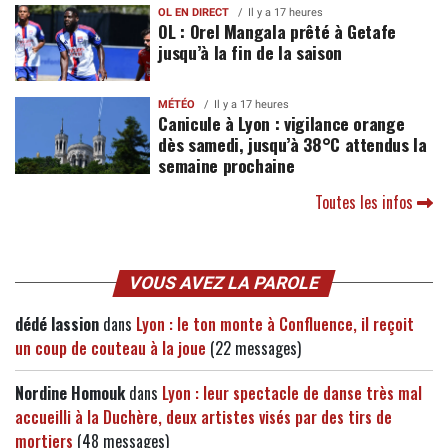
OL EN DIRECT
Il y a 17 heures
OL : Orel Mangala prêté à Getafe
jusqu’à la fin de la saison
MÉTÉO
Il y a 17 heures
Canicule à Lyon : vigilance orange
dès samedi, jusqu’à 38°C attendus la
semaine prochaine
Toutes les infos
VOUS AVEZ LA PAROLE
dédé lassion
dans
Lyon : le ton monte à Confluence, il reçoit
un coup de couteau à la joue
(22 messages)
Nordine Homouk
dans
Lyon : leur spectacle de danse très mal
accueilli à la Duchère, deux artistes visés par des tirs de
mortiers
(48 messages)