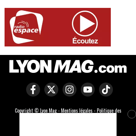
Copyright © Lyon Mag -
Mentions légales
-
Politique des
cookies
-
Contact
-
Conditions générales de vente
Développé par Everlats