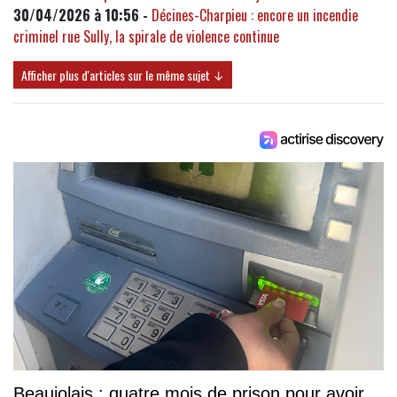
30/04/2026 à 10:56 -
Décines-Charpieu : encore un incendie
criminel rue Sully, la spirale de violence continue
Afficher plus d'articles sur le même sujet ↓
Beaujolais : quatre mois de prison pour avoir