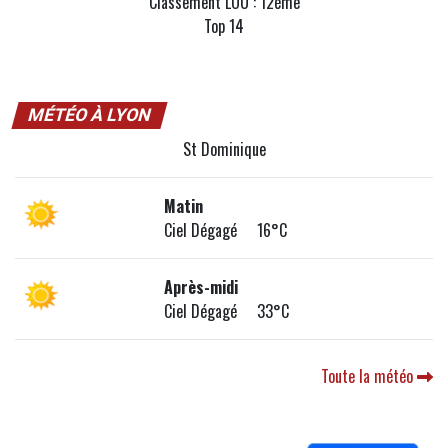
Classement LOU : 12ème
Top 14
MÉTÉO À LYON
St Dominique
Matin
Ciel Dégagé 16°C
Après-midi
Ciel Dégagé 33°C
Toute la météo