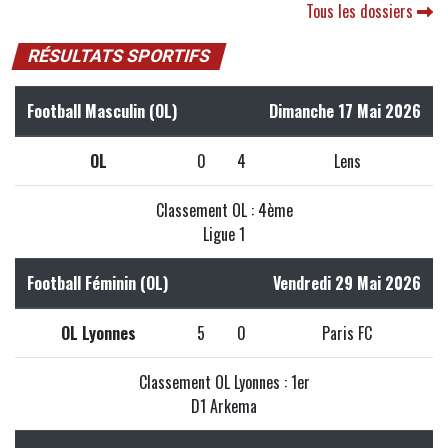
Tous les dossiers
RÉSULTATS SPORTIFS
Football Masculin (OL)
Dimanche 17 Mai 2026
OL
0
4
Lens
Classement OL : 4ème
Ligue 1
Football Féminin (OL)
Vendredi 29 Mai 2026
OL Lyonnes
5
0
Paris FC
Classement OL Lyonnes : 1er
D1 Arkema