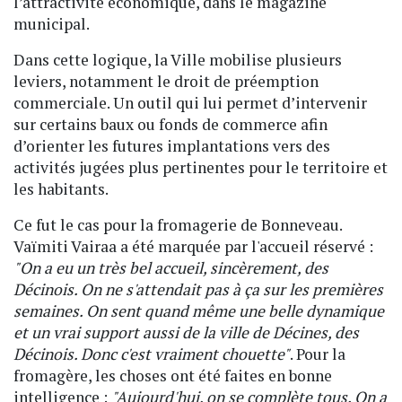
l’attractivité économique, dans le magazine
municipal.
Dans cette logique, la Ville mobilise plusieurs
leviers, notamment le droit de préemption
commerciale. Un outil qui lui permet d’intervenir
sur certains baux ou fonds de commerce afin
d’orienter les futures implantations vers des
activités jugées plus pertinentes pour le territoire et
les habitants.
Ce fut le cas pour la fromagerie de Bonneveau.
Vaïmiti Vairaa a été marquée par l'accueil réservé :
"On a eu un très bel accueil, sincèrement, des
Décinois. On ne s'attendait pas à ça sur les premières
semaines. On sent quand même une belle dynamique
et un vrai support aussi de la ville de Décines, des
Décinois. Donc c'est vraiment chouette"
. Pour la
fromagère, les choses ont été faites en bonne
intelligence :
"Aujourd'hui, on se complète tous. On a