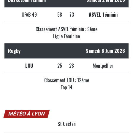
UFAB 49
58
73
ASVEL féminin
Classement ASVEL féminin : 9ème
Ligue Féminine
Rugby
Samedi 6 Juin 2026
LOU
25
28
Montpellier
Classement LOU : 12ème
Top 14
MÉTÉO À LYON
St Gaétan