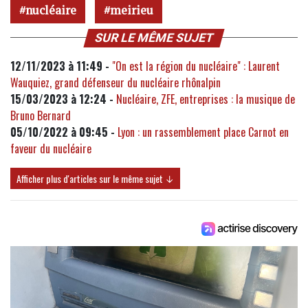
nucléaire
meirieu
SUR LE MÊME SUJET
12/11/2023 à 11:49 -
"On est la région du nucléaire" : Laurent
Wauquiez, grand défenseur du nucléaire rhônalpin
15/03/2023 à 12:24 -
Nucléaire, ZFE, entreprises : la musique de
Bruno Bernard
05/10/2022 à 09:45 -
Lyon : un rassemblement place Carnot en
faveur du nucléaire
Afficher plus d'articles sur le même sujet ↓