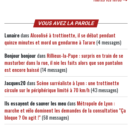
VOUS AVEZ LA PAROLE
Lunaire
dans
Alcoolisé à trottinette, il se débat pendant
quinze minutes et mord un gendarme à Tarare
(4 messages)
Bonjour bonjour
dans
Rillieux-la-Pape : surpris en train de se
masturber dans la rue, il nie les faits alors que son pantalon
est encore baissé
(14 messages)
Jacques20
dans
Scène surréaliste à Lyon : une trottinette
circule sur le périphérique limité à 70 km/h
(43 messages)
Ils essayent de sauver les meu
dans
Métropole de Lyon :
marche et vélo dominent les demandes de la consultation "Ça
bloque ? On agit !"
(58 messages)