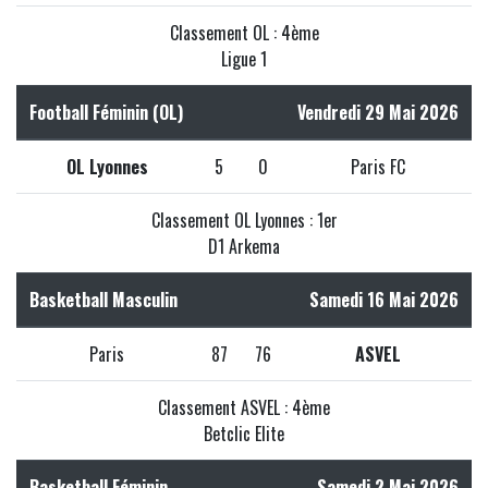
Classement OL : 4ème
Ligue 1
Football Féminin (OL)
Vendredi 29 Mai 2026
OL Lyonnes
5
0
Paris FC
Classement OL Lyonnes : 1er
D1 Arkema
Basketball Masculin
Samedi 16 Mai 2026
Paris
87
76
ASVEL
Classement ASVEL : 4ème
Betclic Elite
Basketball Féminin
Samedi 2 Mai 2026