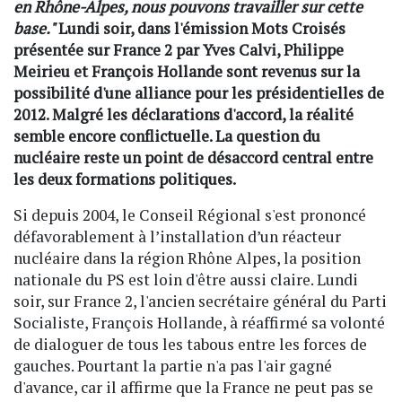
en Rhône-Alpes, nous pouvons travailler sur cette
base."
Lundi soir, dans l'émission Mots Croisés
présentée sur France 2 par Yves Calvi, Philippe
Meirieu et François Hollande sont revenus sur la
possibilité d'une alliance pour les présidentielles de
2012. Malgré les déclarations d'accord, la réalité
semble encore conflictuelle. La question du
nucléaire reste un point de désaccord central entre
les deux formations politiques.
Si depuis 2004, le Conseil Régional s'est prononcé
défavorablement à l’installation d’un réacteur
nucléaire dans la région Rhône Alpes, la position
nationale du PS est loin d'être aussi claire. Lundi
soir, sur France 2, l'ancien secrétaire général du Parti
Socialiste, François Hollande, à réaffirmé sa volonté
de dialoguer de tous les tabous entre les forces de
gauches. Pourtant la partie n'a pas l'air gagné
d'avance, car il affirme que la France ne peut pas se