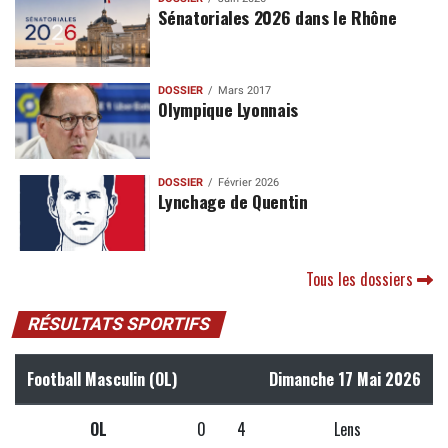
Sénatoriales 2026 dans le Rhône
DOSSIER
Mars 2017
Olympique Lyonnais
DOSSIER
Février 2026
Lynchage de Quentin
Tous les dossiers
RÉSULTATS SPORTIFS
Football Masculin (OL)
Dimanche 17 Mai 2026
OL
0
4
Lens