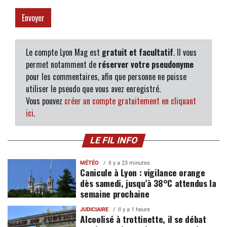
Le compte Lyon Mag est
gratuit et facultatif
. Il vous
permet notamment de
réserver votre pseudonyme
pour les commentaires, afin que personne ne puisse
utiliser le pseudo que vous avez enregistré.
Vous pouvez
créer un compte gratuitement en cliquant
ici
.
LE FIL INFO
MÉTÉO
Il y a 23 minutes
Canicule à Lyon : vigilance orange
dès samedi, jusqu’à 38°C attendus la
semaine prochaine
JUDICIAIRE
Il y a 1 heure
Alcoolisé à trottinette, il se débat