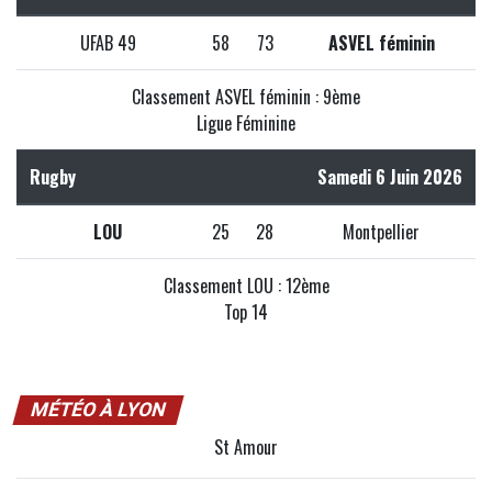
UFAB 49
58
73
ASVEL féminin
Classement ASVEL féminin : 9ème
Ligue Féminine
Rugby
Samedi 6 Juin 2026
LOU
25
28
Montpellier
Classement LOU : 12ème
Top 14
MÉTÉO À LYON
St Amour