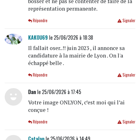
bosser et ne pas se contenter de faire de la
représentation permanente.
Répondre
Signaler
KAKOU69
le 25/06/2026 à 18:38
Il fallait oser..!! juin 2023 , il annonce sa
candidature à la mairie de Lyon . On l'a
échappé belle .
Répondre
Signaler
Dan
le 25/06/2026 à 17:45
Votre image ONLYON, c’est moi qui l’ai
conçue !
Répondre
Signaler
Catalan
le 25/06/2026 à 14:49