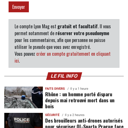
Le compte Lyon Mag est
gratuit et facultatif
. Il vous
permet notamment de
réserver votre pseudonyme
pour les commentaires, afin que personne ne puisse
utiliser le pseudo que vous avez enregistré.
Vous pouvez
créer un compte gratuitement en cliquant
ici
.
LE FIL INFO
FAITS DIVERS
Il y a 1 heure
Rhône : un homme porté disparu
depuis mai retrouvé mort dans un
bois
SÉCURITÉ
Il y a 2 heures
Des brouilleurs anti-drones autorisés
pour sécuriser OL-Sparta Prague face