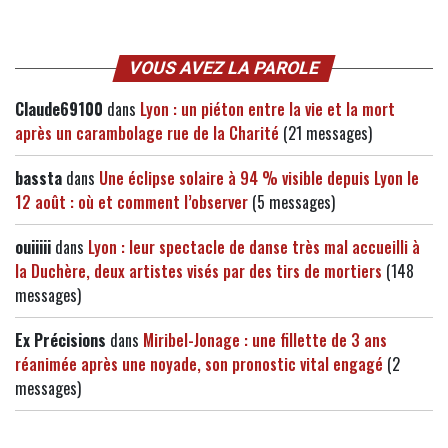
VOUS AVEZ LA PAROLE
Claude69100
dans
Lyon : un piéton entre la vie et la mort
après un carambolage rue de la Charité
(21 messages)
bassta
dans
Une éclipse solaire à 94 % visible depuis Lyon le
12 août : où et comment l’observer
(5 messages)
ouiiiii
dans
Lyon : leur spectacle de danse très mal accueilli à
la Duchère, deux artistes visés par des tirs de mortiers
(148
messages)
Ex Précisions
dans
Miribel-Jonage : une fillette de 3 ans
réanimée après une noyade, son pronostic vital engagé
(2
messages)