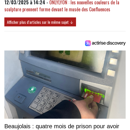
12/03/2025 à 14:24 -
ONLYLYON : les nouvelles couleurs de la
sculpture prennent forme devant le musée des Confluences
Afficher plus d'articles sur le même sujet ↓
Beaujolais : quatre mois de prison pour avoir