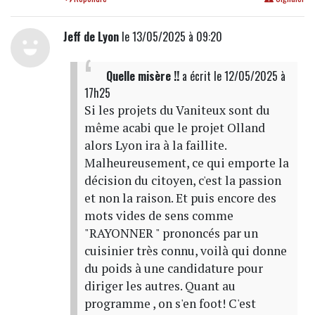
Jeff de Lyon
le 13/05/2025 à 09:20
Quelle misère !!
a écrit
le 12/05/2025 à
17h25
Si les projets du Vaniteux sont du
même acabi que le projet Olland
alors Lyon ira à la faillite.
Malheureusement, ce qui emporte la
décision du citoyen, c'est la passion
et non la raison. Et puis encore des
mots vides de sens comme
"RAYONNER " prononcés par un
cuisinier très connu, voilà qui donne
du poids à une candidature pour
diriger les autres. Quant au
programme , on s'en foot! C'est