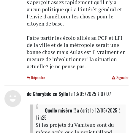
s'aperçoit assez rapidement qu'il n'y a
aucun politique qui a l'intérêt général et
l'envie d'améliorer les choses pour le
citoyen de base.
Faire partir les écolo alliés au PCF et LFI
de la ville et de la métropole serait une
bonne chose mais Aulas est il vraiment en
mesure de "révolutionner" la situation
actuelle? je ne pense pas.
Répondre
Signaler
de Charybde en Sylla
le 13/05/2025 à 07:07
Quelle misère !!
a écrit
le 12/05/2025 à
17h25
Si les projets du Vaniteux sont du
même acabi que le projet Olland