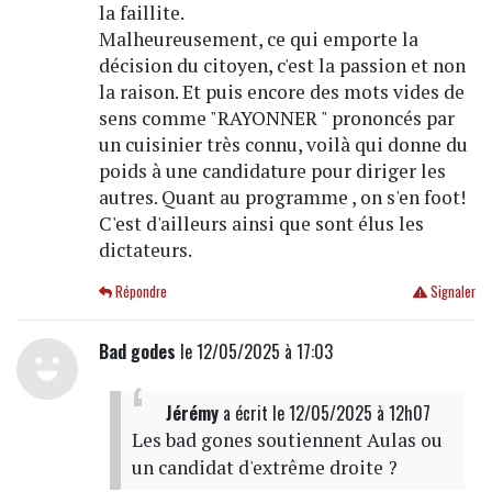
la faillite.
Malheureusement, ce qui emporte la
décision du citoyen, c'est la passion et non
la raison. Et puis encore des mots vides de
sens comme "RAYONNER " prononcés par
un cuisinier très connu, voilà qui donne du
poids à une candidature pour diriger les
autres. Quant au programme , on s'en foot!
C'est d'ailleurs ainsi que sont élus les
dictateurs.
Répondre
Signaler
Bad godes
le 12/05/2025 à 17:03
Jérémy
a écrit
le 12/05/2025 à 12h07
Les bad gones soutiennent Aulas ou
un candidat d'extrême droite ?