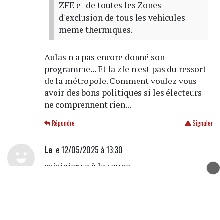
ZFE et de toutes les Zones
d'exclusion de tous les vehicules
meme thermiques.
Aulas n a pas encore donné son
programme... Et la zfe n est pas du ressort
de la métropole. Comment voulez vous
avoir des bons politiques si les électeurs
ne comprennent rien...
Répondre
Signaler
Le
le 12/05/2025 à 13:30
cuisinier va à la soupe.
Répondre
Signaler
Ah ah
le 12/05/2025 à 13:29