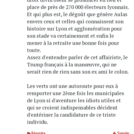
place de près de 270 000 électeurs lyonnais.
Et qui plus est, le dégoût que génère Aulas
envers ceux et celles qui connaissent son
histoire sur Lyon et agglomération pour
son stade va certainement et enfin le
mener à la retraite une bonne fois pour
toute.
Assez d'entendre parler de cet affairiste, le
Trump français à la manœuvre, qui ne
serait rien de rien sans son ex ami le colon.
Les verts ont une autoroute pour eux à
remporter une 2ème fois les municipales
de Lyon si d'aventure les idiots utiles et
qui se croient indispensables décident
d'entériner la candidature de ce triste
individu.
Répondre
Signaler