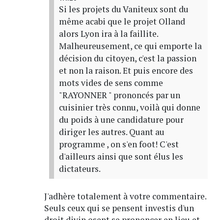
Si les projets du Vaniteux sont du
même acabi que le projet Olland
alors Lyon ira à la faillite.
Malheureusement, ce qui emporte la
décision du citoyen, c'est la passion
et non la raison. Et puis encore des
mots vides de sens comme
"RAYONNER " prononcés par un
cuisinier très connu, voilà qui donne
du poids à une candidature pour
diriger les autres. Quant au
programme , on s'en foot! C'est
d'ailleurs ainsi que sont élus les
dictateurs.
J'adhère totalement à votre commentaire.
Seuls ceux qui se pensent investis d'un
droit divin osent se prononcer en lieu et