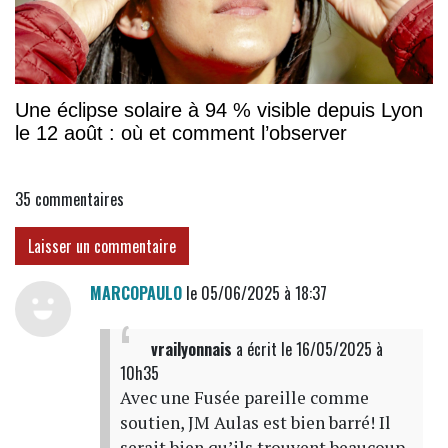
Une éclipse solaire à 94 % visible depuis Lyon
le 12 août : où et comment l’observer
35
commentaires
Laisser un commentaire
MARCOPAULO
le 05/06/2025 à 18:37
vrailyonnais
a écrit
le 16/05/2025 à
10h35
Avec une Fusée pareille comme
soutien, JM Aulas est bien barré! Il
serait bien qu’ils trouvent beaucoup