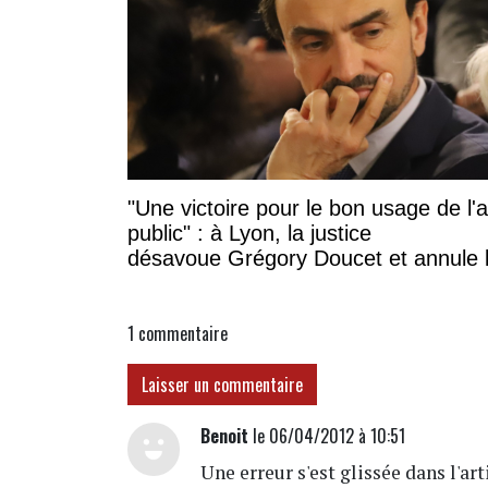
"Une victoire pour le bon usage de l'
public" : à Lyon, la justice
désavoue Grégory Doucet et annule 
subvention à cette association
1
commentaire
Laisser un commentaire
Benoit
le 06/04/2012 à 10:51
Une erreur s'est glissée dans l'ar