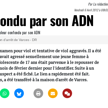
Par
La rédactio
Vendredi 6 Avril 2012 à 08h5
fondu par son ADN
n d'arrêt de Varces - DR
xamen pour viol et tentative de viol aggravés. Il a été
l avait agressé sexuellement une jeune femme à
dolescente de 17 ans était parvenue à le repousser de
mois de février dernier pour l'identifier. Suite à un
spect a été fiché. Le lien a rapidement été fait.
, a été transféré à la maison d'arrêt de Varces.