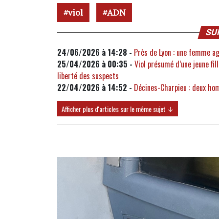
viol
ADN
SU
24/06/2026 à 14:28 -
Près de Lyon : une femme agr
25/04/2026 à 00:35 -
Viol présumé d’une jeune fil
liberté des suspects
22/04/2026 à 14:52 -
Décines-Charpieu : deux ho
Afficher plus d'articles sur le même sujet ↓