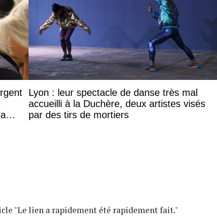
argent
Lyon : leur spectacle de danse très mal
accueilli à la Duchère, deux artistes visés
la
par des tirs de mortiers
ticle "Le lien a rapidement été rapidement fait."