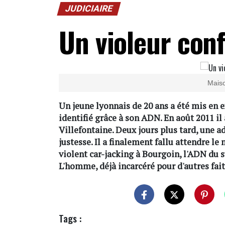
JUDICIAIRE
Un violeur con
Maiso
Un jeune lyonnais de 20 ans a été mis en e
identifié grâce à son ADN. En août 2011 i
Villefontaine. Deux jours plus tard, une a
justesse. Il a finalement fallu attendre le 
violent car-jacking à Bourgoin, l'ADN du su
L'homme, déjà incarcéré pour d'autres faits
Tags :