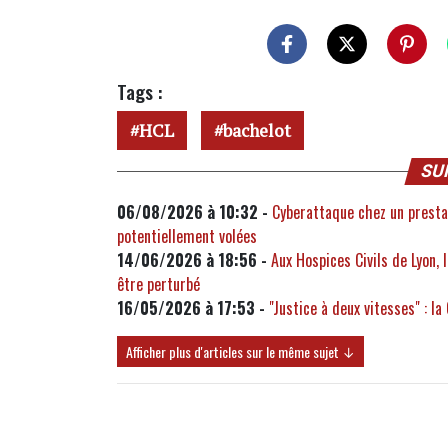
Tags :
HCL
bachelot
SU
06/08/2026 à 10:32 -
Cyberattaque chez un prestat
potentiellement volées
14/06/2026 à 18:56 -
Aux Hospices Civils de Lyon, 
être perturbé
16/05/2026 à 17:53 -
"Justice à deux vitesses" : l
Afficher plus d'articles sur le même sujet ↓