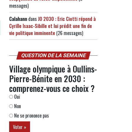
messages)
Calahann
dans
JO 2030 : Eric Ciotti répond à
Cyrille Isaac-Sibille et lui prédit une fin de
vie politique imminente
(26 messages)
QUESTION DE LA SEMAINE
Village olympique à Oullins-
Pierre-Bénite en 2030 :
comprenez-vous ce choix ?
Oui
Non
Ne se prononce pas