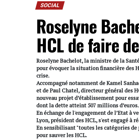
SOCIAL
Roselyne Bach
HCL de faire d
Roselyne Bachelot, la ministre de la Santé
pour évoquer la situation financière des H
crise.
Accompagné notamment de Kamel Sanhadji
et de Paul Chatel, directeur général des 
nouveau projet d’établissement pour essay
dont la dette atteint 507 millions d’euros.
En échange de l'engagement de l’Etat à ve
Lyon, président des HCL, s'est engagé à r
En sensibilisant "toutes les catégories de
pour sauver les HCL.