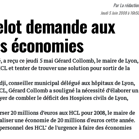
Par
La rédactio
Jeudi 5 Juin 2008 à 16h5
elot demande aux
es économies
, a reçu ce jeudi 5 mai Gérard Collomb, le maire de Lyon,
CL et tenter de trouver une solution pour sortir de la
, conseiller municipal délégué aux hôpitaux de Lyon,
HCL, Gérard Collomb a souligné la nécessité d’élaborer un
er de combler le déficit des Hospices civils de Lyon,
rser 20 millions d’euros aux HCL pour 2008, le maire de
éaliser une économie de 20 millions d'euros cette année.
 personnel des HCL" de l'urgence à faire des économies