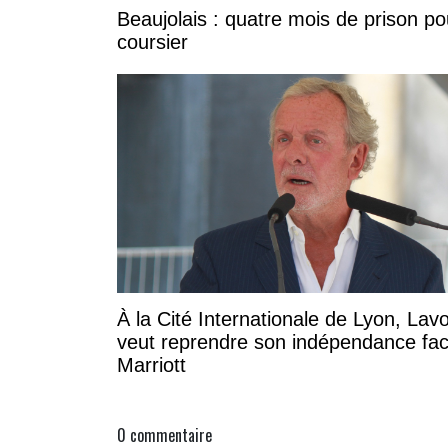
Beaujolais : quatre mois de prison po
coursier
À la Cité Internationale de Lyon, Lavo
veut reprendre son indépendance fa
Marriott
0
commentaire