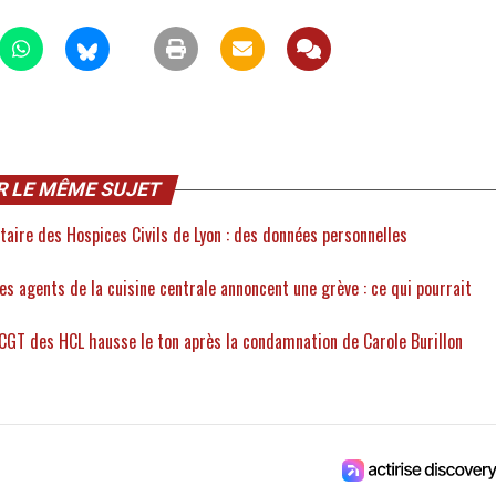
R LE MÊME SUJET
aire des Hospices Civils de Lyon : des données personnelles
les agents de la cuisine centrale annoncent une grève : ce qui pourrait
a CGT des HCL hausse le ton après la condamnation de Carole Burillon