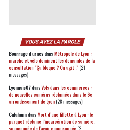
VOUS AVEZ LA PAROLE
Bourrage d urnes
dans
Métropole de Lyon :
marche et vélo dominent les demandes de la
consultation "Ça bloque ? On agit !"
(21
messages)
Lyonnais07
dans
Vols dans les commerces :
de nouvelles caméras réclamées dans le 6e
arrondissement de Lyon
(28 messages)
Calahann
dans
Mort d’une fillette à Lyon : le
parquet réclame l’incarcération de sa mère,
soupçonnée de l'avoir empoisonnée
(2