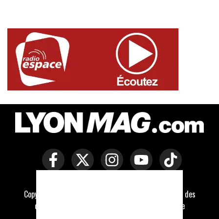
Copyright © Lyon Mag -
Mentions légales
-
Politique des
cookies
-
Contact
-
Conditions générales de vente