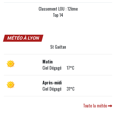
Classement LOU : 12ème
Top 14
MÉTÉO À LYON
St Gaétan
Matin
Ciel Dégagé 17°C
Après-midi
Ciel Dégagé 31°C
Toute la météo