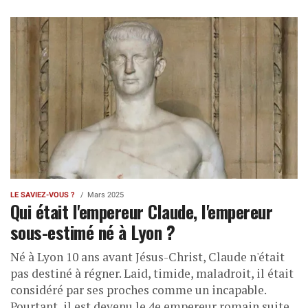
LE SAVIEZ-VOUS ?
Mars 2025
Qui était l'empereur Claude, l'empereur
sous-estimé né à Lyon ?
Né à Lyon 10 ans avant Jésus-Christ, Claude n'était
pas destiné à régner. Laid, timide, maladroit, il était
considéré par ses proches comme un incapable.
Pourtant, il est devenu le 4e empereur romain suite