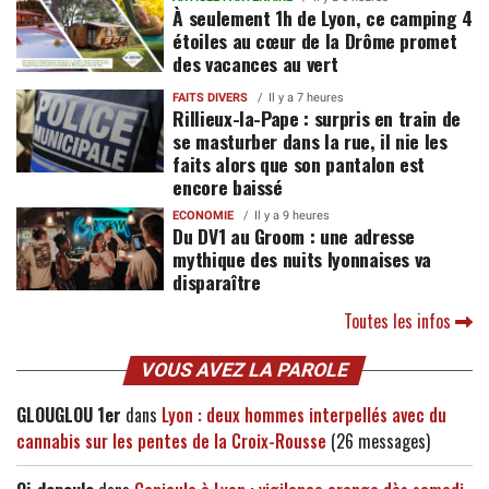
À seulement 1h de Lyon, ce camping 4
étoiles au cœur de la Drôme promet
des vacances au vert
FAITS DIVERS
Il y a 7 heures
Rillieux-la-Pape : surpris en train de
se masturber dans la rue, il nie les
faits alors que son pantalon est
encore baissé
ECONOMIE
Il y a 9 heures
Du DV1 au Groom : une adresse
mythique des nuits lyonnaises va
disparaître
Toutes les infos
VOUS AVEZ LA PAROLE
GLOUGLOU 1er
dans
Lyon : deux hommes interpellés avec du
cannabis sur les pentes de la Croix-Rousse
(26 messages)