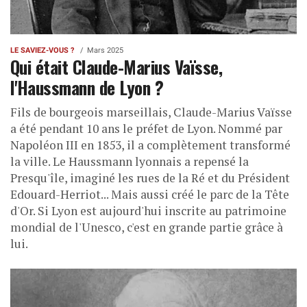
LE SAVIEZ-VOUS ?
Mars 2025
Qui était Claude-Marius Vaïsse,
l'Haussmann de Lyon ?
Fils de bourgeois marseillais, Claude-Marius Vaïsse
a été pendant 10 ans le préfet de Lyon. Nommé par
Napoléon III en 1853, il a complètement transformé
la ville. Le Haussmann lyonnais a repensé la
Presqu'île, imaginé les rues de la Ré et du Président
Edouard-Herriot... Mais aussi créé le parc de la Tête
d'Or. Si Lyon est aujourd'hui inscrite au patrimoine
mondial de l'Unesco, c'est en grande partie grâce à
lui.