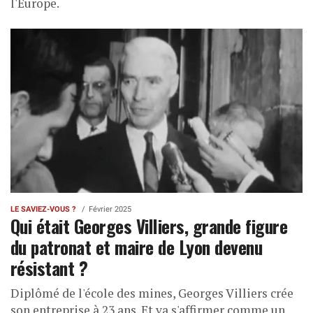
l'Europe.
LE SAVIEZ-VOUS ?
Février 2025
Qui était Georges Villiers, grande figure
du patronat et maire de Lyon devenu
résistant ?
Diplômé de l'école des mines, Georges Villiers crée
son entreprise à 23 ans. Et va s'affirmer comme un