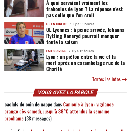
À quoi servaient vraiment les
traboules de Lyon ? La réponse n’est
pas celle que l’on croit
OL EN DIRECT
Il y a 11 heures
OL Lyonnes : à peine arrivée, Johanna
Rytting Kaneryd pourrait manquer
toute la saison
FAITS DIVERS
Il y a 12 heures
Lyon : un piéton entre la vie et la
mort après un carambolage rue de la
Charité
Toutes les infos
VOUS AVEZ LA PAROLE
cacluls de coin de nappe
dans
Canicule à Lyon : vigilance
orange dès samedi, jusqu’à 38°C attendus la semaine
prochaine
(38 messages)