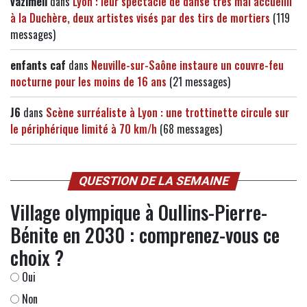
vazimeli
dans
Lyon : leur spectacle de danse très mal accueilli
à la Duchère, deux artistes visés par des tirs de mortiers
(119
messages)
enfants caf
dans
Neuville-sur-Saône instaure un couvre-feu
nocturne pour les moins de 16 ans
(21 messages)
J6
dans
Scène surréaliste à Lyon : une trottinette circule sur
le périphérique limité à 70 km/h
(68 messages)
QUESTION DE LA SEMAINE
Village olympique à Oullins-Pierre-
Bénite en 2030 : comprenez-vous ce
choix ?
Oui
Non