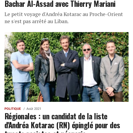
Bachar Al-Assad avec Thierry Mariani
Le petit voyage d'Andréa Kotarac au Proche-Orient
ne s'est pas arrêté au Liban.
POLITIQUE
Août 2021
Régionales : un candidat de la liste
d'Andréa Kotarac (RN) épinglé pour des