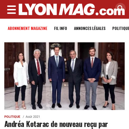
MENU
ABONNEMENT MAGAZINE
FIL INFO
ANNONCES LÉGALES
POLITIQU
POLITIQUE
Août 2021
Andréa Kotarac de nouveau reçu par