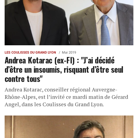
LES COULISSES DU GRAND LYON
Mai 2019
Andrea Kotarac (ex-FI) : "J’ai décidé
d’être un insoumis, risquant d’être seul
contre tous"
Andrea Kotarac, conseiller régional Auvergne-
Rhône-Alpes, est l’invité ce mardi matin de Gérard
Angel, dans les Coulisses du Grand Lyon.