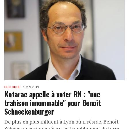
POLITIQUE
Mai 2019
Kotarac appelle à voter RN : "une
trahison innommable" pour Benoît
Schneckenburger
De plus en plus influent à Lyon où il réside, Benoît
Schneckenburger a réagit au tremblement de terre