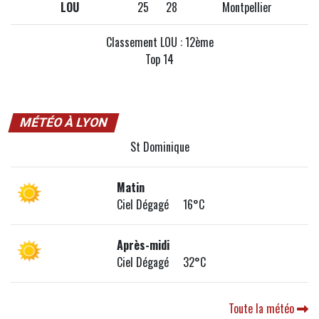
LOU
25
28
Montpellier
Classement LOU : 12ème
Top 14
MÉTÉO À LYON
St Dominique
Matin
Ciel Dégagé 16°C
Après-midi
Ciel Dégagé 32°C
Toute la météo