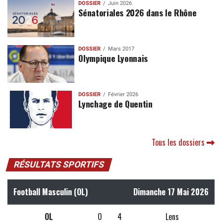
DOSSIER
Juin 2026
Sénatoriales 2026 dans le Rhône
DOSSIER
Mars 2017
Olympique Lyonnais
DOSSIER
Février 2026
Lynchage de Quentin
Tous les dossiers
RÉSULTATS SPORTIFS
Football Masculin (OL)
Dimanche 17 Mai 2026
OL
0
4
Lens