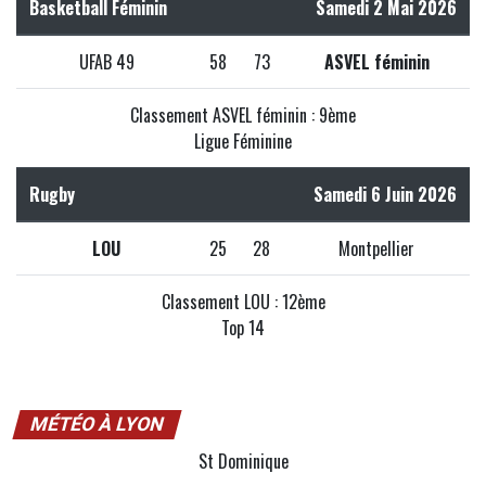
Basketball Féminin
Samedi 2 Mai 2026
UFAB 49
58
73
ASVEL féminin
Classement ASVEL féminin : 9ème
Ligue Féminine
Rugby
Samedi 6 Juin 2026
LOU
25
28
Montpellier
Classement LOU : 12ème
Top 14
MÉTÉO À LYON
St Dominique