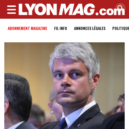
MENU
ABONNEMENT MAGAZINE
FIL INFO
ANNONCES LÉGALES
POLITIQU