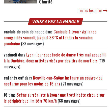
Charité
Toutes les infos
VOUS AVEZ LA PAROLE
cacluls de coin de nappe
dans
Canicule à Lyon : vigilance
orange dès samedi, jusqu’à 38°C attendus la semaine
prochaine
(38 messages)
vazimeli
dans
Lyon : leur spectacle de danse très mal accueilli
à la Duchère, deux artistes visés par des tirs de mortiers
(119
messages)
enfants caf
dans
Neuville-sur-Saône instaure un couvre-feu
nocturne pour les moins de 16 ans
(21 messages)
J6
dans
Scène surréaliste à Lyon : une trottinette circule sur
le périphérique limité à 70 km/h
(68 messages)