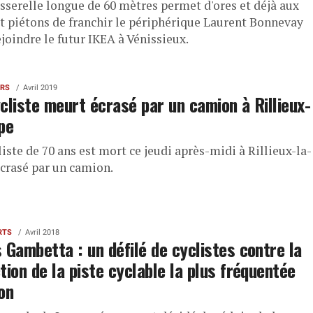
sserelle longue de 60 mètres permet d'ores et déjà aux
et piétons de franchir le périphérique Laurent Bonnevay
joindre le futur IKEA à Vénissieux.
ERS
Avril 2019
cliste meurt écrasé par un camion à Rillieux-
pe
iste de 70 ans est mort ce jeudi après-midi à Rillieux-la-
écrasé par un camion.
RTS
Avril 2018
 Gambetta : un défilé de cyclistes contre la
tion de la piste cyclable la plus fréquentée
on