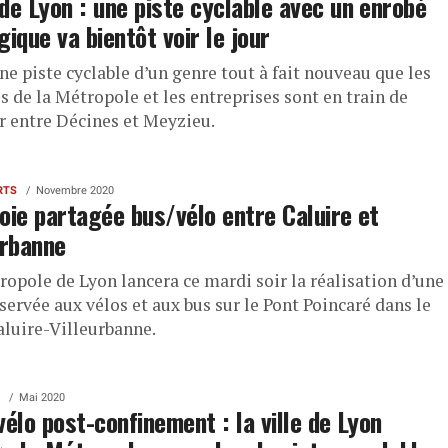
de Lyon : une piste cyclable avec un enrobé
gique va bientôt voir le jour
ne piste cyclable d’un genre tout à fait nouveau que les
s de la Métropole et les entreprises sont en train de
r entre Décines et Meyzieu.
RTS
Novembre 2020
oie partagée bus/vélo entre Caluire et
urbanne
ropole de Lyon lancera ce mardi soir la réalisation d’une
servée aux vélos et aux bus sur le Pont Poincaré dans le
aluire-Villeurbanne.
Mai 2020
vélo post-confinement : la ville de Lyon