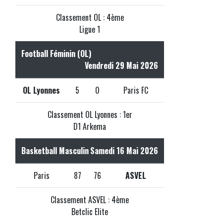
Classement OL : 4ème
Ligue 1
Football Féminin (OL)
Vendredi 29 Mai 2026
OL Lyonnes
5
0
Paris FC
Classement OL Lyonnes : 1er
D1 Arkema
Basketball Masculin
Samedi 16 Mai 2026
Paris
87
76
ASVEL
Classement ASVEL : 4ème
Betclic Elite