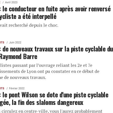
E
Avril 2023
: le conducteur en fuite après avoir renversé
ycliste a été interpellé
avait recherché depuis le choc.
RTS
Juin 2022
: de nouveaux travaux sur la piste cyclable du
 Raymond Barre
listes passant par l’ouvrage reliant les 2e et 7e
issements de Lyon ont pu constater en ce début de
e de nouveaux travaux.
RTS
Février 2022
: le pont Wilson se dote d'une piste cyclable
gée, la fin des slaloms dangereux
 circulez en centre-ville, vous l'aurez probablement