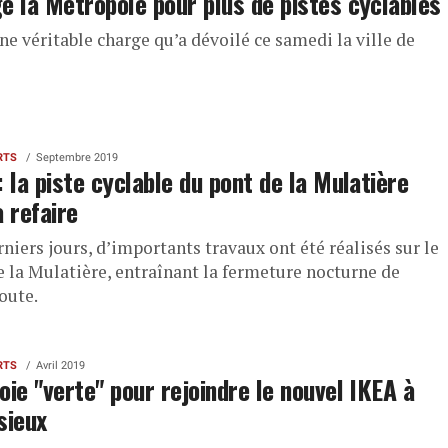
e la Métropole pour plus de pistes cyclables
ne véritable charge qu’a dévoilé ce samedi la ville de
RTS
Septembre 2019
: la piste cyclable du pont de la Mulatière
à refaire
niers jours, d’importants travaux ont été réalisés sur le
e la Mulatière, entraînant la fermeture nocturne de
oute.
RTS
Avril 2019
oie "verte" pour rejoindre le nouvel IKEA à
sieux