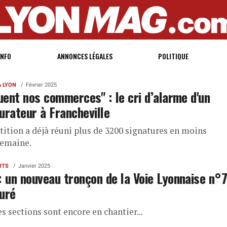
INFO
ANNONCES LÉGALES
POLITIQUE
À LYON
Février 2025
tuent nos commerces" : le cri d’alarme d'un
urateur à Francheville
tition a déjà réuni plus de 3200 signatures en moins
semaine.
RTS
Janvier 2025
: un nouveau tronçon de la Voie Lyonnaise n°
uré
s sections sont encore en chantier...