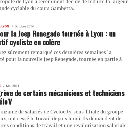
ropole de Lyon a récemment décidé de réduire la largeur
bande cyclable du cours Gambetta.
À LYON
Octobre 2014
our la Jeep Renegade tournée à Lyon : un
ctif cycliste en colère
vez sûrement remarqué ces dernières semaines la
ité pour la nouvelle Jeep Renegade, tournée en partie à
É
Mai 2011
rève de certains mécaniciens et techniciens
élo'V
nzaine de salariés de Cyclocity, sous-filiale du groupe
ux, ont cessé le travail depuis lundi. Ils demandent de
res conditions de travail et une revalorisation salariale.