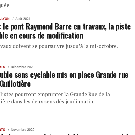
uée.
À LYON
Août 2021
: le pont Raymond Barre en travaux, la piste
ble en cours de modification
avaux doivent se poursuivre jusqu’à la mi-octobre.
RTS
Décembre 2020
uble sens cyclable mis en place Grande rue
 Guillotière
clistes pourront emprunter la Grande Rue de la
ière dans les deux sens dès jeudi matin.
RTS
Novembre 2020