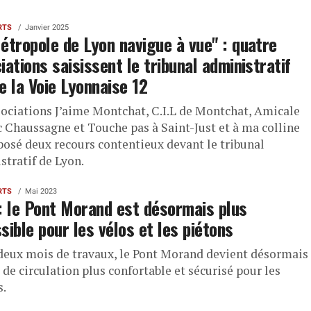
RTS
Janvier 2025
étropole de Lyon navigue à vue" : quatre
iations saisissent le tribunal administratif
e la Voie Lyonnaise 12
sociations J’aime Montchat, C.I.L de Montchat, Amicale
c Chaussagne et Touche pas à Saint-Just et à ma colline
posé deux recours contentieux devant le tribunal
stratif de Lyon.
RTS
Mai 2023
: le Pont Morand est désormais plus
sible pour les vélos et les piétons
deux mois de travaux, le Pont Morand devient désormais
 de circulation plus confortable et sécurisé pour les
s.