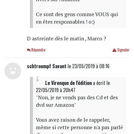
Ce sont des gens comme VOUS qui
en êtes responsables ! o:)
D astreinte dès le matin , Marco ?
Répondre
Signaler
schtroumpf Savant
le 23/05/2019 à 08:16
Le Virenque de l'édition
a écrit
le
22/05/2019 à 20h47
"Non, je ne vends pas des Cd et des
dvd sur Amazon"
Vous avez raison de le rappeler,
même si cette personne n'a pas parlé