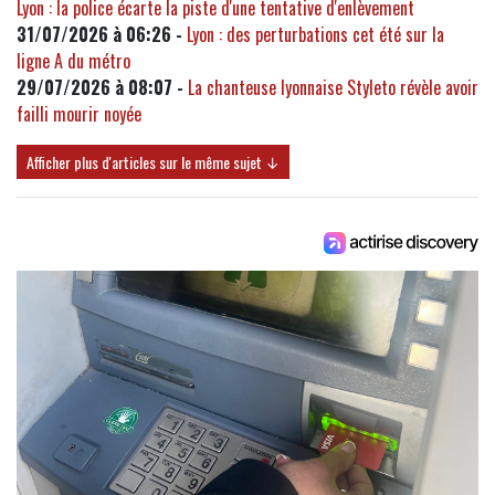
Lyon : la police écarte la piste d'une tentative d'enlèvement
31/07/2026 à 06:26 -
Lyon : des perturbations cet été sur la
ligne A du métro
29/07/2026 à 08:07 -
La chanteuse lyonnaise Styleto révèle avoir
failli mourir noyée
Afficher plus d'articles sur le même sujet ↓