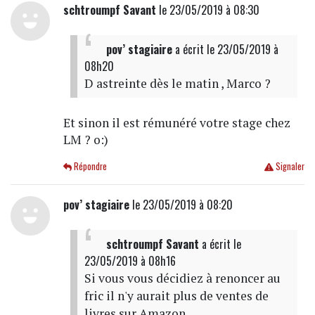
schtroumpf Savant
le 23/05/2019 à 08:30
pov’ stagiaire
a écrit
le 23/05/2019 à
08h20
D astreinte dès le matin , Marco ?
Et sinon il est rémunéré votre stage chez
LM ? o:)
Répondre
Signaler
pov’ stagiaire
le 23/05/2019 à 08:20
schtroumpf Savant
a écrit
le
23/05/2019 à 08h16
Si vous vous décidiez à renoncer au
fric il n'y aurait plus de ventes de
livres sur Amazon.