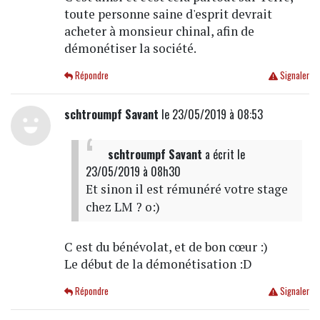
toute personne saine d'esprit devrait
acheter à monsieur chinal, afin de
démonétiser la société.
Répondre
Signaler
schtroumpf Savant
le 23/05/2019 à 08:53
schtroumpf Savant
a écrit
le
23/05/2019 à 08h30
Et sinon il est rémunéré votre stage
chez LM ? o:)
C est du bénévolat, et de bon cœur :)
Le début de la démonétisation :D
Répondre
Signaler