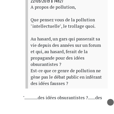
22/05/2019 à 14h27
A propos de pollution,
Que pensez vous de la pollution
"intellectuelle", le trollage quoi.
Au hasard, un gars qui passerait sa
vie depuis des années sur un forum
et qui, au hasard, ferait de la
propagande pour des idées
obsurantistes ?
Est-ce que ce genre de pollution ne
gène pas le débat public en inférant
des idées fausses ?
".............des idées obsurantistes ?.......des
idées fausses ?......."