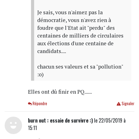
Je sais, vous n'aimez pas la
démocratie, vous n'avez rien à
foudre que l'Etat ait "perdu" des
centaines de milliers de circulaires
aux élections d'une centaine de
candidats....
chacun ses valeurs et sa "pollution"
:o)
Elles ont dû finir en PQ......
Répondre
Signaler
burn out : essaie de survivre :)
le 22/05/2019 à
15:11