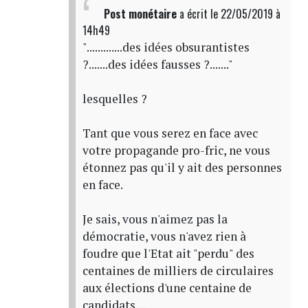
Post monétaire
a écrit
le 22/05/2019 à
14h49
".............des idées obsurantistes
?.......des idées fausses ?......."
lesquelles ?
Tant que vous serez en face avec
votre propagande pro-fric, ne vous
étonnez pas qu'il y ait des personnes
en face.
Je sais, vous n'aimez pas la
démocratie, vous n'avez rien à
foudre que l'Etat ait "perdu" des
centaines de milliers de circulaires
aux élections d'une centaine de
candidats....