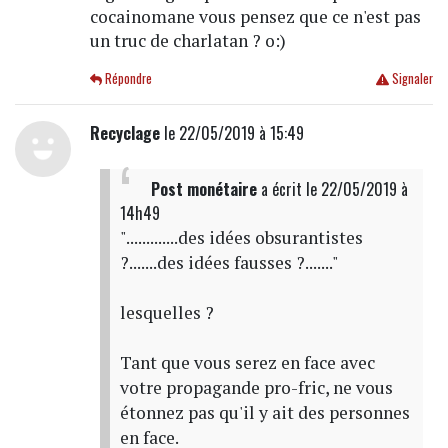
cocainomane vous pensez que ce n'est pas
un truc de charlatan ? o:)
Répondre
Signaler
Recyclage
le 22/05/2019 à 15:49
Post monétaire
a écrit
le 22/05/2019 à
14h49
".............des idées obsurantistes
?.......des idées fausses ?......."
lesquelles ?
Tant que vous serez en face avec
votre propagande pro-fric, ne vous
étonnez pas qu'il y ait des personnes
en face.