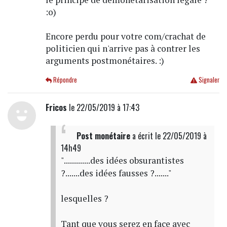
:o)
Encore perdu pour votre com/crachat de
politicien qui n'arrive pas à contrer les
arguments postmonétaires. :)
Répondre
Signaler
Fricos
le 22/05/2019 à 17:43
Post monétaire
a écrit
le 22/05/2019 à
14h49
".............des idées obsurantistes
?.......des idées fausses ?......."
lesquelles ?
Tant que vous serez en face avec