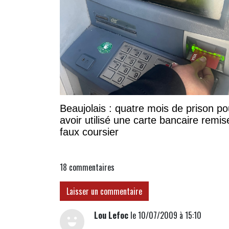
Beaujolais : quatre mois de prison po
avoir utilisé une carte bancaire remis
faux coursier
18
commentaires
Laisser un commentaire
Lou Lefoc
le 10/07/2009 à 15:10