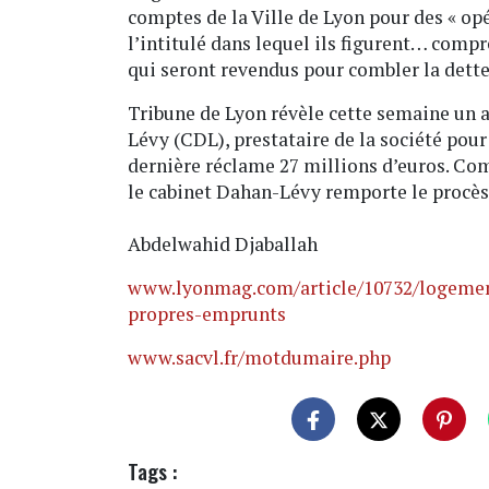
comptes de la Ville de Lyon pour des « op
l’intitulé dans lequel ils figurent… co
qui seront revendus pour combler la dette
Tribune de Lyon révèle cette semaine un a
Lévy (CDL), prestataire de la société pou
dernière réclame 27 millions d’euros. Co
le cabinet Dahan-Lévy remporte le procès
Abdelwahid Djaballah
www.lyonmag.com/article/10732/logement
propres-emprunts
www.sacvl.fr/motdumaire.php
Tags :