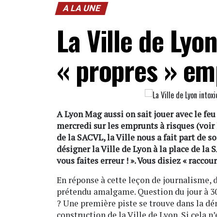
A LA UNE
La Ville de Lyo
« propres » em
A Lyon Mag aussi on sait jouer avec le feu 
mercredi sur les emprunts à risques (voir l
de la SACVL, la Ville nous a fait part de 
désigner la Ville de Lyon à la place de la 
vous faites erreur ! ». Vous disiez « raccour
En réponse à cette leçon de journalisme, 
prétendu amalgame. Question du jour à 30
? Une première piste se trouve dans la d
construction de la Ville de Lyon. Si cela n’