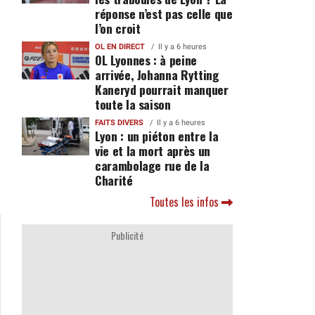
réponse n’est pas celle que
l’on croit
OL EN DIRECT
Il y a 6 heures
OL Lyonnes : à peine
arrivée, Johanna Rytting
Kaneryd pourrait manquer
toute la saison
FAITS DIVERS
Il y a 6 heures
Lyon : un piéton entre la
vie et la mort après un
carambolage rue de la
Charité
Toutes les infos
Publicité