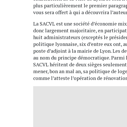
plus particulièrement le premier paragrap
vous sera offert à qui a découvrira l’auteur
La SACVL est une société d’économie mixte
donc largement majoritaire, en participat
huit administrateurs (exceptés le présiden
politique lyonnaise, six d’entre eux ont, 
poste d’adjoint à la mairie de Lyon. Les d
au nom du principe démocratique. Parmi le
SACVL héritent de deux sièges seulement. 
mener, bon an mal an, sa politique de loge
comme l’atteste l’opération de rénovation