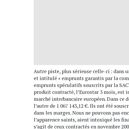
Autre piste, plus sérieuse celle-ci : dans
et intitulé « emprunts garantis par la co
emprunts spéculatifs souscrits par la SAC
produit contracté, l’Eurostar 3 mois, est i
marché interbancaire européen. Dans ce d
l’autre de 1 067 143,12 €. Ils ont été sous
dans les marges. Nous ne pouvons pas enc
l’apparence saints, aient intoxiqué les fin
s’agit de ceux contractés en novembre 2007