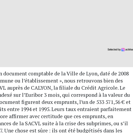
 un document comptable de la Ville de Lyon, daté de 2008
mmune ou l’établissement », nous retrouvons bien des
VL auprès de CALYON, la filiale du Crédit Agricole. Le
ndexé sur l’Euribor 3 mois, qui correspond à la valeur du
ocument figurent deux emprunts, l’un de 533 571,56 € et
crits entre 1994 et 1995. Leurs taux entraient parfaitement
ore affirmer avec certitude que ces emprunts, en
ances de la SACVL suite à la crise des subprimes, ou s’il
. Une chose est sûre : ils ont été budgétisés dans les