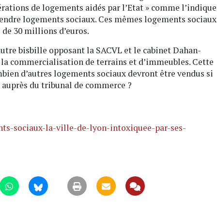
érations de logements aidés par l’Etat » comme l’indique
mprendre logements sociaux. Ces mêmes logements sociaux
 de 30 millions d’euros.
utre bisbille opposant la SACVL et le cabinet Dahan-
r la commercialisation de terrains et d’immeubles. Cette
mbien d’autres logements sociaux devront être vendus si
 auprès du tribunal de commerce ?
s-sociaux-la-ville-de-lyon-intoxiquee-par-ses-