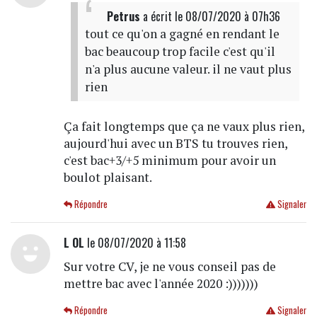
Petrus
a écrit
le 08/07/2020 à 07h36
tout ce qu'on a gagné en rendant le
bac beaucoup trop facile c'est qu'il
n'a plus aucune valeur. il ne vaut plus
rien
Ça fait longtemps que ça ne vaux plus rien,
aujourd'hui avec un BTS tu trouves rien,
c'est bac+3/+5 minimum pour avoir un
boulot plaisant.
Répondre
Signaler
L OL
le 08/07/2020 à 11:58
Sur votre CV, je ne vous conseil pas de
mettre bac avec l'année 2020 :)))))))
Répondre
Signaler