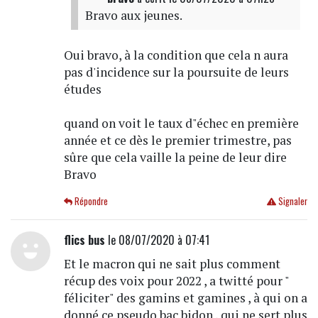
Bravo aux jeunes.
Oui bravo, à la condition que cela n aura
pas d'incidence sur la poursuite de leurs
études
quand on voit le taux d"échec en première
année et ce dès le premier trimestre, pas
sûre que cela vaille la peine de leur dire
Bravo
Répondre
Signaler
flics bus
le 08/07/2020 à 07:41
Et le macron qui ne sait plus comment
récup des voix pour 2022 , a twitté pour "
féliciter" des gamins et gamines , à qui on a
donné ce pseudo bac bidon , qui ne sert plus