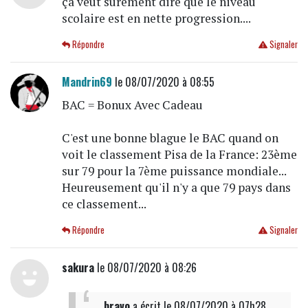
ça veut surement dire que le niveau
scolaire est en nette progression....
Répondre
Signaler
Mandrin69
le 08/07/2020 à 08:55
BAC = Bonux Avec Cadeau
C'est une bonne blague le BAC quand on
voit le classement Pisa de la France: 23ème
sur 79 pour la 7ème puissance mondiale...
Heureusement qu'il n'y a que 79 pays dans
ce classement...
Répondre
Signaler
sakura
le 08/07/2020 à 08:26
bravo
a écrit
le 08/07/2020 à 07h28