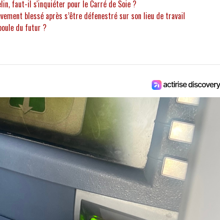
in, faut-il s'inquiéter pour le Carré de Soie ?
vement blessé après s’être défenestré sur son lieu de travail
mpoule du futur ?