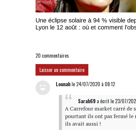
Une éclipse solaire à 94 % visible de
Lyon le 12 août : où et comment l’ob
20
commentaires
Laisser un commentaire
Lounah
le 24/07/2020 à 08:12
Sarah69
a écrit
le 23/07/20
A Carrefour market carré de 
pourtant ils ont pas fermé le
ils avait aussi !