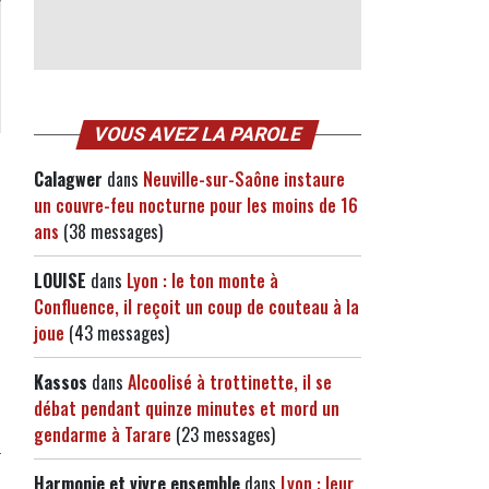
VOUS AVEZ LA PAROLE
Calagwer
dans
Neuville-sur-Saône instaure
un couvre-feu nocturne pour les moins de 16
ans
(38 messages)
LOUISE
dans
Lyon : le ton monte à
Confluence, il reçoit un coup de couteau à la
joue
(43 messages)
Kassos
dans
Alcoolisé à trottinette, il se
débat pendant quinze minutes et mord un
gendarme à Tarare
(23 messages)
Harmonie et vivre ensemble
dans
Lyon : leur