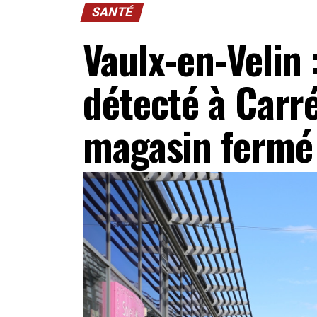
SANTÉ
Vaulx-en-Velin 
détecté à Carré
magasin fermé