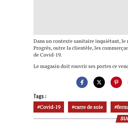
Dans un contexte sanitaire inquiétant, l
Progrès, outre la clientèle, les commerçan
de Covid-19.
Le magasin doit rouvrir ses portes ce vendr
Tags :
Covid-19
carre de soie
ferm
SU