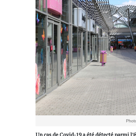
Photo
Un cas de Covid-19 a été détecté parmi l