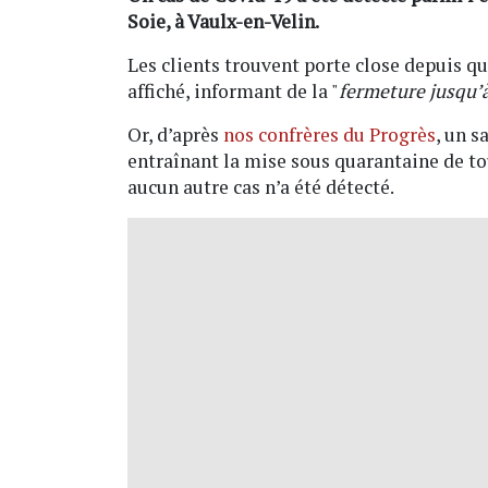
Soie, à Vaulx-en-Velin.
Les clients trouvent porte close depuis qu
affiché, informant de la "
fermeture jusqu’à
Or, d’après
nos confrères du Progrès
, un s
entraînant la mise sous quarantaine de tou
aucun autre cas n’a été détecté.