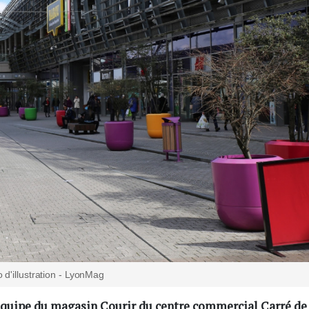
 d'illustration - LyonMag
’équipe du magasin Courir du centre commercial Carré de