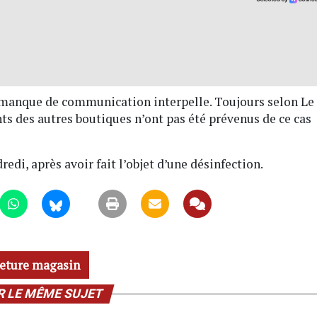
e manque de communication interpelle. Toujours selon Le
ts des autres boutiques n’ont pas été prévenus de ce cas
edi, après avoir fait l’objet d’une désinfection.
eture magasin
R LE MÊME SUJET