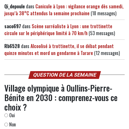
Qi_depoule
dans
Canicule à Lyon : vigilance orange dès samedi,
jusqu’à 38°C attendus la semaine prochaine
(18 messages)
saco697
dans
Scène surréaliste à Lyon : une trottinette
circule sur le périphérique limité à 70 km/h
(53 messages)
Rb6528
dans
Alcoolisé à trottinette, il se débat pendant
quinze minutes et mord un gendarme à Tarare
(12 messages)
QUESTION DE LA SEMAINE
Village olympique à Oullins-Pierre-
Bénite en 2030 : comprenez-vous ce
choix ?
Oui
Non