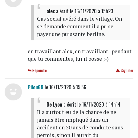
alex
a écrit
le 16/11/2020 à 15h23
Cas social avéré dans le village. On
se demande comment il a pu se
payer une puissante berline.
en travaillant alex, en travaillant.. pendant
que tu commentes, lui il bosse ;-)
Répondre
Signaler
Pilou69
le 16/11/2020 à 15:56
De Lyon
a écrit
le 16/11/2020 à 14h14
Il a surtout eu de la chance de ne
jamais être impliqué dans un
accident en 20 ans de conduite sans
permis, sinon il aurait du