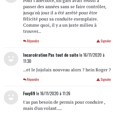
Pour l'anecdote, un gars avait réussi à
passer des années sans se faire contrôler,
jusqu'où jour il a été arrêté pour être
félicité pour sa conduite exemplaire.
Comme quoi, il y a un juste milieu à
trouver...
Répondre
Signaler
Incarcération Pas tout de suite
le 16/11/2020 à
11:30
...et le Jojolais nouveau alors ? hein Roger ?
Répondre
Signaler
Foxy69
le 16/11/2020 à 11:26
t'as pas besoin de permis pour conduire ,
mais d'un volant.....