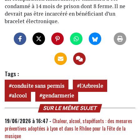
condamné à 14 mois de prison dont 8 ferme. Il ne
devrait pas être incarcéré en bénéficiant d’un
bracelet électronique.
Tags :
conduite sans permis
l'Arbresle
alcool
gendarmerie
SUR LE MÊME SUJET
19/06/2026 à 16:47 -
Chaleur, alcool, stupéfiants : des mesures
préventives adoptées à Lyon et dans le Rhône pour la Fête de la
musique