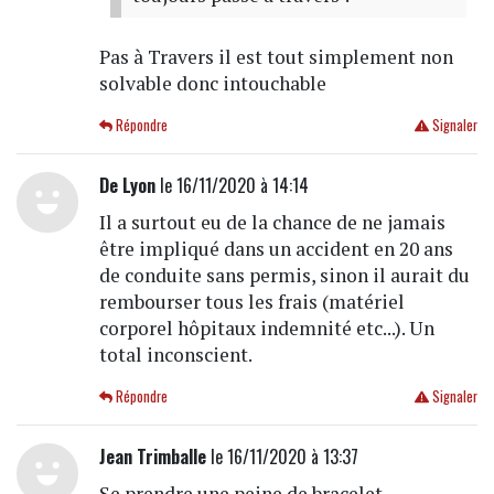
Pas à Travers il est tout simplement non
solvable donc intouchable
Répondre
Signaler
De Lyon
le 16/11/2020 à 14:14
Il a surtout eu de la chance de ne jamais
être impliqué dans un accident en 20 ans
de conduite sans permis, sinon il aurait du
rembourser tous les frais (matériel
corporel hôpitaux indemnité etc...). Un
total inconscient.
Répondre
Signaler
Jean Trimballe
le 16/11/2020 à 13:37
Se prendre une peine de bracelet