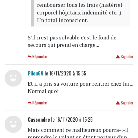
rembourser tous les frais (matériel
corporel hôpitaux indemnité etc...).
Un total inconscient.
S'il n'est pas solvable c'est le fond de
secours qui prend en charge...
Répondre
Signaler
Pilou69
le 16/11/2020 à 15:55
Et il a pris sa voiture pour rentrer chez lui...
Normal quoi !
Répondre
Signaler
Cassandre
le 16/11/2020 à 15:25
Mais comment ce malheureux pourra-t-il
reprendre le volant en étant porteur d'un