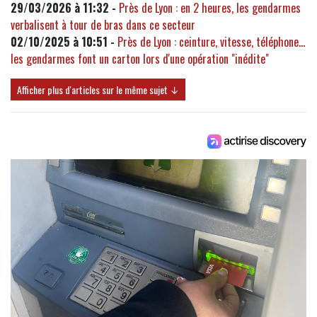
29/03/2026 à 11:32 -
Près de Lyon : en 2 heures, les gendarmes
verbalisent à tour de bras dans ce secteur
02/10/2025 à 10:51 -
Près de Lyon : ceinture, vitesse, téléphone…
les gendarmes font un carton lors d'une opération "inédite"
Afficher plus d'articles sur le même sujet ↓