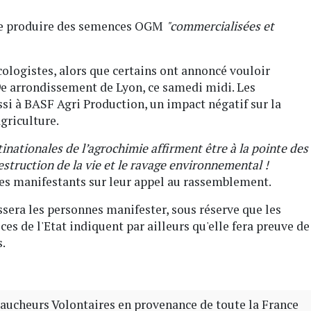
 de produire des semences OGM
"commercialisées et
cologistes, alors que certains ont annoncé vouloir
 9e arrondissement de Lyon, ce samedi midi. Les
si à BASF Agri Production, un impact négatif sur la
agriculture.
nationales de l’agrochimie affirment être à la pointe des
estruction de la vie et le ravage environnemental !
 les manifestants sur leur appel au rassemblement.
ssera les personnes manifester, sous réserve que les
es de l'Etat indiquent par ailleurs qu'elle fera preuve de
s.
aucheurs Volontaires en provenance de toute la France