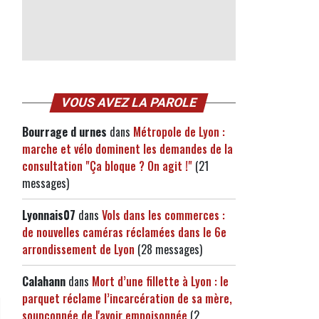
VOUS AVEZ LA PAROLE
Bourrage d urnes
dans
Métropole de Lyon :
marche et vélo dominent les demandes de la
consultation "Ça bloque ? On agit !"
(21
messages)
Lyonnais07
dans
Vols dans les commerces :
de nouvelles caméras réclamées dans le 6e
arrondissement de Lyon
(28 messages)
Calahann
dans
Mort d’une fillette à Lyon : le
parquet réclame l’incarcération de sa mère,
soupçonnée de l'avoir empoisonnée
(2