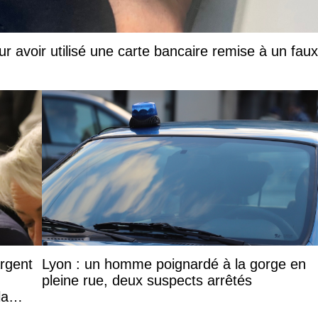
ur avoir utilisé une carte bancaire remise à un faux
argent
Lyon : un homme poignardé à la gorge en
pleine rue, deux suspects arrêtés
la