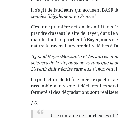
Il s'agit de faucheurs qui accusent BASF
semées illégalement en France"
.
C'est une première action des militants é
prendre d’assaut le site de Bayer, dans le
manifestants reprochent à Bayer, mais aus
nature à travers leurs produits dédiés à l'
"Quand Bayer-Monsanto et les autres multi
sciences de la vie, nous ne voyons que la d
L’avenir doit s’écrire sans eux !"
, écrivent
La préfecture du Rhône précise qu’elle lai
rassemblements soient déclarés. Les servic
fermeté si des dégradations sont réalisée
J.D.
Une centaine de Faucheuses et F