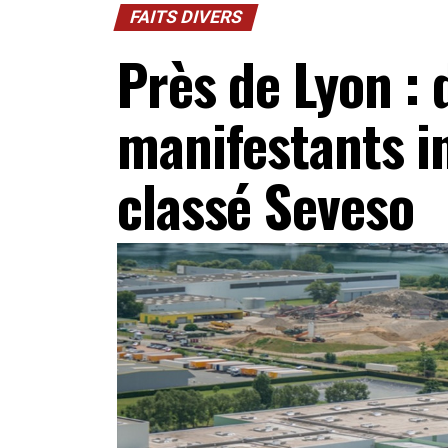
FAITS DIVERS
Près de Lyon : 
manifestants in
classé Seveso