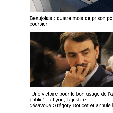
Beaujolais : quatre mois de prison po
coursier
"Une victoire pour le bon usage de l'
public" : à Lyon, la justice
désavoue Grégory Doucet et annule 
subvention à cette association