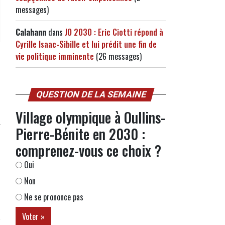
messages)
Calahann
dans
JO 2030 : Eric Ciotti répond à
Cyrille Isaac-Sibille et lui prédit une fin de
vie politique imminente
(26 messages)
QUESTION DE LA SEMAINE
Village olympique à Oullins-
Pierre-Bénite en 2030 :
comprenez-vous ce choix ?
Oui
Non
Ne se prononce pas