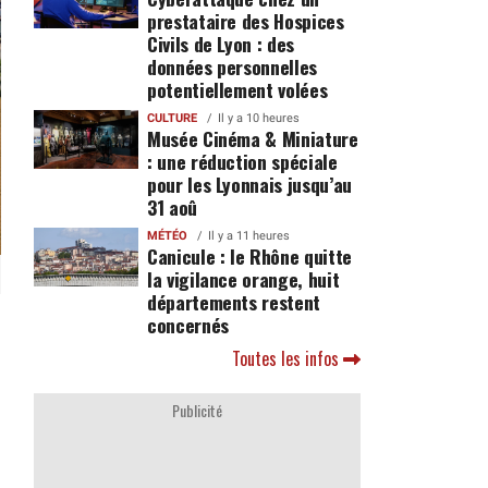
prestataire des Hospices
Civils de Lyon : des
données personnelles
potentiellement volées
CULTURE
Il y a 10 heures
Musée Cinéma & Miniature
: une réduction spéciale
pour les Lyonnais jusqu’au
31 aoû
MÉTÉO
Il y a 11 heures
Canicule : le Rhône quitte
la vigilance orange, huit
départements restent
concernés
Toutes les infos
Publicité