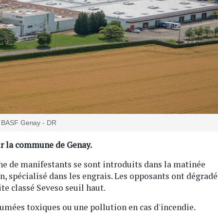
BASF Genay - DR
sur la commune de Genay.
ne de manifestants se sont introduits dans la matinée
on, spécialisé dans les engrais. Les opposants ont dégradé
ite classé Seveso seuil haut.
 fumées toxiques ou une pollution en cas d'incendie.