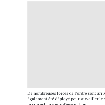
De nombreuses forces de l’ordre sont arri
également été déployé pour surveiller le s
le site est en cours d'évacuation.