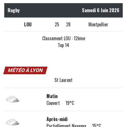
Rugby
Samedi 6 Juin 2026
LOU
25
28
Montpellier
Classement LOU : 12ème
Top 14
MÉTÉO À LYON
St Laurent
Matin
Couvert 19°C
Après-midi
Partiellement Nuageux 35°C