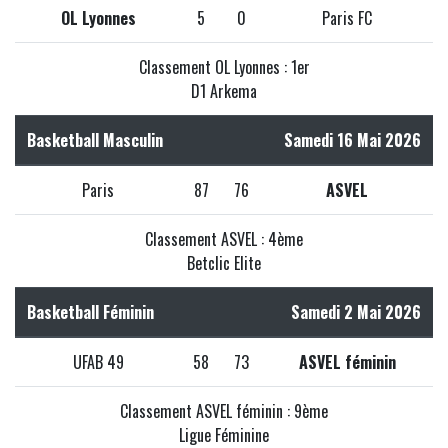
OL Lyonnes
5
0
Paris FC
Classement OL Lyonnes : 1er
D1 Arkema
Basketball Masculin
Samedi 16 Mai 2026
Paris
87
76
ASVEL
Classement ASVEL : 4ème
Betclic Elite
Basketball Féminin
Samedi 2 Mai 2026
UFAB 49
58
73
ASVEL féminin
Classement ASVEL féminin : 9ème
Ligue Féminine