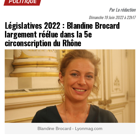
POLITIQUE
Par
La rédaction
Dimanche 19 Juin 2022 à 22h17
Législatives 2022 : Blandine Brocard
largement réélue dans la 5e
circonscription du Rhône
Blandine Brocard - Lyonmag.com