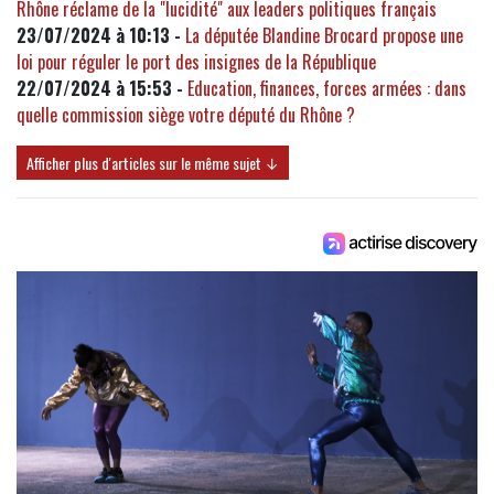
Rhône réclame de la "lucidité" aux leaders politiques français
23/07/2024 à 10:13 -
La députée Blandine Brocard propose une
loi pour réguler le port des insignes de la République
22/07/2024 à 15:53 -
Education, finances, forces armées : dans
quelle commission siège votre député du Rhône ?
Afficher plus d'articles sur le même sujet ↓