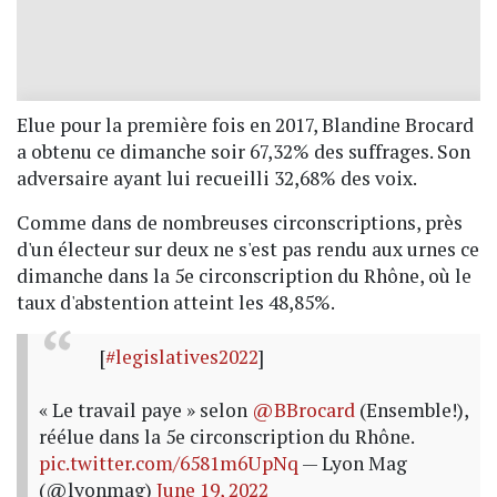
Elue pour la première fois en 2017, Blandine Brocard
a obtenu ce dimanche soir 67,32% des suffrages. Son
adversaire ayant lui recueilli 32,68% des voix.
Comme dans de nombreuses circonscriptions, près
d'un électeur sur deux ne s'est pas rendu aux urnes ce
dimanche dans la 5e circonscription du Rhône, où le
taux d'abstention atteint les 48,85%.
[
#legislatives2022
]
« Le travail paye » selon
@BBrocard
(Ensemble!),
réélue dans la 5e circonscription du Rhône.
pic.twitter.com/6581m6UpNq
— Lyon Mag
(@lyonmag)
June 19, 2022