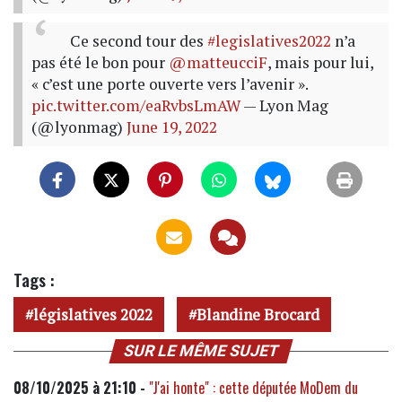
Ce second tour des
#legislatives2022
n’a
pas été le bon pour
@matteucciF
, mais pour lui,
« c’est une porte ouverte vers l’avenir ».
pic.twitter.com/eaRvbsLmAW
— Lyon Mag
(@lyonmag)
June 19, 2022
Tags :
législatives 2022
Blandine Brocard
SUR LE MÊME SUJET
08/10/2025 à 21:10 -
"J'ai honte" : cette députée MoDem du