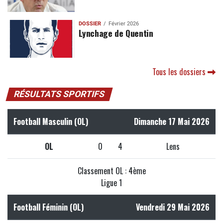
DOSSIER
Février 2026
Lynchage de Quentin
Tous les dossiers
RÉSULTATS SPORTIFS
Football Masculin (OL)
Dimanche 17 Mai 2026
OL
0
4
Lens
Classement OL : 4ème
Ligue 1
Football Féminin (OL)
Vendredi 29 Mai 2026