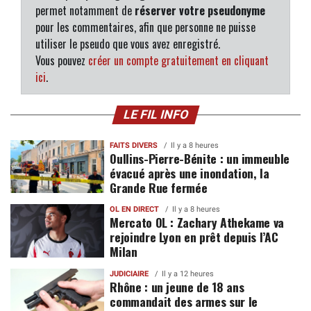
permet notamment de
réserver votre pseudonyme
pour les commentaires, afin que personne ne puisse
utiliser le pseudo que vous avez enregistré.
Vous pouvez
créer un compte gratuitement en cliquant
ici
.
LE FIL INFO
FAITS DIVERS
Il y a 8 heures
Oullins-Pierre-Bénite : un immeuble
évacué après une inondation, la
Grande Rue fermée
OL EN DIRECT
Il y a 8 heures
Mercato OL : Zachary Athekame va
rejoindre Lyon en prêt depuis l’AC
Milan
JUDICIAIRE
Il y a 12 heures
Rhône : un jeune de 18 ans
commandait des armes sur le