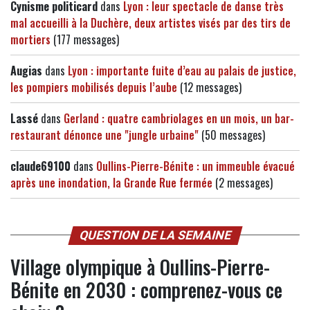
Cynisme politicard
dans
Lyon : leur spectacle de danse très
mal accueilli à la Duchère, deux artistes visés par des tirs de
mortiers
(177 messages)
Augias
dans
Lyon : importante fuite d’eau au palais de justice,
les pompiers mobilisés depuis l’aube
(12 messages)
Lassé
dans
Gerland : quatre cambriolages en un mois, un bar-
restaurant dénonce une "jungle urbaine"
(50 messages)
claude69100
dans
Oullins-Pierre-Bénite : un immeuble évacué
après une inondation, la Grande Rue fermée
(2 messages)
QUESTION DE LA SEMAINE
Village olympique à Oullins-Pierre-
Bénite en 2030 : comprenez-vous ce