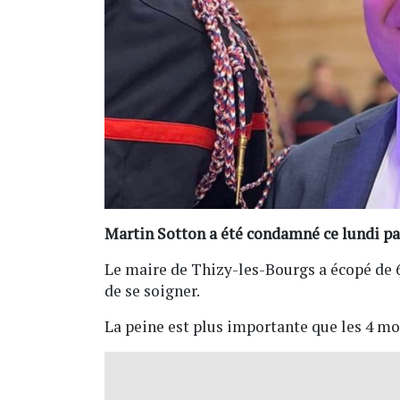
Martin Sotton a été condamné ce lundi par
Le maire de Thizy-les-Bourgs a écopé de 6 
de se soigner.
La peine est plus importante que les 4 moi