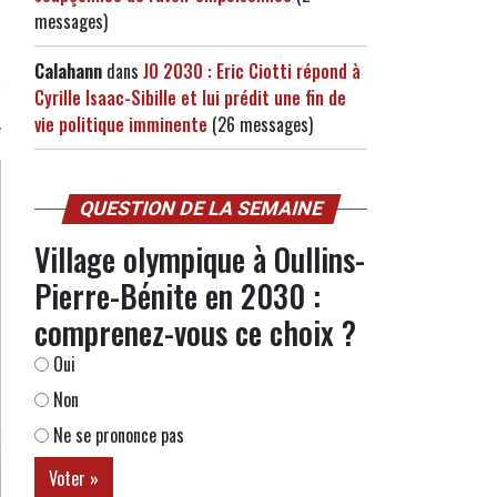
messages)
Calahann
dans
JO 2030 : Eric Ciotti répond à
Cyrille Isaac-Sibille et lui prédit une fin de
vie politique imminente
(26 messages)
QUESTION DE LA SEMAINE
Village olympique à Oullins-
Pierre-Bénite en 2030 :
comprenez-vous ce choix ?
Oui
Non
Ne se prononce pas