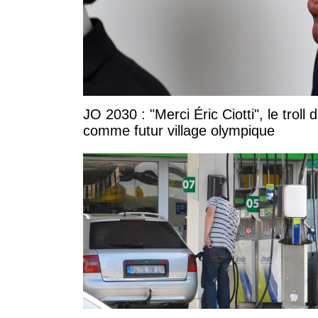
JO 2030 : "Merci Éric Ciotti", le trol
comme futur village olympique