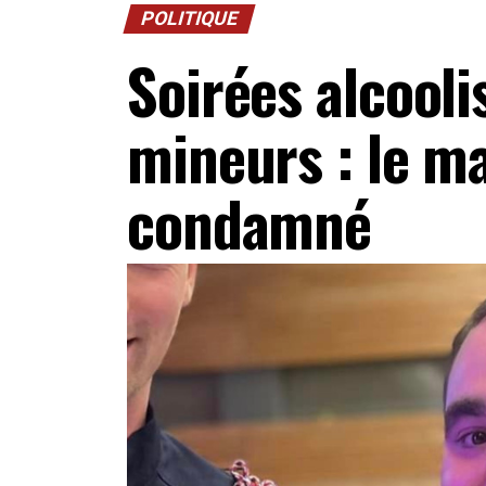
POLITIQUE
Soirées alcooli
mineurs : le ma
condamné