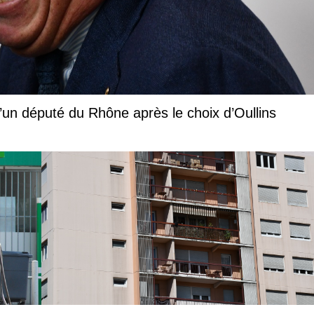
l d’un député du Rhône après le choix d’Oullins