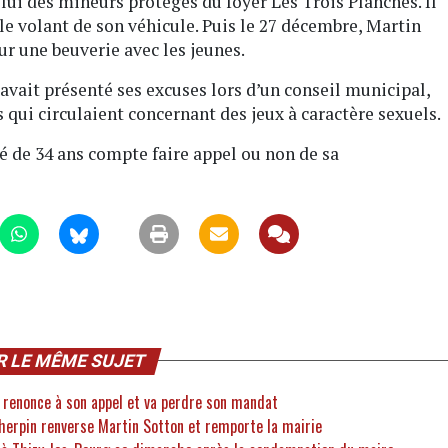
 lui des mineurs protégés du foyer Les Trois Planches. Il
 le volant de son véhicule. Puis le 27 décembre, Martin
ur une beuverie avec les jeunes.
 avait présenté ses excuses lors d’un conseil municipal,
 qui circulaient concernant des jeux à caractère sexuels.
é de 34 ans compte faire appel ou non de sa
R LE MÊME SUJET
e renonce à son appel et va perdre son mandat
Cherpin renverse Martin Sotton et remporte la mairie