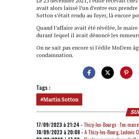
Le 25 décembre 2021, l’édile recevait chez
avait alors laissé l’un d’entre eux prendre
Sotton s’était rendu au foyer, là encore po
Quand l’affaire avait été révélée, le maire
durant lequel il avait dénoncé les rumeurs
On ne sait pas encore si l'édile MoDem âg
condamnation.
Tags :
Martin Sotton
SU
17/09/2023 à 21:24 -
Thizy-les-Bourgs : l'ex-mair
10/09/2023 à 20:08 -
A Thizy-les-Bourg, Ludovic 