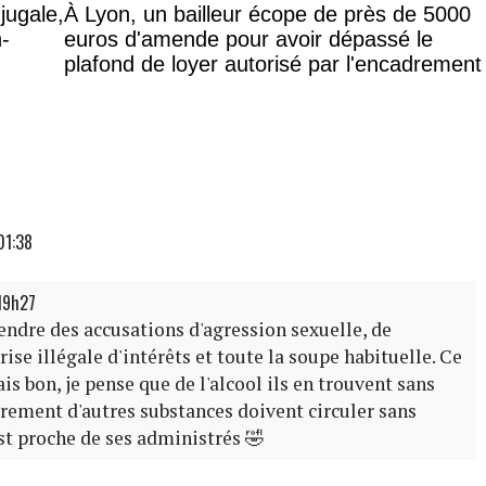
jugale,
À Lyon, un bailleur écope de près de 5000
n-
euros d'amende pour avoir dépassé le
plafond de loyer autorisé par l'encadrement
01:38
19h27
tendre des accusations d'agression sexuelle, de
se illégale d'intérêts et toute la soupe habituelle. Ce
ais bon, je pense que de l'alcool ils en trouvent sans
ûrement d'autres substances doivent circuler sans
est proche de ses administrés 🤣