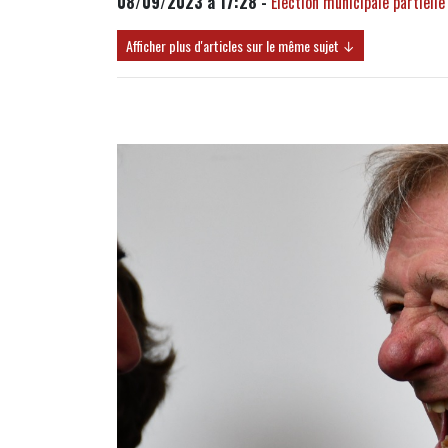
08/09/2023 à 17:28 -
Election municipale partiel
Afficher plus d'articles sur le même sujet ↓