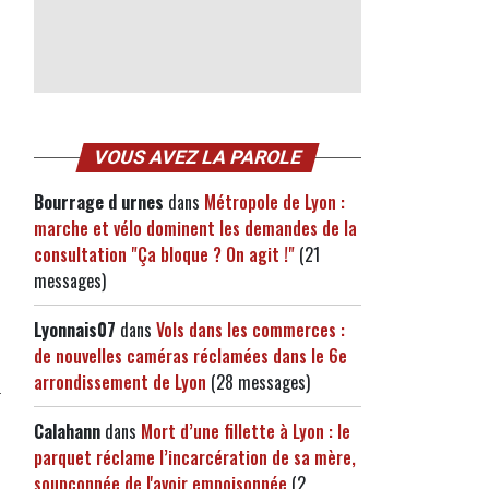
VOUS AVEZ LA PAROLE
Bourrage d urnes
dans
Métropole de Lyon :
marche et vélo dominent les demandes de la
consultation "Ça bloque ? On agit !"
(21
messages)
Lyonnais07
dans
Vols dans les commerces :
de nouvelles caméras réclamées dans le 6e
arrondissement de Lyon
(28 messages)
Calahann
dans
Mort d’une fillette à Lyon : le
parquet réclame l’incarcération de sa mère,
soupçonnée de l'avoir empoisonnée
(2