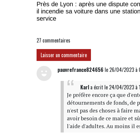
Près de Lyon : après une dispute con
il incendie sa voiture dans une statio
service
27
commentaires
Laisser un commentaire
pauvrefrance824656
le 26/04/2023 à 
Karl
a écrit
le 24/04/2023 à 
Je préfère encore ça que d'en
détournements de fonds, de pri
n'est pas des choses à faire m
avoir besoin de ce maire et s
l'aide d'adultes. Au moins il 