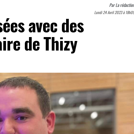
Par
La rédactio
Lundi 24 Avril 2023 à 18h0
sées avec des
ire de Thizy