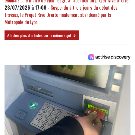
Lyonnais" : le maire de Lyon réagit à l'abandon du projet Rive Droite
23/07/2026 à 17:08 -
Suspendu à trois jours du début des
travaux, le Projet Rive Droite finalement abandonné par la
Métropole de Lyon
Afficher plus d'articles sur le même sujet ↓