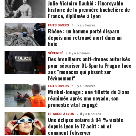
Julie-Victoire Daubié : l’incroyable
histoire de la première bachelière de
France, diplômée à Lyon
FAITS DIVERS
Il y a 3 heures
Rhône : un homme porté disparu
depuis mai retrouvé mort dans un
bois
SÉCURITÉ
Il y a 4 heures
Des brouilleurs anti-drones autorisés
pour sécuriser OL-Sparta Prague face
aux "menaces qui pèsent sur
l'évènement"
FAITS DIVERS
Il y a 5 heures
Miribel-Jonage : une fillette de 3 ans
réanimée après une noyade, son
pronostic vital engagé
ET AUSSI À LYON
Il y a 6 heures
Une éclipse solaire à 94 % visible
depuis Lyon le 12 août : où et
comment l’observer