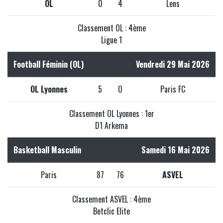
OL
0
4
Lens
Classement OL : 4ème
Ligue 1
Football Féminin (OL)
Vendredi 29 Mai 2026
OL Lyonnes
5
0
Paris FC
Classement OL Lyonnes : 1er
D1 Arkema
Basketball Masculin
Samedi 16 Mai 2026
Paris
87
76
ASVEL
Classement ASVEL : 4ème
Betclic Elite