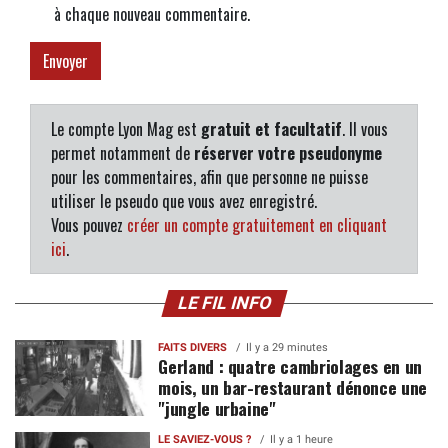
à chaque nouveau commentaire.
Le compte Lyon Mag est
gratuit et facultatif
. Il vous
permet notamment de
réserver votre pseudonyme
pour les commentaires, afin que personne ne puisse
utiliser le pseudo que vous avez enregistré.
Vous pouvez
créer un compte gratuitement en cliquant
ici
.
LE FIL INFO
FAITS DIVERS
Il y a 29 minutes
Gerland : quatre cambriolages en un
mois, un bar-restaurant dénonce une
"jungle urbaine"
LE SAVIEZ-VOUS ?
Il y a 1 heure