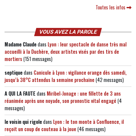
Toutes les infos
VOUS AVEZ LA PAROLE
Madame Claude
dans
Lyon : leur spectacle de danse très mal
accueilli à la Duchère, deux artistes visés par des tirs de
mortiers
(151 messages)
septique
dans
Canicule à Lyon : vigilance orange dès samedi,
jusqu’à 38°C attendus la semaine prochaine
(42 messages)
A QUI LA FAUTE
dans
Miribel-Jonage : une fillette de 3 ans
réanimée après une noyade, son pronostic vital engagé
(4
messages)
le voisin qui rigole
dans
Lyon : le ton monte à Confluence, il
reçoit un coup de couteau à la joue
(46 messages)