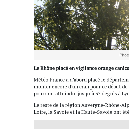
Photo
Le Rhône placé en vigilance orange canicu
Météo France a d’abord placé le départemen
monter encore d’un cran pour ce début d
pourront atteindre jusqu’à 37 degrés à Ly
Le reste de la région Auvergne-Rhône-Alpe
Loire, la Savoie et la Haute-Savoie ont ét