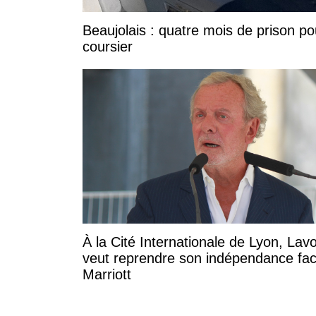
Beaujolais : quatre mois de prison po
coursier
À la Cité Internationale de Lyon, Lavo
veut reprendre son indépendance fa
Marriott