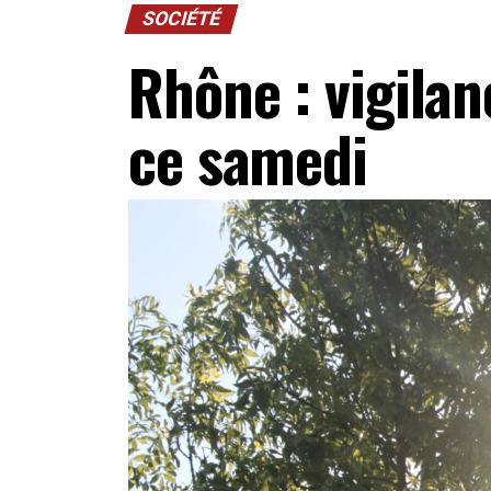
SOCIÉTÉ
Rhône : vigila
ce samedi