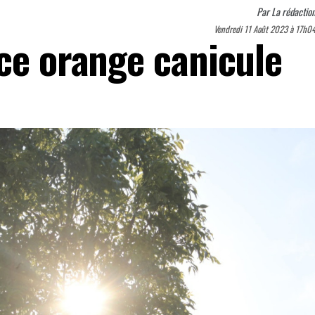
Par
La rédactio
Vendredi 11 Août 2023 à 17h0
nce orange canicule