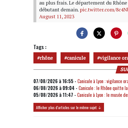
au plus frais. Le département du Rhône
débutant demain.
pic.twitter.com/8c4
August 11, 2023
Tags :
rhône
canicule
vigilance or
SU
07/08/2026 à 16:55 -
Canicule à Lyon : vigilance 
06/08/2026 à 09:04 -
Canicule : le Rhône quitte 
05/08/2026 à 11:47 -
Canicule à Lyon : le musée d
Afficher plus d'articles sur le même sujet ↓