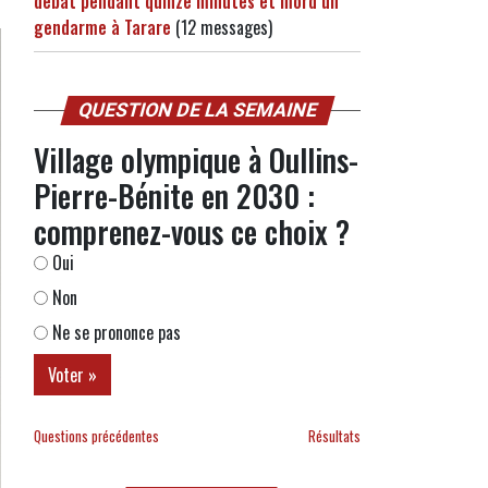
débat pendant quinze minutes et mord un
gendarme à Tarare
(12 messages)
QUESTION DE LA SEMAINE
Village olympique à Oullins-
Pierre-Bénite en 2030 :
comprenez-vous ce choix ?
Oui
Non
Ne se prononce pas
Questions précédentes
Résultats