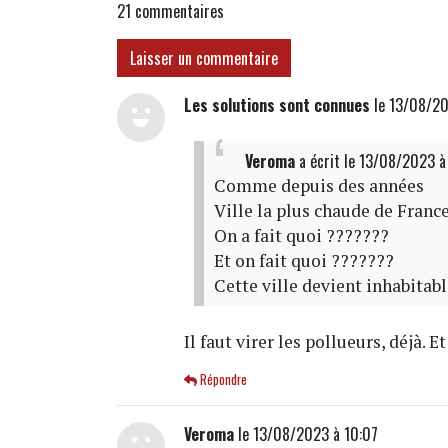
21
commentaires
Laisser un commentaire
Les solutions sont connues
le 13/08/20
Veroma
a écrit
le 13/08/2023 
Comme depuis des années
Ville la plus chaude de Franc
On a fait quoi ???????
Et on fait quoi ???????
Cette ville devient inhabitab
Il faut virer les pollueurs, déjà. E
Répondre
Veroma
le 13/08/2023 à 10:07