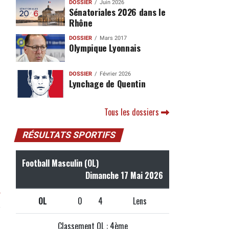
DOSSIER
Juin 2026
Sénatoriales 2026 dans le
Rhône
DOSSIER
Mars 2017
Olympique Lyonnais
DOSSIER
Février 2026
Lynchage de Quentin
Tous les dossiers
RÉSULTATS SPORTIFS
Football Masculin (OL)
Dimanche 17 Mai 2026
r
OL
0
4
Lens
Classement OL : 4ème