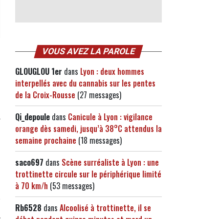
VOUS AVEZ LA PAROLE
GLOUGLOU 1er
dans
Lyon : deux hommes
interpellés avec du cannabis sur les pentes
de la Croix-Rousse
(27 messages)
Qi_depoule
dans
Canicule à Lyon : vigilance
orange dès samedi, jusqu’à 38°C attendus la
semaine prochaine
(18 messages)
saco697
dans
Scène surréaliste à Lyon : une
trottinette circule sur le périphérique limité
à 70 km/h
(53 messages)
Rb6528
dans
Alcoolisé à trottinette, il se