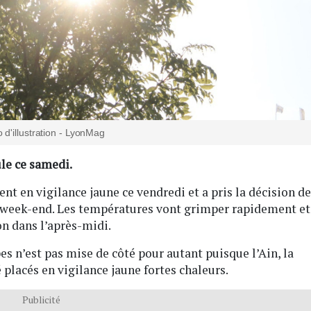
 d'illustration - LyonMag
le ce samedi.
t en vigilance jaune ce vendredi et a pris la décision de
e week-end. Les températures vont grimper rapidement et
on dans l’après-midi.
s n’est pas mise de côté pour autant puisque l’Ain, la
é placés en vigilance jaune fortes chaleurs.
Publicité