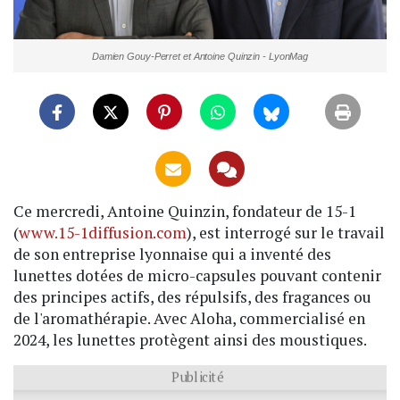
Damien Gouy-Perret et Antoine Quinzin - LyonMag
Ce mercredi, Antoine Quinzin, fondateur de 15-1
(
www.15-1diffusion.com
), est interrogé sur le travail
de son entreprise lyonnaise qui a inventé des
lunettes dotées de micro-capsules pouvant contenir
des principes actifs, des répulsifs, des fragances ou
de l'aromathérapie. Avec Aloha, commercialisé en
2024, les lunettes protègent ainsi des moustiques.
Publicité