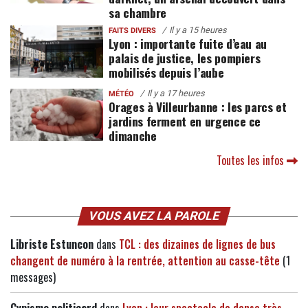
sa chambre
Il y a 15 heures
FAITS DIVERS
Lyon : importante fuite d’eau au
palais de justice, les pompiers
mobilisés depuis l’aube
Il y a 17 heures
MÉTÉO
Orages à Villeurbanne : les parcs et
jardins ferment en urgence ce
dimanche
Toutes les infos
VOUS AVEZ LA PAROLE
Libriste Estuncon
dans
TCL : des dizaines de lignes de bus
changent de numéro à la rentrée, attention au casse-tête
(1
messages)