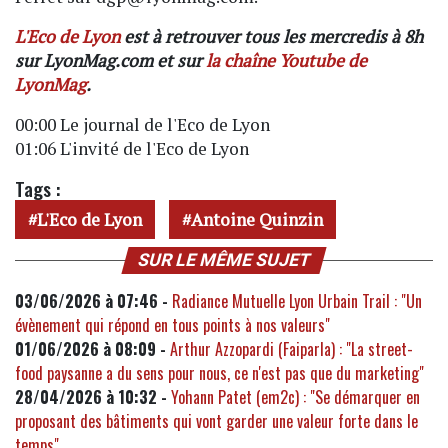
L'Eco de Lyon
est à retrouver tous les mercredis à 8h
sur LyonMag.com et sur
la chaîne Youtube de
LyonMag
.
00:00 Le journal de l'Eco de Lyon
01:06 L'invité de l'Eco de Lyon
Tags :
L'Eco de Lyon
Antoine Quinzin
SUR LE MÊME SUJET
03/06/2026 à 07:46 -
Radiance Mutuelle Lyon Urbain Trail : "Un
évènement qui répond en tous points à nos valeurs"
01/06/2026 à 08:09 -
Arthur Azzopardi (Faiparla) : "La street-
food paysanne a du sens pour nous, ce n'est pas que du marketing"
28/04/2026 à 10:32 -
Yohann Patet (em2c) : "Se démarquer en
proposant des bâtiments qui vont garder une valeur forte dans le
temps"