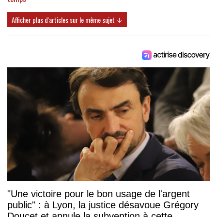
Afficher plus d'articles sur le même sujet ↓
"Une victoire pour le bon usage de l'argent
public" : à Lyon, la justice désavoue Grégory
Doucet et annule la subvention à cette