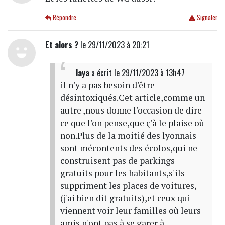
Répondre
Signaler
Et alors ?
le 29/11/2023 à 20:21
laya
a écrit
le 29/11/2023 à 13h47
il n'y a pas besoin d'être
désintoxiqués.Cet article,comme un
autre ,nous donne l'occasion de dire
ce que l'on pense,que ç'à le plaise où
non.Plus de la moitié des lyonnais
sont mécontents des écolos,qui ne
construisent pas de parkings
gratuits pour les habitants,s'ils
suppriment les places de voitures,
(j'ai bien dit gratuits),et ceux qui
viennent voir leur familles où leurs
amis n'ont pas à se garer à