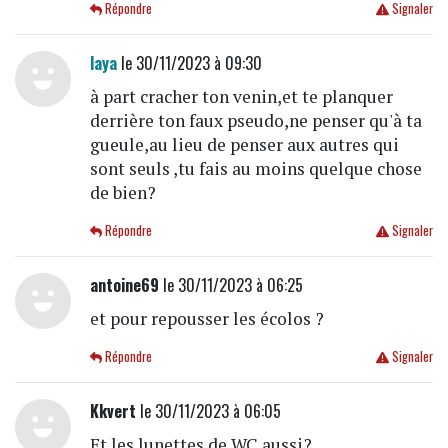
Répondre
Signaler
laya
le 30/11/2023 à 09:30
à part cracher ton venin,et te planquer
derrière ton faux pseudo,ne penser qu'à ta
gueule,au lieu de penser aux autres qui
sont seuls ,tu fais au moins quelque chose
de bien?
Répondre
Signaler
antoine69
le 30/11/2023 à 06:25
et pour repousser les écolos ?
Répondre
Signaler
Kkvert
le 30/11/2023 à 06:05
Et les lunettes de WC aussi?