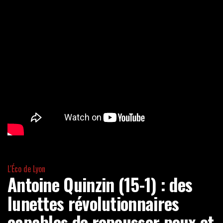
L'Éco de Lyon
Antoine Quinzin (15-1) : des
lunettes révolutionnaires
capables de repousser poux et