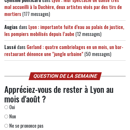
Cynisme politicard
dans
Lyon : leur spectacle de danse très
mal accueilli à la Duchère, deux artistes visés par des tirs de
mortiers
(177 messages)
Augias
dans
Lyon : importante fuite d’eau au palais de justice,
les pompiers mobilisés depuis l’aube
(12 messages)
Lassé
dans
Gerland : quatre cambriolages en un mois, un bar-
restaurant dénonce une "jungle urbaine"
(50 messages)
QUESTION DE LA SEMAINE
Appréciez-vous de rester à Lyon au
mois d'août ?
Oui
Non
Ne se prononce pas