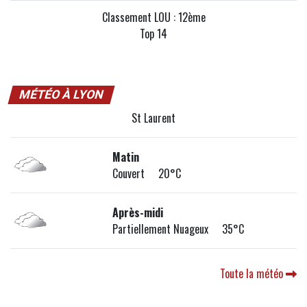
Classement LOU : 12ème
Top 14
MÉTÉO À LYON
St Laurent
Matin
Couvert 20°C
Après-midi
Partiellement Nuageux 35°C
Toute la météo