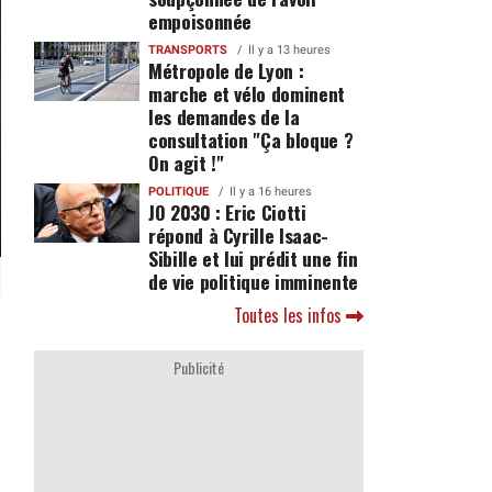
empoisonnée
TRANSPORTS
Il y a 13 heures
Métropole de Lyon :
marche et vélo dominent
les demandes de la
consultation "Ça bloque ?
On agit !"
POLITIQUE
Il y a 16 heures
JO 2030 : Eric Ciotti
répond à Cyrille Isaac-
Sibille et lui prédit une fin
de vie politique imminente
Toutes les infos
Publicité