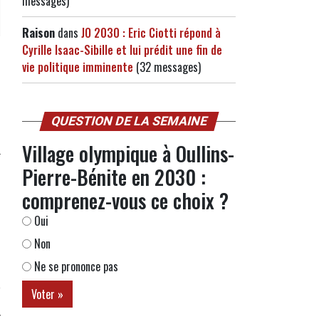
messages)
Raison
dans
JO 2030 : Eric Ciotti répond à
Cyrille Isaac-Sibille et lui prédit une fin de
vie politique imminente
(32 messages)
QUESTION DE LA SEMAINE
Village olympique à Oullins-
Pierre-Bénite en 2030 :
comprenez-vous ce choix ?
Oui
Non
Ne se prononce pas