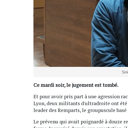
Sin
Ce mardi soir, le jugement est tombé.
Et pour avoir pris part à une agression rac
Lyon, deux militants d'ultradroite ont été
leader des Remparts, le groupuscule basé 
Le prévenu qui avait poignardé à douze rep