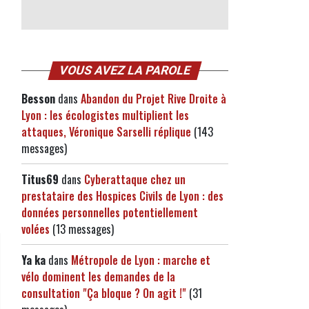
VOUS AVEZ LA PAROLE
Besson
dans
Abandon du Projet Rive Droite à
Lyon : les écologistes multiplient les
attaques, Véronique Sarselli réplique
(143
messages)
Titus69
dans
Cyberattaque chez un
prestataire des Hospices Civils de Lyon : des
données personnelles potentiellement
volées
(13 messages)
Ya ka
dans
Métropole de Lyon : marche et
vélo dominent les demandes de la
consultation "Ça bloque ? On agit !"
(31