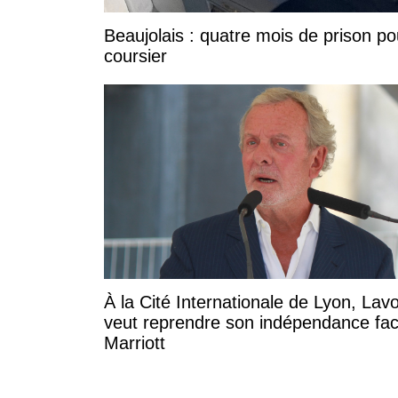
Beaujolais : quatre mois de prison po
coursier
À la Cité Internationale de Lyon, Lavo
veut reprendre son indépendance fa
Marriott