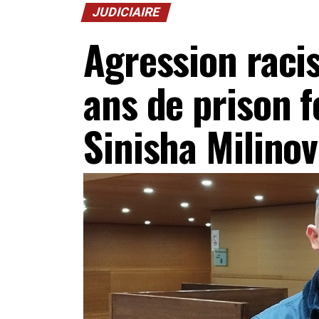
JUDICIAIRE
Agression racis
ans de prison 
Sinisha Milino