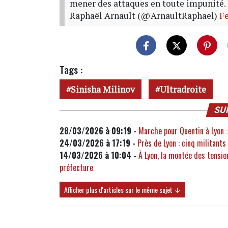
mener des attaques en toute impunité.
Raphaël Arnault (@ArnaultRaphael)
Fe
Tags :
Sinisha Milinov
Ultradroite
SU
28/03/2026 à 09:19 -
Marche pour Quentin à Lyon :
24/03/2026 à 17:19 -
Près de Lyon : cinq militants
14/03/2026 à 10:04 -
À Lyon, la montée des tension
préfecture
Afficher plus d'articles sur le même sujet ↓