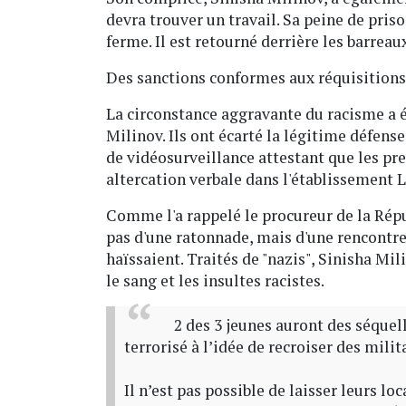
devra trouver un travail. Sa peine de pris
ferme. Il est retourné derrière les barreaux
Des sanctions conformes aux réquisitions f
La circonstance aggravante du racisme a é
Milinov. Ils ont écarté la légitime défens
de vidéosurveillance attestant que les pr
altercation verbale dans l'établissement 
Comme l'a rappelé le procureur de la Répub
pas d'une ratonnade, mais d'une rencontre
haïssaient. Traités de "nazis", Sinisha Mi
le sang et les insultes racistes.
2 des 3 jeunes auront des séquell
terrorisé à l’idée de recroiser des milit
Il n’est pas possible de laisser leurs l