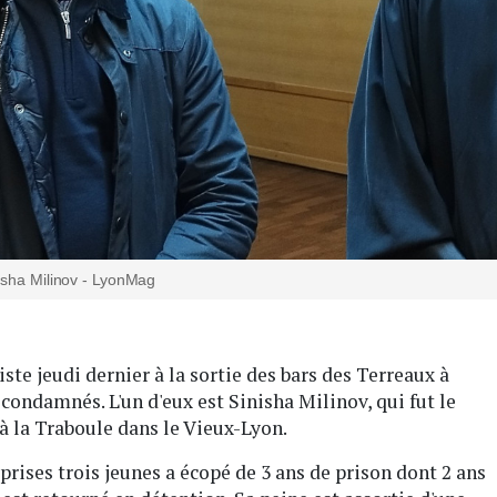
isha Milinov - LyonMag
iste jeudi dernier à la sortie des bars des Terreaux à
 condamnés. L'un d'eux est Sinisha Milinov, qui fut le
à la Traboule dans le Vieux-Lyon.
rises trois jeunes a écopé de 3 ans de prison dont 2 ans