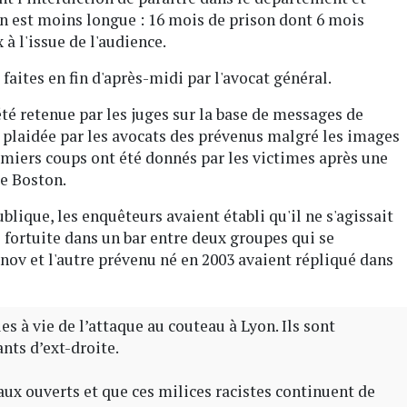
on est moins longue : 16 mois de prison dont 6 mois
 à l'issue de l'audience.
aites en fin d'après-midi par l'avocat général.
té retenue par les juges sur la base de messages de
e plaidée par les avocats des prévenus malgré les images
emiers coups ont été donnés par les victimes après une
Le Boston.
lique, les enquêteurs avaient établi qu'il ne s'agissait
 fortuite dans un bar entre deux groupes qui se
linov et l'autre prévenu né en 2003 avaient répliqué dans
es à vie de l’attaque au couteau à Lyon. Ils sont
ants d’ext-droite.
ocaux ouverts et que ces milices racistes continuent de