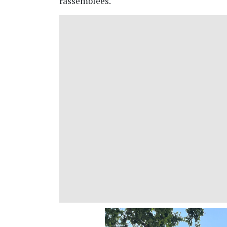
rassemblées.