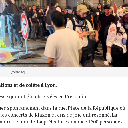
LyonMag
ions et de colère à Lyon.
esse qui ont été observées en Presqu'île.
es spontanément dans la rue. Place de la République où
es concerts de klaxon et cris de joie ont résonné. La
 noire de monde. La préfecture annonce 1500 personnes