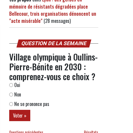
mémoire de résistants dégradées place
Bellecour, trois organisations dénoncent un
"acte misérable"
(28 messages)
QUESTION DE LA SEMAINE
Village olympique à Oullins-
Pierre-Bénite en 2030 :
comprenez-vous ce choix ?
Oui
Non
Ne se prononce pas
Questions précédentes
Résultats