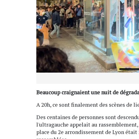
Beaucoup craignaient une nuit de dégradat
A 20h, ce sont finalement des scènes de li
Des centaines de personnes sont descendu
l'ultragauche appelait au rassemblement, l
place du 2e arrondissement de Lyon était