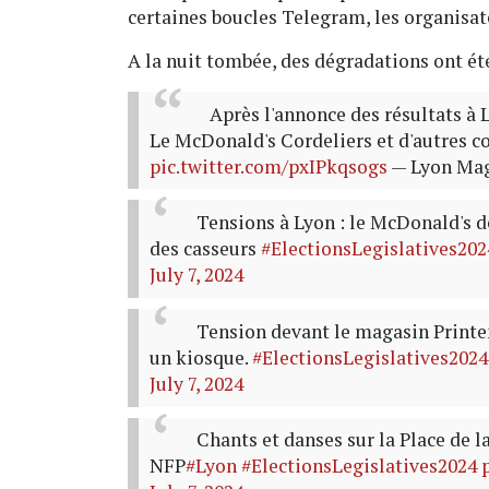
certaines boucles Telegram, les organisat
A la nuit tombée, des dégradations ont 
Après l'annonce des résultats à Ly
Le McDonald's Cordeliers et d'autres co
pic.twitter.com/pxIPkqsogs
— Lyon Ma
Tensions à Lyon : le McDonald's de
des casseurs
#ElectionsLegislatives202
July 7, 2024
Tension devant le magasin Print
un kiosque.
#ElectionsLegislatives2024
July 7, 2024
Chants et danses sur la Place de l
NFP
#Lyon
#ElectionsLegislatives2024