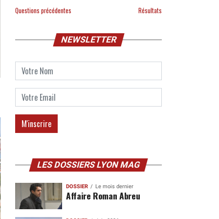
Questions précédentes
Résultats
NEWSLETTER
LES DOSSIERS LYON MAG
DOSSIER
Le mois dernier
Affaire Roman Abreu