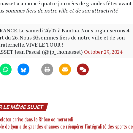
asset a annoncé quatre journées de grandes fêtes avant
s sommes fiers de notre ville et de son attractivité
CE. Le samedi 26/07 à Nantua. Nous organiserons 4
rt du 26. Nous ￼sommes fiers de notre ville et de son
, fraternelle. VIVE LE TOUR !
SET Jean Pascal (@jp_thomasset)
October 29, 2024
R LE MÊME SUJET
eloton arrive dans le Rhône ce mercredi
e de Lyon a de grandes chances de récupérer l'intégralité des sports de