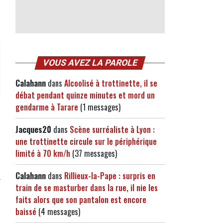
VOUS AVEZ LA PAROLE
Calahann
dans
Alcoolisé à trottinette, il se
débat pendant quinze minutes et mord un
gendarme à Tarare
(1 messages)
Jacques20
dans
Scène surréaliste à Lyon :
une trottinette circule sur le périphérique
limité à 70 km/h
(37 messages)
Calahann
dans
Rillieux-la-Pape : surpris en
train de se masturber dans la rue, il nie les
faits alors que son pantalon est encore
baissé
(4 messages)