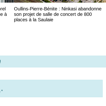
rel
Oullins-Pierre-Bénite : Ninkasi abandonne
ce à
son projet de salle de concert de 800
places à la Saulaie
!
e
*