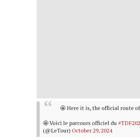
🤩 Here it is, the official route o
🤩 Voici le parcours officiel du
#TDF202
(@LeTour)
October 29, 2024