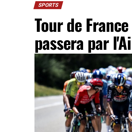
SPORTS
Tour de France 
passera par l'A