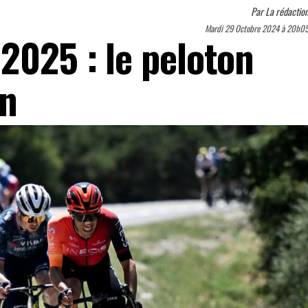
Par
La rédactio
Mardi 29 Octobre 2024 à 20h0
2025 : le peloton
in