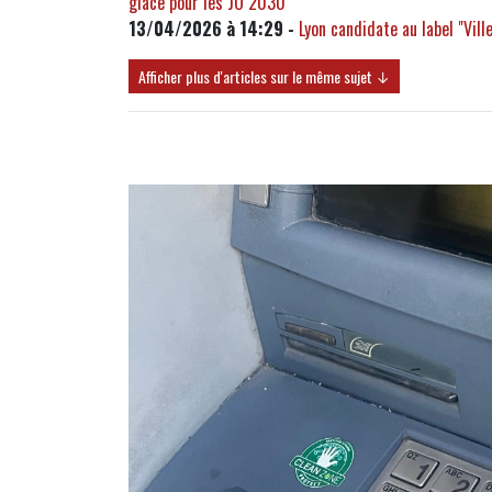
glace pour les JO 2030"
13/04/2026 à 14:29 -
Lyon candidate au label "Vil
Afficher plus d'articles sur le même sujet ↓