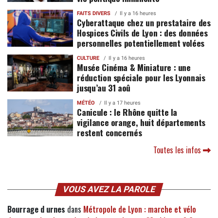
FAITS DIVERS
Il y a 16 heures
Cyberattaque chez un prestataire des
Hospices Civils de Lyon : des données
personnelles potentiellement volées
CULTURE
Il y a 16 heures
Musée Cinéma & Miniature : une
réduction spéciale pour les Lyonnais
jusqu’au 31 aoû
MÉTÉO
Il y a 17 heures
Canicule : le Rhône quitte la
vigilance orange, huit départements
restent concernés
Toutes les infos
VOUS AVEZ LA PAROLE
Bourrage d urnes
dans
Métropole de Lyon : marche et vélo