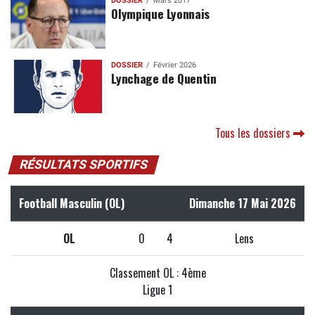
DOSSIER
Mars 2017
Olympique Lyonnais
DOSSIER
Février 2026
Lynchage de Quentin
Tous les dossiers
RÉSULTATS SPORTIFS
Football Masculin (OL)
Dimanche 17 Mai 2026
OL
0
4
Lens
Classement OL : 4ème
Ligue 1