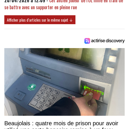
20/04/2026 à 12:09 -
Cet ancien joueur de l'OL filmé en train de
se battre avec un supporter en pleine rue
Afficher plus d'articles sur le même sujet ↓
Beaujolais : quatre mois de prison pour avoir