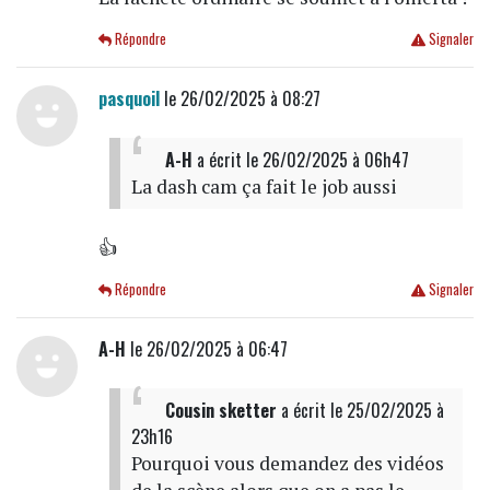
Répondre
Signaler
pasquoil
le 26/02/2025 à 08:27
A-H
a écrit
le 26/02/2025 à 06h47
La dash cam ça fait le job aussi
👍
Répondre
Signaler
A-H
le 26/02/2025 à 06:47
Cousin sketter
a écrit
le 25/02/2025 à
23h16
Pourquoi vous demandez des vidéos