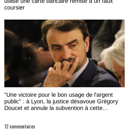
utilisé une carte bancaire remise à un faux
coursier
"Une victoire pour le bon usage de l'argent
public" : à Lyon, la justice désavoue Grégory
Doucet et annule la subvention à cette
association
12
commentaires