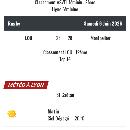
Classement ASVEL féminin : 9ème
Ligue Féminine
Rugby
Samedi 6 Juin 2026
LOU
25
28
Montpellier
Classement LOU : 12ème
Top 14
MÉTÉO À LYON
St Gaétan
Matin
Ciel Dégagé 20°C