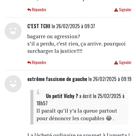
Répondre
Signaler
C’EST TCHI
le 26/02/2025 à 09:37
bagarre ou agression?
s’il a perdu, c’est rien, ça arrive. pourquoi
surcharger la justice!!!!
Répondre
Signaler
extrême fascisme de gauche
le 26/02/2025 à 09:19
Un petit Vichy ?
a écrit
le 25/02/2025 à
18h57
Il paraît qu’il y’a la queue partout
pour dénoncer les coupables 😂 .
La lâcheté ordinaire se soumet à l'omerta !