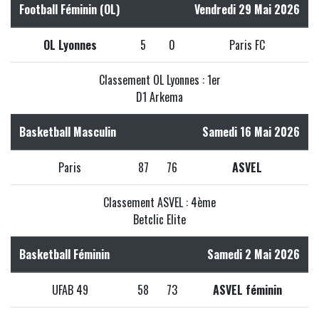
Football Féminin (OL)
Vendredi 29 Mai 2026
OL Lyonnes
5
0
Paris FC
Classement OL Lyonnes : 1er
D1 Arkema
Basketball Masculin
Samedi 16 Mai 2026
Paris
87
76
ASVEL
Classement ASVEL : 4ème
Betclic Elite
Basketball Féminin
Samedi 2 Mai 2026
UFAB 49
58
73
ASVEL féminin