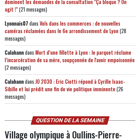
dominent les demandes de la consultation "Ça bloque ? On
agit !"
(21 messages)
Lyonnais07
dans
Vols dans les commerces : de nouvelles
caméras réclamées dans le 6e arrondissement de Lyon
(28
messages)
Calahann
dans
Mort d’une fillette à Lyon : le parquet réclame
l’incarcération de sa mère, soupçonnée de l'avoir empoisonnée
(2 messages)
Calahann
dans
JO 2030 : Eric Ciotti répond à Cyrille Isaac-
Sibille et lui prédit une fin de vie politique imminente
(26
messages)
QUESTION DE LA SEMAINE
Village olympique à Oullins-Pierre-