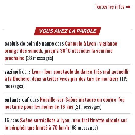
Toutes les infos
VOUS AVEZ LA PAROLE
cacluls de coin de nappe
dans
Canicule à Lyon : vigilance
orange dès samedi, jusqu’à 38°C attendus la semaine
prochaine
(38 messages)
vazimeli
dans
Lyon : leur spectacle de danse très mal accueilli
à la Duchère, deux artistes visés par des tirs de mortiers
(119
messages)
enfants caf
dans
Neuville-sur-Saône instaure un couvre-feu
nocturne pour les moins de 16 ans
(21 messages)
J6
dans
Scène surréaliste à Lyon : une trottinette circule sur
le périphérique limité à 70 km/h
(68 messages)