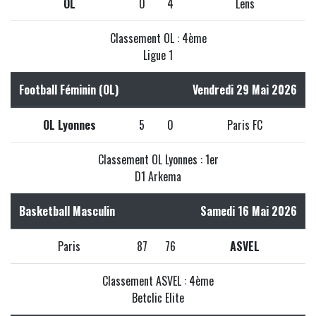
OL
0
4
Lens
Classement OL : 4ème
Ligue 1
Football Féminin (OL)
Vendredi 29 Mai 2026
OL Lyonnes
5
0
Paris FC
Classement OL Lyonnes : 1er
D1 Arkema
Basketball Masculin
Samedi 16 Mai 2026
Paris
87
76
ASVEL
Classement ASVEL : 4ème
Betclic Elite