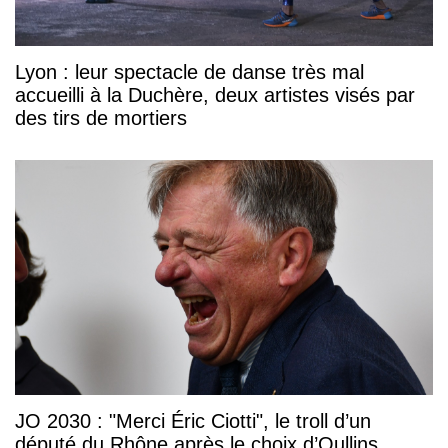
Lyon : leur spectacle de danse très mal
accueilli à la Duchère, deux artistes visés par
des tirs de mortiers
JO 2030 : "Merci Éric Ciotti", le troll d’un
député du Rhône après le choix d’Oullins