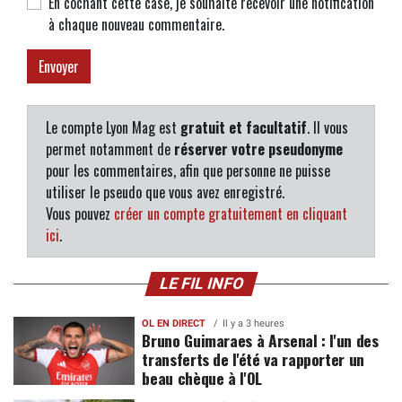
En cochant cette case, je souhaite recevoir une notification
à chaque nouveau commentaire.
Le compte Lyon Mag est
gratuit et facultatif
. Il vous
permet notamment de
réserver votre pseudonyme
pour les commentaires, afin que personne ne puisse
utiliser le pseudo que vous avez enregistré.
Vous pouvez
créer un compte gratuitement en cliquant
ici
.
LE FIL INFO
OL EN DIRECT
Il y a 3 heures
Bruno Guimaraes à Arsenal : l'un des
transferts de l'été va rapporter un
beau chèque à l'OL