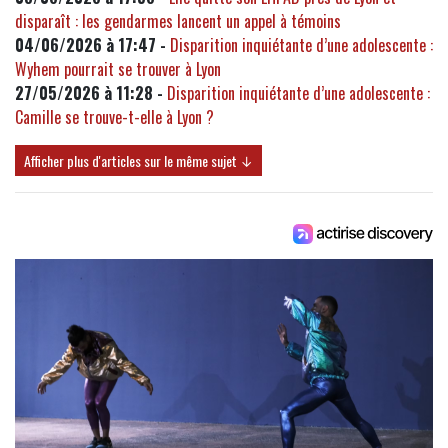
disparaît : les gendarmes lancent un appel à témoins
04/06/2026 à 17:47 -
Disparition inquiétante d’une adolescente :
Wyhem pourrait se trouver à Lyon
27/05/2026 à 11:28 -
Disparition inquiétante d’une adolescente :
Camille se trouve-t-elle à Lyon ?
Afficher plus d'articles sur le même sujet ↓