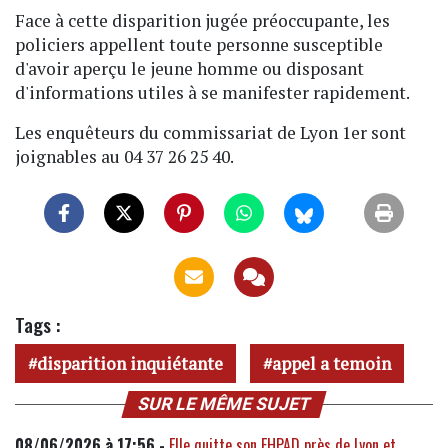
Face à cette disparition jugée préoccupante, les
policiers appellent toute personne susceptible
d'avoir aperçu le jeune homme ou disposant
d'informations utiles à se manifester rapidement.
Les enquêteurs du commissariat de Lyon 1er sont
joignables au 04 37 26 25 40.
Tags :
disparition inquiétante
appel a temoin
SUR LE MÊME SUJET
08/06/2026 à 17:56 -
Elle quitte son EHPAD près de Lyon et