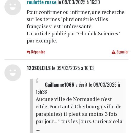
roulette russe
le 09/03/2025 à 16:30
Pour confirmer ou infirmer, une recherche
sur les termes "pluviométrie villes
françaises" est intéressante.
Un article publié par "Gloubik Sciences"
par exemple.
Répondre
Signaler
123SOLEILS
le 09/03/2025 à 16:13
Guillaume1066
a écrit
le 09/03/2025 à
15h36
Aucune ville de Normandie n'est
citée. Pourtant à Cherbourg ( ville de
parapluies) il pleut au moins 3 fois
par jour... Tous les jours. Curieux cela
....