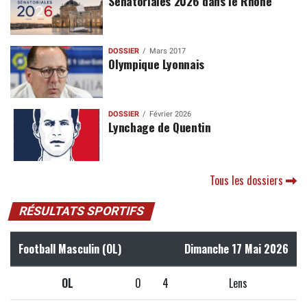
Sénatoriales 2026 dans le Rhône
DOSSIER
Mars 2017
Olympique Lyonnais
DOSSIER
Février 2026
Lynchage de Quentin
Tous les dossiers
RÉSULTATS SPORTIFS
Football Masculin (OL)
Dimanche 17 Mai 2026
OL
0
4
Lens