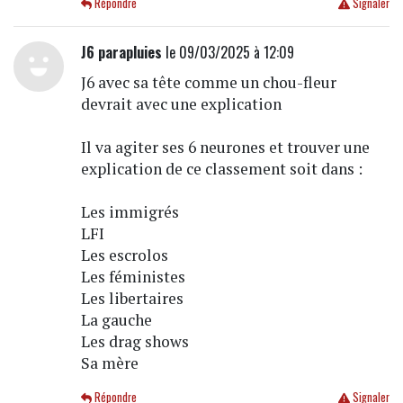
Répondre
Signaler
J6 parapluies
le 09/03/2025 à 12:09
J6 avec sa tête comme un chou-fleur
devrait avec une explication
Il va agiter ses 6 neurones et trouver une
explication de ce classement soit dans :
Les immigrés
LFI
Les escrolos
Les féministes
Les libertaires
La gauche
Les drag shows
Sa mère
Répondre
Signaler