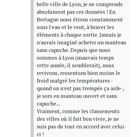
belle ville de Lyon, je ne comprends
absolument pas ces données ! En
Bretagne nous étions constamment
sous l'eau et le vent, à braver les
éléments à chaque sortie. Jamais je
n'aurais imaginé acheter un manteau
sans capuche. Depuis que nous
sommes à Lyon (mauvais temps
cette année, il semblerait), nous
revivons, ressentons bien moins le
froid malgré les températures -
quand on n'est pas trempés ça aide-,
je sors en manteau ouvert et sans
capuche...
Vraiment, comme les classements
des villes où il fait bon vivre, je ne
suis pas du tout en accord avec celui-
ci !