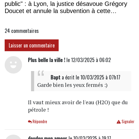
public" : à Lyon, la justice désavoue Grégory
Doucet et annule la subvention à cette
association
24
commentaires
Laisser un commentaire
Plus belle la ville !
le 12/03/2025 à 06:02
Bapt
a écrit
le 10/03/2025 à 07h17
Garde bien les yeux fermés :)
Il vaut mieux avoir de l'eau (H2O) que du
pétrole !
Répondre
Signaler
doudou mon amour
le 10/03/2025 à 19:17