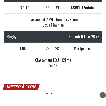
UFAB 49
58
73
ASVEL féminin
Classement ASVEL féminin : 9ème
Ligue Féminine
Rugby
Samedi 6 Juin 2026
LOU
25
28
Montpellier
Classement LOU : 12ème
Top 14
MÉTÉO À LYON
St Amour