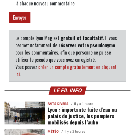
à chaque nouveau commentaire.
Le compte Lyon Mag est
gratuit et facultatif
. Il vous
permet notamment de
réserver votre pseudonyme
pour les commentaires, afin que personne ne puisse
utiliser le pseudo que vous avez enregistré.
Vous pouvez
créer un compte gratuitement en cliquant
ici
.
LE FIL INFO
FAITS DIVERS
Il y a 1 heure
Lyon : importante fuite d’eau au
palais de justice, les pompiers
mobilisés depuis l’aube
MÉTÉO
Il y a 2 heures