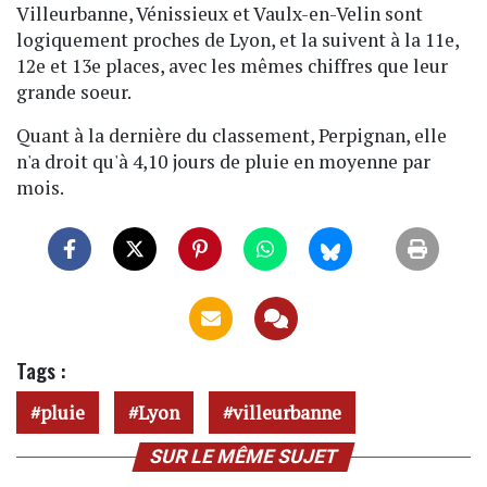
Villeurbanne, Vénissieux et Vaulx-en-Velin sont
logiquement proches de Lyon, et la suivent à la 11e,
12e et 13e places, avec les mêmes chiffres que leur
grande soeur.
Quant à la dernière du classement, Perpignan, elle
n'a droit qu'à 4,10 jours de pluie en moyenne par
mois.
Tags :
pluie
Lyon
villeurbanne
SUR LE MÊME SUJET