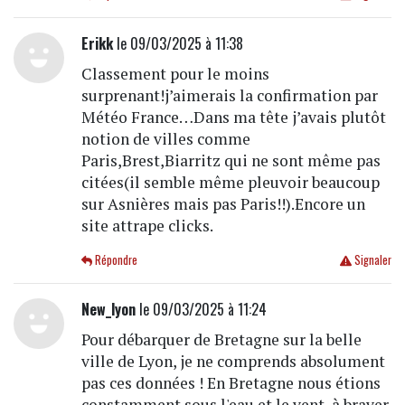
Erikk
le 09/03/2025 à 11:38
Classement pour le moins
surprenant!j’aimerais la confirmation par
Météo France…Dans ma tête j’avais plutôt
notion de villes comme
Paris,Brest,Biarritz qui ne sont même pas
citées(il semble même pleuvoir beaucoup
sur Asnières mais pas Paris!!).Encore un
site attrape clicks.
Répondre
Signaler
New_lyon
le 09/03/2025 à 11:24
Pour débarquer de Bretagne sur la belle
ville de Lyon, je ne comprends absolument
pas ces données ! En Bretagne nous étions
constamment sous l'eau et le vent, à braver