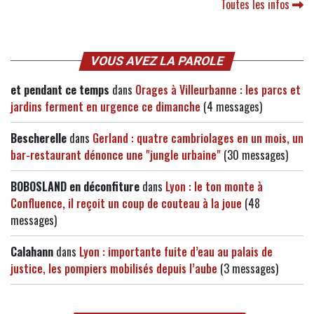
Toutes les infos
VOUS AVEZ LA PAROLE
et pendant ce temps
dans
Orages à Villeurbanne : les parcs et
jardins ferment en urgence ce dimanche
(4 messages)
Bescherelle
dans
Gerland : quatre cambriolages en un mois, un
bar-restaurant dénonce une "jungle urbaine"
(30 messages)
BOBOSLAND en déconfiture
dans
Lyon : le ton monte à
Confluence, il reçoit un coup de couteau à la joue
(48
messages)
Calahann
dans
Lyon : importante fuite d’eau au palais de
justice, les pompiers mobilisés depuis l’aube
(3 messages)