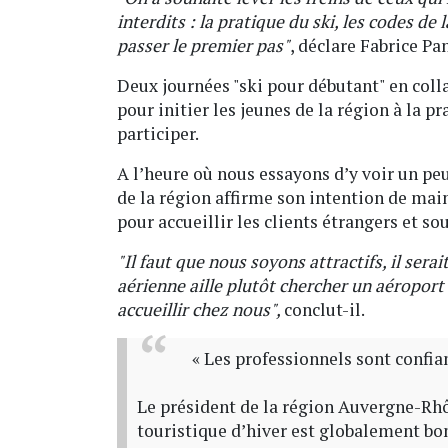
interdits : la pratique du ski, les codes de
passer le premier pas"
, déclare Fabrice P
Deux journées "ski pour débutant" en col
pour initier les jeunes de la région à la pr
participer.
A l’heure où nous essayons d’y voir un peu
de la région affirme son intention de main
pour accueillir les clients étrangers et so
"Il faut que nous soyons attractifs, il sera
aérienne aille plutôt chercher un aéroport 
accueillir chez nous",
conclut-il.
« Les professionnels sont confia
Le président de la région Auvergne-Rh
touristique d’hiver est globalement bo