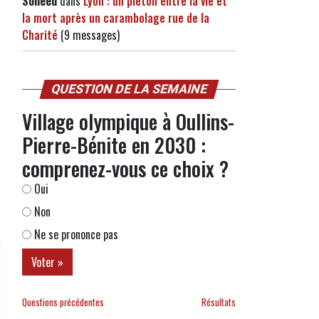
Soneed
dans
Lyon : un piéton entre la vie et
la mort après un carambolage rue de la
Charité
(9 messages)
QUESTION DE LA SEMAINE
Village olympique à Oullins-
Pierre-Bénite en 2030 :
comprenez-vous ce choix ?
Oui
Non
Ne se prononce pas
Questions précédentes
Résultats