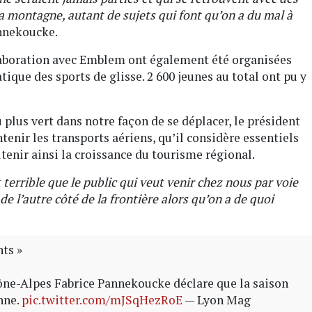
 la montagne, autant de sujets qui font qu’on a du mal à
annekoucke.
laboration avec Emblem ont également été organisées
atique des sports de glisse. 2 600 jeunes au total ont pu y
 plus vert dans notre façon de se déplacer, le président
tenir les transports aériens, qu’il considère essentiels
utenir ainsi la croissance du tourisme régional.
it terrible que le public qui veut venir chez nous par voie
de l’autre côté de la frontière alors qu’on a de quoi
nts »
ône-Alpes Fabrice Pannekoucke déclare que la saison
nne.
pic.twitter.com/mJSqHezRoE
— Lyon Mag