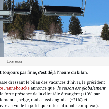
Lyon mag
 toujours pas finie, c’est déjà l’heure du bilan.
esse dressant le bilan des vacances d’hiver, le président
ce Pannekoucke
annonce que "
la saison est globalement
 la forte présence de la clientèle étrangère (+10% par
llemande, belge, mais aussi anglaise (+21%) et
vre au vu de la politique internationale complexe).