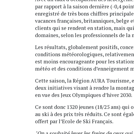
par rapport à la saison dernière (-0,4 poi
enregistré de très bons chiffres principa
vacances françaises, britanniques, belge e
clients qui se rendent en station, mais qu
domaines, selon les professionnels de la
Les résultats, globalement positifs, conc
conditions météorologiques, relativement 
est moins encourageante pour les stations
météo et des conditions d’enneigement m
Cette saison, la Région AURA Tourisme, 
deux initiatives visant à rendre la montag
en vue des Jeux Olympiques d’hiver 2030.
Ce sont donc 1320 jeunes (18/25 ans) qui o
au ski à des prix très réduits. Ce sont éga
offert par l’Ecole de Ski Français.
"On a souhaité lever les freins de ceux qui