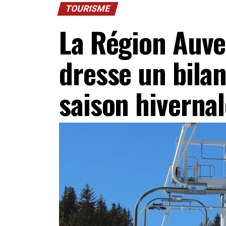
TOURISME
La Région Auv
dresse un bilan
saison hiverna