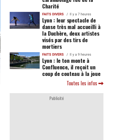
Charité
FAITS DIVERS
Il y a 7 heures
Lyon : leur spectacle de
danse très mal accueilli à
la Duchère, deux artistes
visés par des tirs de
mortiers
FAITS DIVERS
Il y a 9 heures
Lyon : le ton monte à
Confluence, il reçoit un
coup de couteau à la joue
Toutes les infos
Publicité