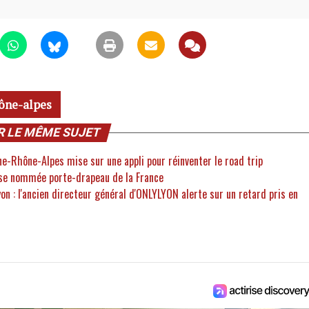
ône-alpes
R LE MÊME SUJET
e-Rhône-Alpes mise sur une appli pour réinventer le road trip
ise nommée porte-drapeau de la France
yon : l'ancien directeur général d'ONLYLYON alerte sur un retard pris en