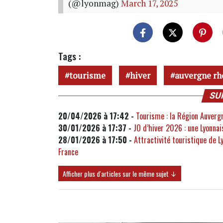
(@lyonmag)
March 17, 2025
Tags :
tourisme
hiver
auvergne rh
SU
20/04/2026 à 17:42 -
Tourisme : la Région Auvergn
30/01/2026 à 17:37 -
JO d’hiver 2026 : une Lyonna
28/01/2026 à 17:50 -
Attractivité touristique de L
France
Afficher plus d'articles sur le même sujet ↓