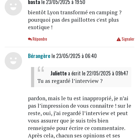
basta
le 23/05/2025 à 19:50
bientôt Lyon transformé en camping ?
pourquoi pas des paillottes c'est plus
exotique !
Répondre
Signaler
Bérangère
le 23/05/2025 à 06:40
Juliette
a écrit
le 22/05/2025 à 09h47
Tu as regardé l’interview ?
pardon, mais le tu est inapproprié, je n’ai
pas l’impression de vous connaître ! sur le
reste, oui, j’ai regardé l’interview et peut
vous assurer que je suis très bien
renseignée pour écrire ce commentaire.
Après cela, chacun ses opinions et ses