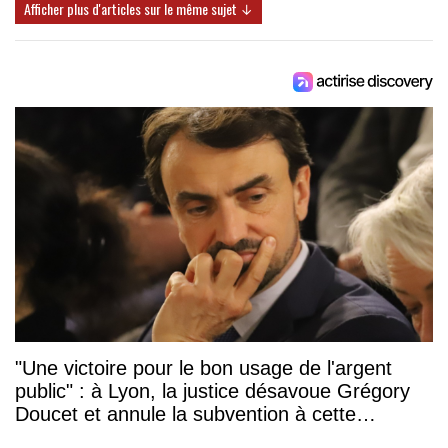
Afficher plus d'articles sur le même sujet ↓
"Une victoire pour le bon usage de l'argent
public" : à Lyon, la justice désavoue Grégory
Doucet et annule la subvention à cette
association