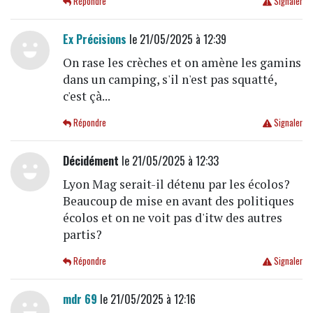
Répondre
Signaler
Ex Précisions
le 21/05/2025 à 12:39
On rase les crèches et on amène les gamins
dans un camping, s'il n'est pas squatté,
c'est çà...
Répondre
Signaler
Décidément
le 21/05/2025 à 12:33
Lyon Mag serait-il détenu par les écolos?
Beaucoup de mise en avant des politiques
écolos et on ne voit pas d'itw des autres
partis?
Répondre
Signaler
mdr 69
le 21/05/2025 à 12:16