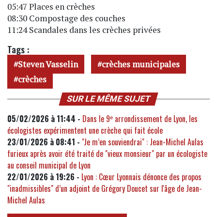
05:47 Places en crèches
08:30 Compostage des couches
11:24 Scandales dans les crèches privées
Tags :
Steven Vasselin
crèches municipales
crèches
SUR LE MÊME SUJET
05/02/2026 à 11:44 -
Dans le 9ᵉ arrondissement de Lyon, les
écologistes expérimentent une crèche qui fait école
23/01/2026 à 08:41 -
"Je m’en souviendrai" : Jean-Michel Aulas
furieux après avoir été traité de "vieux monsieur" par un écologiste
au conseil municipal de Lyon
22/01/2026 à 19:26 -
Lyon : Cœur Lyonnais dénonce des propos
"inadmissibles" d’un adjoint de Grégory Doucet sur l'âge de Jean-
Michel Aulas