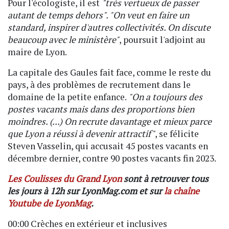
Pour l'écologiste, il est
"très vertueux de passer
autant de temps dehors". "On veut en faire un
standard, inspirer d'autres collectivités. On discute
beaucoup avec le ministère"
, poursuit l'adjoint au
maire de Lyon.
La capitale des Gaules fait face, comme le reste du
pays, à des problèmes de recrutement dans le
domaine de la petite enfance.
"On a toujours des
postes vacants mais dans des proportions bien
moindres. (...) On recrute davantage et mieux parce
que Lyon a réussi à devenir attractif"
, se félicite
Steven Vasselin, qui accusait 45 postes vacants en
décembre dernier, contre 90 postes vacants fin 2023.
Les Coulisses du Grand Lyon
sont à retrouver tous
les jours à 12h sur LyonMag.com et sur
la chaîne
Youtube de LyonMag
.
00:00 Crèches en extérieur et inclusives