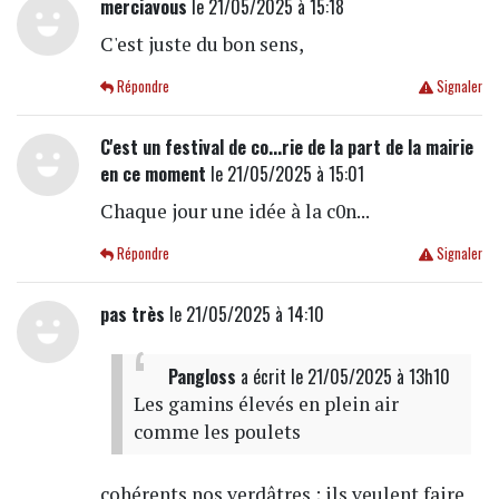
merciavous
le 21/05/2025 à 15:18
C'est juste du bon sens,
Répondre
Signaler
C'est un festival de co...rie de la part de la mairie
en ce moment
le 21/05/2025 à 15:01
Chaque jour une idée à la c0n...
Répondre
Signaler
pas très
le 21/05/2025 à 14:10
Pangloss
a écrit
le 21/05/2025 à 13h10
Les gamins élevés en plein air
comme les poulets
cohérents nos verdâtres ; ils veulent faire