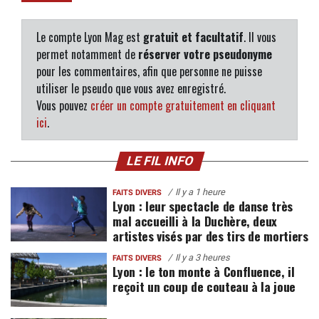
Le compte Lyon Mag est
gratuit et facultatif
. Il vous
permet notamment de
réserver votre pseudonyme
pour les commentaires, afin que personne ne puisse
utiliser le pseudo que vous avez enregistré.
Vous pouvez
créer un compte gratuitement en cliquant
ici
.
LE FIL INFO
Il y a 1 heure
FAITS DIVERS
Lyon : leur spectacle de danse très
mal accueilli à la Duchère, deux
artistes visés par des tirs de mortiers
Il y a 3 heures
FAITS DIVERS
Lyon : le ton monte à Confluence, il
reçoit un coup de couteau à la joue