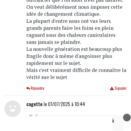
On veut délibérément nous imposer cette
idée de changement climatique.
La plupart d'entre nous ont vus leurs
grands parents faire les foins en plein
cagnard sous des chaleurs caniculaires
sans jamais se plaindre.
La nouvelle génération est beaucoup plus
fragile donc à même d'angoisser plus
rapidement sur le sujet.
Mais c'est vraiment difficile de connaître la
vérité sue le sujet
Répondre
Signaler
cagette
le 01/07/2025 à 10:44
Allo la Mairie
a écrit
le 01/07/2025 à
09h59