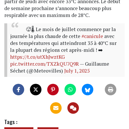
partir de jeudi avec encore 33°C annoncés. Le début
de semaine prochaine s’annonce beaucoup plus
respirable avec un maximum de 28°C.
🥵🌡️ Le mois de juillet commence par la
journée la plus chaude de cette
#canicule
avec
des températures qui atteindront 35 à 40°C sur
la plupart des régions cet après-midi ! ➡️
https://t.co/utXhJwztKG
pic.twitter.com/TXZkQU7Q9R
— Guillaume
Séchet (@Meteovilles)
July 1, 2025
Tags :