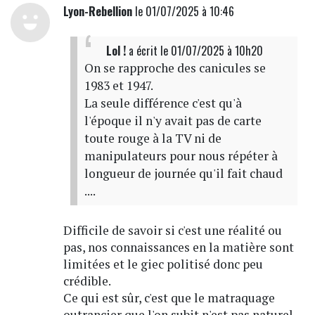
Lyon-Rebellion
le 01/07/2025 à 10:46
Lol !
a écrit
le 01/07/2025 à 10h20
On se rapproche des canicules se
1983 et 1947.
La seule différence c'est qu'à
l'époque il n'y avait pas de carte
toute rouge à la TV ni de
manipulateurs pour nous répéter à
longueur de journée qu'il fait chaud
....
Difficile de savoir si c'est une réalité ou
pas, nos connaissances en la matière sont
limitées et le giec politisé donc peu
crédible.
Ce qui est sûr, c'est que le matraquage
outrancier que l'on subit n'est pas naturel.