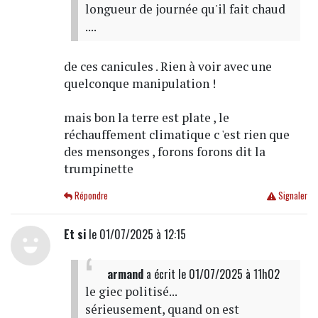
longueur de journée qu'il fait chaud
....
de ces canicules . Rien à voir avec une
quelconque manipulation !
mais bon la terre est plate , le
réchauffement climatique c 'est rien que
des mensonges , forons forons dit la
trumpinette
Répondre
Signaler
Et si
le 01/07/2025 à 12:15
armand
a écrit
le 01/07/2025 à 11h02
le giec politisé...
sérieusement, quand on est