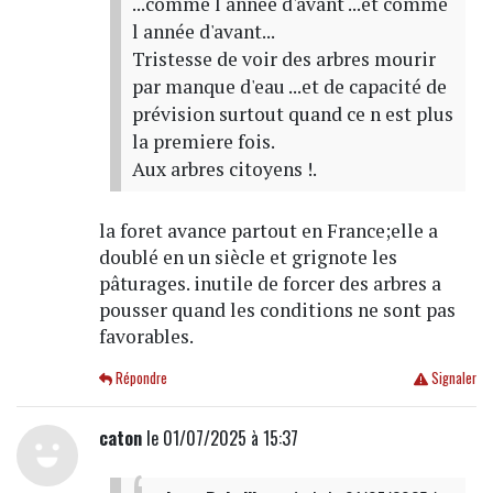
...comme l année d'avant ...et comme
l année d'avant...
Tristesse de voir des arbres mourir
par manque d'eau ...et de capacité de
prévision surtout quand ce n est plus
la premiere fois.
Aux arbres citoyens !.
la foret avance partout en France;elle a
doublé en un siècle et grignote les
pâturages. inutile de forcer des arbres a
pousser quand les conditions ne sont pas
favorables.
Répondre
Signaler
caton
le 01/07/2025 à 15:37