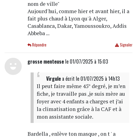
nom de ville"
Aujourd'hui, comme hier et avant hier, il a
fait plus chaud à Lyon qu'à Alger,
Casablanca, Dakar, Yamoussoukro, Addis
Abbeba ...
Répondre
Signaler
grosse menteuse
le 01/07/2025 à 15:03
Virgule
a écrit
le 01/07/2025 à 14h13
Il peut faire même 45° degré, je m’en
fiche, je travaille pas ,je suis mère au
foyer avec 4 enfants a charges et j’ai
la climatisation grâce à la CAF et à
mon assistante sociale.
Bardella , enlève ton masque , on t ' a