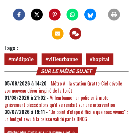
Tags :
médipole
villeurbanne
hopital
SUR LE MÊME SUJET
05/08/2026 à 14:20 -
Métro A : la station Gratte-Ciel dévoile
son nouveau décor inspiré de la forêt
01/08/2026 à 21:02 -
Villeurbanne : un policier à moto
grièvement blessé alors qu’il se rendait sur une intervention
30/07/2026 à 19:11 -
"Un point d'étape difficile que nous vivons" :
un budget revu à la baisse validé par la DNCG
Afficher plus d'articles sur le même sujet ↓