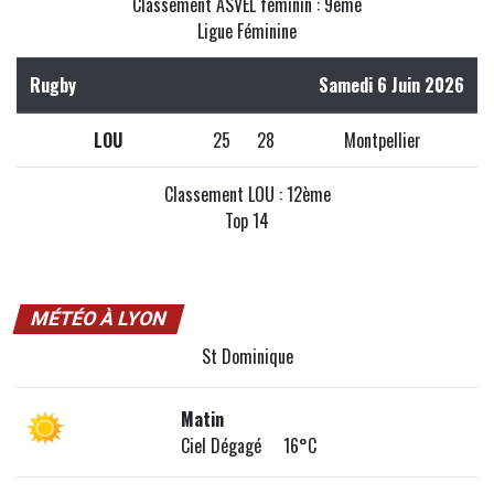
Classement ASVEL féminin : 9ème
Ligue Féminine
Rugby
Samedi 6 Juin 2026
LOU
25
28
Montpellier
Classement LOU : 12ème
Top 14
MÉTÉO À LYON
St Dominique
Matin
Ciel Dégagé 16°C