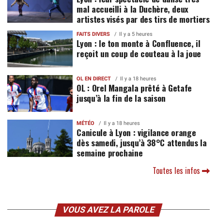
mal accueilli à la Duchère, deux
artistes visés par des tirs de mortiers
FAITS DIVERS
Il y a 5 heures
Lyon : le ton monte à Confluence, il
reçoit un coup de couteau à la joue
OL EN DIRECT
Il y a 18 heures
OL : Orel Mangala prêté à Getafe
jusqu’à la fin de la saison
MÉTÉO
Il y a 18 heures
Canicule à Lyon : vigilance orange
dès samedi, jusqu’à 38°C attendus la
semaine prochaine
Toutes les infos
VOUS AVEZ LA PAROLE