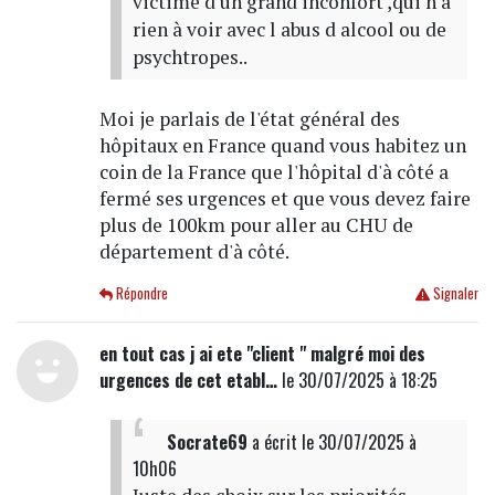
victime d un grand inconfort ,qui n a
rien à voir avec l abus d alcool ou de
psychtropes..
Moi je parlais de l'état général des
hôpitaux en France quand vous habitez un
coin de la France que l'hôpital d'à côté a
fermé ses urgences et que vous devez faire
plus de 100km pour aller au CHU de
département d'à côté.
Répondre
Signaler
en tout cas j ai ete "client " malgré moi des
urgences de cet etabl…
le 30/07/2025 à 18:25
Socrate69
a écrit
le 30/07/2025 à
10h06