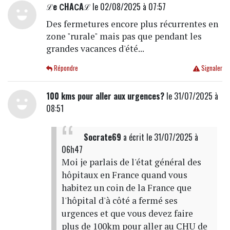
ℒe ∁HA∁Aℒ
le 02/08/2025 à 07:57
Des fermetures encore plus récurrentes en
zone "rurale" mais pas que pendant les
grandes vacances d'été...
Répondre
Signaler
100 kms pour aller aux urgences?
le 31/07/2025 à
08:51
Socrate69
a écrit
le 31/07/2025 à
06h47
Moi je parlais de l'état général des
hôpitaux en France quand vous
habitez un coin de la France que
l'hôpital d'à côté a fermé ses
urgences et que vous devez faire
plus de 100km pour aller au CHU de