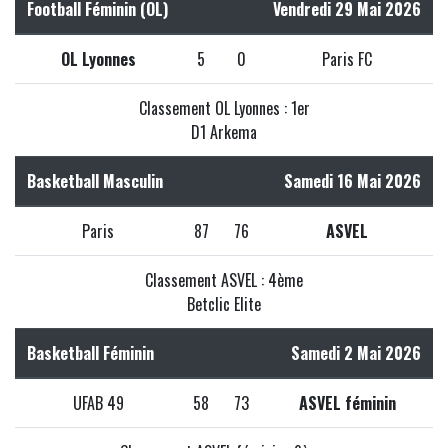
Football Féminin (OL)
Vendredi 29 Mai 2026
OL Lyonnes
5
0
Paris FC
Classement OL Lyonnes : 1er
D1 Arkema
Basketball Masculin
Samedi 16 Mai 2026
Paris
87
76
ASVEL
Classement ASVEL : 4ème
Betclic Elite
Basketball Féminin
Samedi 2 Mai 2026
UFAB 49
58
73
ASVEL féminin