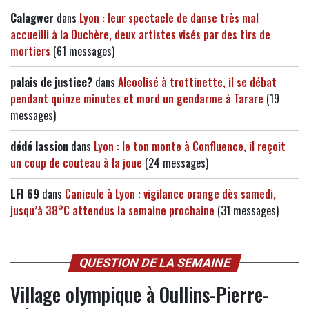
Calagwer
dans
Lyon : leur spectacle de danse très mal
accueilli à la Duchère, deux artistes visés par des tirs de
mortiers
(61 messages)
palais de justice?
dans
Alcoolisé à trottinette, il se débat
pendant quinze minutes et mord un gendarme à Tarare
(19
messages)
dédé lassion
dans
Lyon : le ton monte à Confluence, il reçoit
un coup de couteau à la joue
(24 messages)
LFI 69
dans
Canicule à Lyon : vigilance orange dès samedi,
jusqu’à 38°C attendus la semaine prochaine
(31 messages)
QUESTION DE LA SEMAINE
Village olympique à Oullins-Pierre-