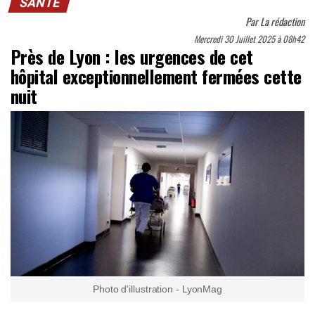
SANTÉ
Par
La rédaction
Mercredi 30 Juillet 2025 à 08h42
Près de Lyon : les urgences de cet
hôpital exceptionnellement fermées cette
nuit
Photo d'illustration - LyonMag