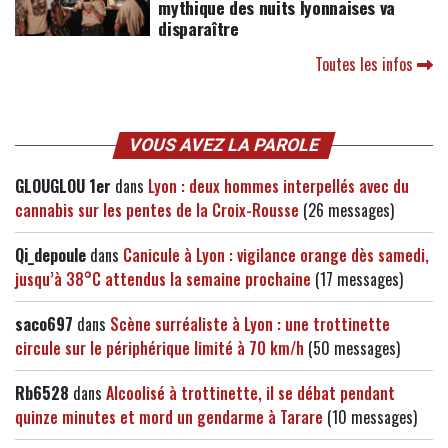
mythique des nuits lyonnaises va
disparaître
Toutes les infos
VOUS AVEZ LA PAROLE
GLOUGLOU 1er
dans
Lyon : deux hommes interpellés avec du
cannabis sur les pentes de la Croix-Rousse
(26 messages)
Qi_depoule
dans
Canicule à Lyon : vigilance orange dès samedi,
jusqu’à 38°C attendus la semaine prochaine
(17 messages)
saco697
dans
Scène surréaliste à Lyon : une trottinette
circule sur le périphérique limité à 70 km/h
(50 messages)
Rb6528
dans
Alcoolisé à trottinette, il se débat pendant
quinze minutes et mord un gendarme à Tarare
(10 messages)