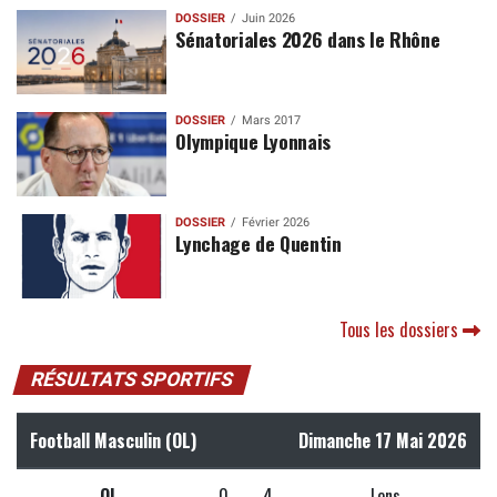
DOSSIER
Juin 2026
Sénatoriales 2026 dans le Rhône
DOSSIER
Mars 2017
Olympique Lyonnais
DOSSIER
Février 2026
Lynchage de Quentin
Tous les dossiers
RÉSULTATS SPORTIFS
Football Masculin (OL)
Dimanche 17 Mai 2026
OL
0
4
Lens