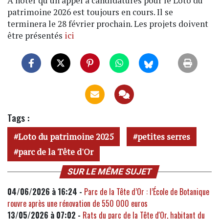
A noter qu’un appel à candidatures pour le Loto du
patrimoine 2026 est toujours en cours. Il se
terminera le 28 février prochain. Les projets doivent
être présentés
ici
Tags :
Loto du patrimoine 2025
petites serres
parc de la Tête d'Or
SUR LE MÊME SUJET
04/06/2026 à 16:24 -
Parc de la Tête d’Or : l’École de Botanique
rouvre après une rénovation de 550 000 euros
13/05/2026 à 07:02 -
Rats du parc de la Tête d'Or, habitant du