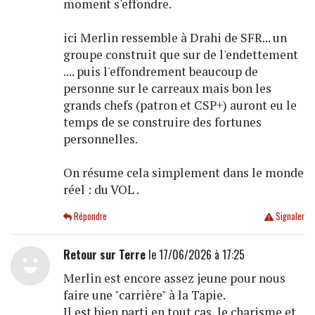
moment s'effondre.
ici Merlin ressemble à Drahi de SFR... un
groupe construit que sur de l'endettement
.... puis l'effondrement beaucoup de
personne sur le carreaux mais bon les
grands chefs (patron et CSP+) auront eu le
temps de se construire des fortunes
personnelles.
On résume cela simplement dans le monde
réel : du VOL .
Répondre
Signaler
Retour sur Terre
le 17/06/2026 à 17:25
Merlin est encore assez jeune pour nous
faire une "carrière" à la Tapie.
Il est bien parti en tout cas, le charisme et