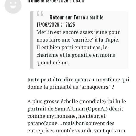
Ironie
le 19/06/2026 à 06:00
Retour sur Terre
a écrit
le
17/06/2026 à 17h25
Merlin est encore assez jeune pour
nous faire une "carrière" à la Tapie.
Il est bien parti en tout cas, le
charisme et la gouaille en moins
quand même.
Juste peut être dire qu'on a un système qui
donne la primauté au "arnaqueurs" ?
A plus grosse échelle (mondiale) j'ai lu le
portrait de Sam Altman (OpenAI) décrit
comme mythomane, menteur, et
paranoïaque ... mais bon souvent des
entreprises montées sur du vent qui a un