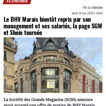
ECONOMIE
Par
La rédaction
Mardi 16 Juin 2026 à 13h05
Le BHV Marais bientôt repris par son
management et ses salariés, la page SGM
et Shein tournée
La Société des Grands Magasins (SGM) annonce
avoir accepté une offre de reprise du BHV Marais