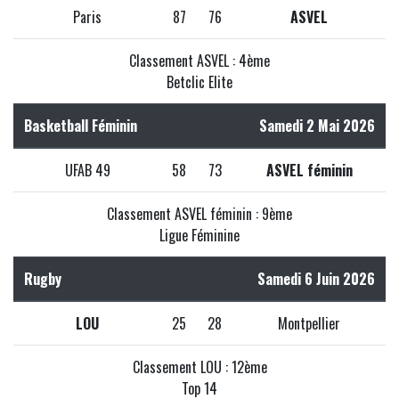
Paris
87
76
ASVEL
Classement ASVEL : 4ème
Betclic Elite
Basketball Féminin
Samedi 2 Mai 2026
UFAB 49
58
73
ASVEL féminin
Classement ASVEL féminin : 9ème
Ligue Féminine
Rugby
Samedi 6 Juin 2026
LOU
25
28
Montpellier
Classement LOU : 12ème
Top 14