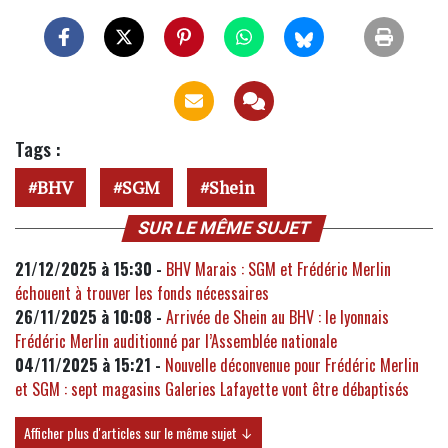
Tags :
BHV
SGM
Shein
SUR LE MÊME SUJET
21/12/2025 à 15:30 -
BHV Marais : SGM et Frédéric Merlin
échouent à trouver les fonds nécessaires
26/11/2025 à 10:08 -
Arrivée de Shein au BHV : le lyonnais
Frédéric Merlin auditionné par l’Assemblée nationale
04/11/2025 à 15:21 -
Nouvelle déconvenue pour Frédéric Merlin
et SGM : sept magasins Galeries Lafayette vont être débaptisés
Afficher plus d'articles sur le même sujet ↓