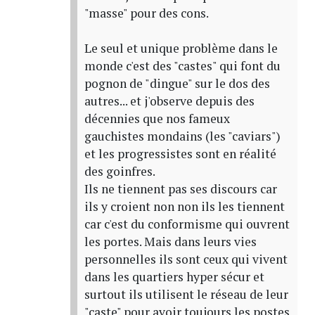
"masse" pour des cons.
Le seul et unique problème dans le
monde c'est des "castes" qui font du
pognon de "dingue" sur le dos des
autres... et j'observe depuis des
décennies que nos fameux
gauchistes mondains (les "caviars")
et les progressistes sont en réalité
des goinfres.
Ils ne tiennent pas ses discours car
ils y croient non non ils les tiennent
car c'est du conformisme qui ouvrent
les portes. Mais dans leurs vies
personnelles ils sont ceux qui vivent
dans les quartiers hyper sécur et
surtout ils utilisent le réseau de leur
"caste" pour avoir toujours les postes