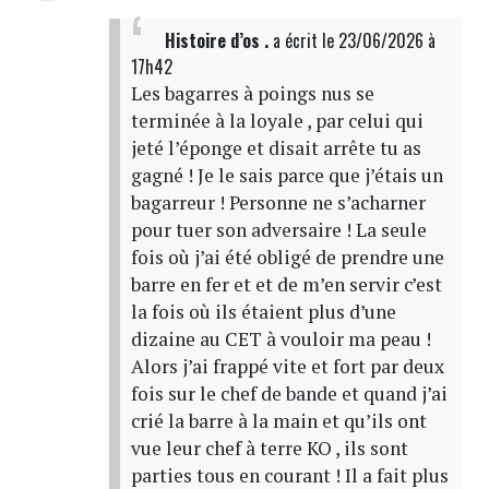
Histoire d’os .
a écrit
le 23/06/2026 à
17h42
Les bagarres à poings nus se
terminée à la loyale , par celui qui
jeté l’éponge et disait arrête tu as
gagné ! Je le sais parce que j’étais un
bagarreur ! Personne ne s’acharner
pour tuer son adversaire ! La seule
fois où j’ai été obligé de prendre une
barre en fer et et de m’en servir c’est
la fois où ils étaient plus d’une
dizaine au CET à vouloir ma peau !
Alors j’ai frappé vite et fort par deux
fois sur le chef de bande et quand j’ai
crié la barre à la main et qu’ils ont
vue leur chef à terre KO , ils sont
parties tous en courant ! Il a fait plus