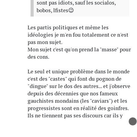
sont pas idiots, sauf les socialos,
bobos, lfistes😉
Les partis politiques et même les
idéologies je m'en fou totalement ce n'est
pas mon sujet.
Mon sujet c'est qu'on prend la "masse" pour
des cons.
Le seul et unique problème dans le monde
c'est des "castes" qui font du pognon de
"dingue" sur le dos des autres... et j'observe
depuis des décennies que nos fameux
gauchistes mondains (les "caviars") et les
progressistes sont en réalité des goinfres.
Ils ne tiennent pas ses discours car ils y
croient non non ils les tiennent car c'est du
conformisme qui ouvrent les portes. Mais