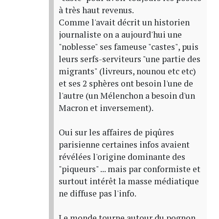
à très haut revenus.
Comme l'avait décrit un historien
journaliste on a aujourd'hui une
"noblesse" ses fameuse "castes", puis
leurs serfs-serviteurs "une partie des
migrants" (livreurs, nounou etc etc)
et ses 2 sphères ont besoin l'une de
l'autre (un Mélenchon a besoin d'un
Macron et inversement).
Oui sur les affaires de piqûres
parisienne certaines infos avaient
révélées l'origine dominante des
"piqueurs" ... mais par conformiste et
surtout intérêt la masse médiatique
ne diffuse pas l'info.
Le monde tourne autour du pognon