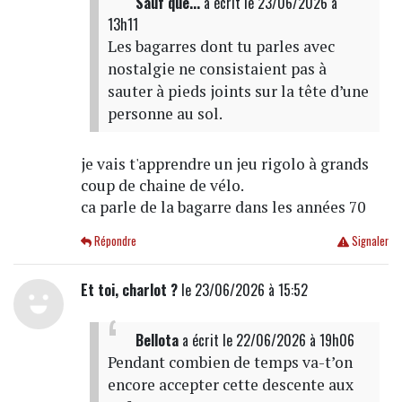
Sauf que...
a écrit
le 23/06/2026 à
13h11
Les bagarres dont tu parles avec
nostalgie ne consistaient pas à
sauter à pieds joints sur la tête d’une
personne au sol.
je vais t'apprendre un jeu rigolo à grands
coup de chaine de vélo.
ca parle de la bagarre dans les années 70
Répondre
Signaler
Et toi, charlot ?
le 23/06/2026 à 15:52
Bellota
a écrit
le 22/06/2026 à 19h06
Pendant combien de temps va-t’on
encore accepter cette descente aux