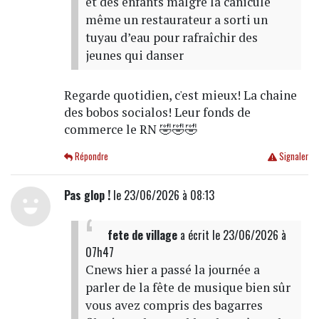
et des enfants malgré la canicule
même un restaurateur a sorti un
tuyau d’eau pour rafraîchir des
jeunes qui danser
Regarde quotidien, c'est mieux! La chaine
des bobos socialos! Leur fonds de
commerce le RN 🤣🤣🤣
Répondre
Signaler
Pas glop !
le 23/06/2026 à 08:13
fete de village
a écrit
le 23/06/2026 à
07h47
Cnews hier a passé la journée a
parler de la fête de musique bien sûr
vous avez compris des bagarres