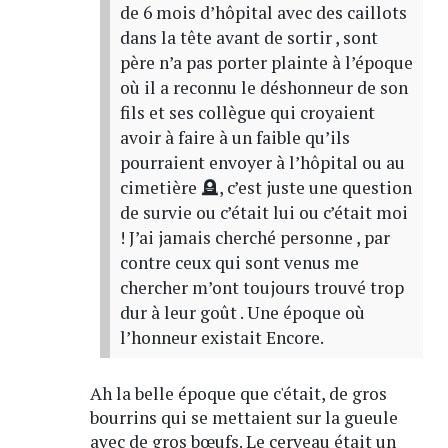
de 6 mois d’hôpital avec des caillots
dans la tête avant de sortir , sont
père n’a pas porter plainte à l’époque
où il a reconnu le déshonneur de son
fils et ses collègue qui croyaient
avoir à faire à un faible qu’ils
pourraient envoyer à l’hôpital ou au
cimetière 🪦, c’est juste une question
de survie ou c’était lui ou c’était moi
! J’ai jamais cherché personne , par
contre ceux qui sont venus me
chercher m’ont toujours trouvé trop
dur à leur goût . Une époque où
l’honneur existait Encore.
Ah la belle époque que c'était, de gros
bourrins qui se mettaient sur la gueule
avec de gros bœufs. Le cerveau était un