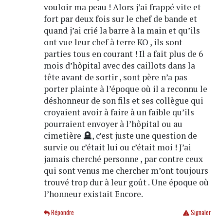
vouloir ma peau ! Alors j’ai frappé vite et
fort par deux fois sur le chef de bande et
quand j’ai crié la barre à la main et qu’ils
ont vue leur chef à terre KO , ils sont
parties tous en courant ! Il a fait plus de 6
mois d’hôpital avec des caillots dans la
tête avant de sortir , sont père n’a pas
porter plainte à l’époque où il a reconnu le
déshonneur de son fils et ses collègue qui
croyaient avoir à faire à un faible qu’ils
pourraient envoyer à l’hôpital ou au
cimetière 🪦, c’est juste une question de
survie ou c’était lui ou c’était moi ! J’ai
jamais cherché personne , par contre ceux
qui sont venus me chercher m’ont toujours
trouvé trop dur à leur goût . Une époque où
l’honneur existait Encore.
Répondre
Signaler