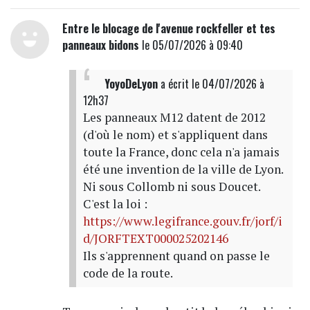
Entre le blocage de l'avenue rockfeller et tes
panneaux bidons
le 05/07/2026 à 09:40
YoyoDeLyon
a écrit
le 04/07/2026 à
12h37
Les panneaux M12 datent de 2012
(d'où le nom) et s'appliquent dans
toute la France, donc cela n'a jamais
été une invention de la ville de Lyon.
Ni sous Collomb ni sous Doucet.
C'est la loi :
https://www.legifrance.gouv.fr/jorf/i
d/JORFTEXT000025202146
Ils s'apprennent quand on passe le
code de la route.