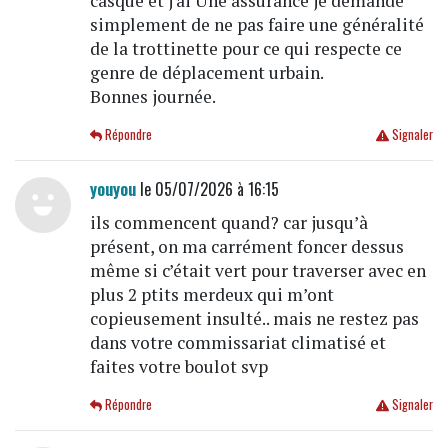
casque et j'ai Une assurance je demande
simplement de ne pas faire une généralité
de la trottinette pour ce qui respecte ce
genre de déplacement urbain.
Bonnes journée.
Répondre
Signaler
youyou
le 05/07/2026 à 16:15
ils commencent quand? car jusqu’à
présent, on ma carrément foncer dessus
même si c’était vert pour traverser avec en
plus 2 ptits merdeux qui m’ont
copieusement insulté.. mais ne restez pas
dans votre commissariat climatisé et
faites votre boulot svp
Répondre
Signaler