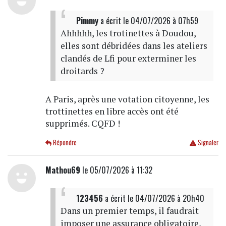
Pimmy
a écrit
le 04/07/2026 à 07h59
Ahhhhh, les trotinettes à Doudou,
elles sont débridées dans les ateliers
clandés de Lfi pour exterminer les
droitards ?
A Paris, après une votation citoyenne, les
trottinettes en libre accès ont été
supprimés. CQFD !
Répondre
Signaler
Mathou69
le 05/07/2026 à 11:32
123456
a écrit
le 04/07/2026 à 20h40
Dans un premier temps, il faudrait
imposer une assurance obligatoire,