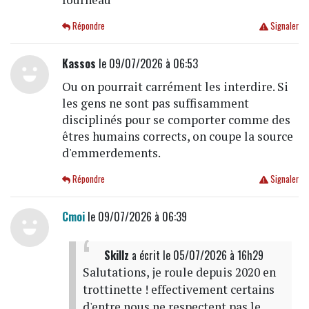
Répondre
Signaler
Kassos
le 09/07/2026 à 06:53
Ou on pourrait carrément les interdire. Si
les gens ne sont pas suffisamment
disciplinés pour se comporter comme des
êtres humains corrects, on coupe la source
d'emmerdements.
Répondre
Signaler
Cmoi
le 09/07/2026 à 06:39
Skillz
a écrit
le 05/07/2026 à 16h29
Salutations, je roule depuis 2020 en
trottinette ! effectivement certains
d'entre nous ne respectent pas le