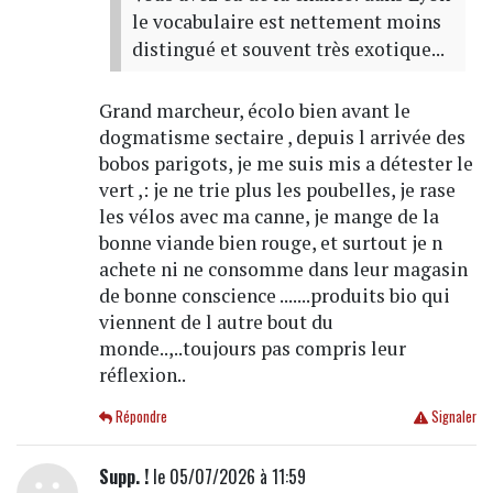
le vocabulaire est nettement moins
distingué et souvent très exotique...
Grand marcheur, écolo bien avant le
dogmatisme sectaire , depuis l arrivée des
bobos parigots, je me suis mis a détester le
vert ,: je ne trie plus les poubelles, je rase
les vélos avec ma canne, je mange de la
bonne viande bien rouge, et surtout je n
achete ni ne consomme dans leur magasin
de bonne conscience .......produits bio qui
viennent de l autre bout du
monde..,..toujours pas compris leur
réflexion..
Répondre
Signaler
Supp. !
le 05/07/2026 à 11:59