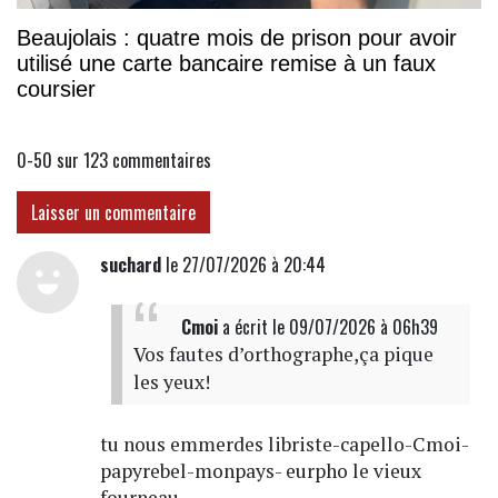
Beaujolais : quatre mois de prison pour avoir
utilisé une carte bancaire remise à un faux
coursier
0-50 sur 123
commentaires
Laisser un commentaire
suchard
le 27/07/2026 à 20:44
Cmoi
a écrit
le 09/07/2026 à 06h39
Vos fautes d’orthographe,ça pique
les yeux!
tu nous emmerdes libriste-capello-Cmoi-
papyrebel-monpays- eurpho le vieux
fourneau