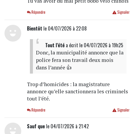
Tu vas avoir du mal petit bobo vélo chinois
Répondre
Signaler
Bientôt
le 04/07/2026 à 22:08
Tout l’été
a écrit
le 04/07/2026 à 19h25
Donc, la municipalité annonce que la
police fera son travail deux mois
dans l’année 👍
Trop d’homicides : la magistrature
annonce qu’elle sanctionnera les criminels
tout l’été.
Répondre
Signaler
Sauf que
le 04/07/2026 à 21:42