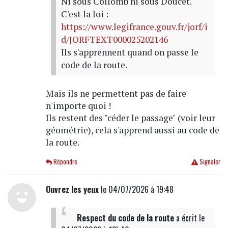
Ni sous Collomb ni sous Doucet.
C'est la loi :
https://www.legifrance.gouv.fr/jorf/i
d/JORFTEXT000025202146
Ils s'apprennent quand on passe le
code de la route.
Mais ils ne permettent pas de faire
n'importe quoi !
Ils restent des "céder le passage" (voir leur
géométrie), cela s'apprend aussi au code de
la route.
Répondre
Signaler
Ouvrez les yeux
le 04/07/2026 à 19:48
Respect du code de la route
a écrit
le