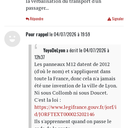
la verbalisation du transport d'un
passager...
Répondre
Signaler
Pour rappel
le 04/07/2026 à 19:59
YoyoDeLyon
a écrit
le 04/07/2026 à
12h37
Les panneaux M12 datent de 2012
(d'où le nom) et s'appliquent dans
toute la France, donc cela n'a jamais
été une invention de la ville de Lyon.
Ni sous Collomb ni sous Doucet.
C'est la loi :
https://www.legifrance.gouv.fr/jorf/i
d/JORFTEXT000025202146
Ils s'apprennent quand on passe le