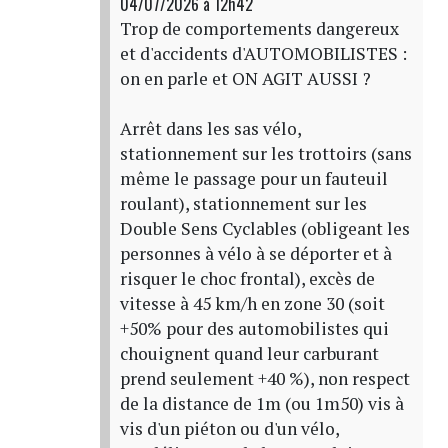
04/07/2026 à 12h42
Trop de comportements dangereux
et d'accidents d'AUTOMOBILISTES :
on en parle et ON AGIT AUSSI ?
Arrêt dans les sas vélo,
stationnement sur les trottoirs (sans
même le passage pour un fauteuil
roulant), stationnement sur les
Double Sens Cyclables (obligeant les
personnes à vélo à se déporter et à
risquer le choc frontal), excès de
vitesse à 45 km/h en zone 30 (soit
+50% pour des automobilistes qui
chouignent quand leur carburant
prend seulement +40 %), non respect
de la distance de 1m (ou 1m50) vis à
vis d'un piéton ou d'un vélo,