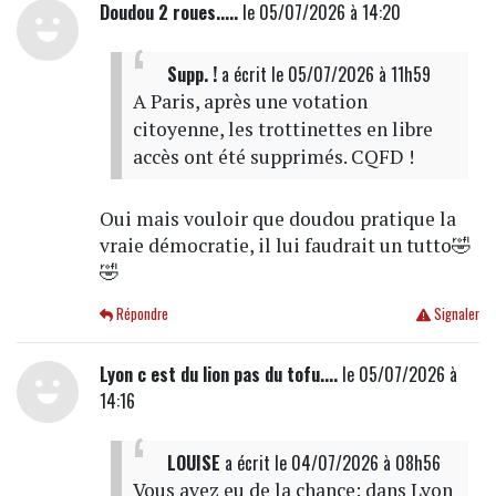
Doudou 2 roues.....
le 05/07/2026 à 14:20
Supp. !
a écrit
le 05/07/2026 à 11h59
A Paris, après une votation
citoyenne, les trottinettes en libre
accès ont été supprimés. CQFD !
Oui mais vouloir que doudou pratique la
vraie démocratie, il lui faudrait un tutto🤣
🤣
Répondre
Signaler
Lyon c est du lion pas du tofu....
le 05/07/2026 à
14:16
LOUISE
a écrit
le 04/07/2026 à 08h56
Vous avez eu de la chance: dans Lyon