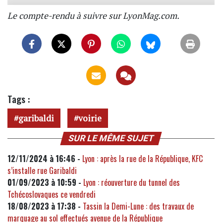
Le compte-rendu à suivre sur LyonMag.com.
Tags :
garibaldi
voirie
SUR LE MÊME SUJET
12/11/2024 à 16:46 -
Lyon : après la rue de la République, KFC
s’installe rue Garibaldi
01/09/2023 à 10:59 -
Lyon : réouverture du tunnel des
Tchécoslovaques ce vendredi
18/08/2023 à 17:38 -
Tassin la Demi-Lune : des travaux de
marquage au sol effectués avenue de la République