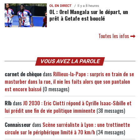
OL EN DIRECT
Il y a 8 heures
OL : Orel Mangala sur le départ, un
prêt à Getafe est bouclé
Toutes les infos
VOUS AVEZ LA PAROLE
carnet de chèque
dans
Rillieux-la-Pape : surpris en train de se
masturber dans la rue, il nie les faits alors que son pantalon
est encore baissé
(0 messages)
Rlb
dans
JO 2030 : Eric Ciotti répond à Cyrille Isaac-Sibille et
lui prédit une fin de vie politique imminente
(38 messages)
Connaisseur
dans
Scène surréaliste à Lyon : une trottinette
circule sur le périphérique limité à 70 km/h
(34 messages)