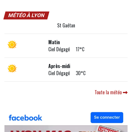
MÉTÉO À LYON
St Gaétan
Matin
Ciel Dégagé 17°C
Après-midi
Ciel Dégagé 30°C
Toute la météo