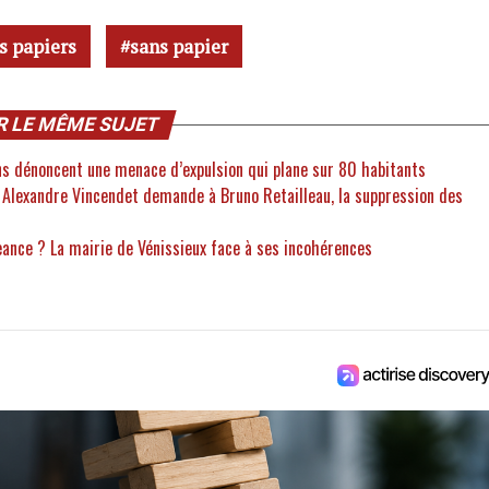
s papiers
sans papier
R LE MÊME SUJET
ons dénoncent une menace d’expulsion qui plane sur 80 habitants
 : Alexandre Vincendet demande à Bruno Retailleau, la suppression des
eance ? La mairie de Vénissieux face à ses incohérences