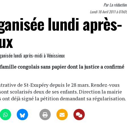
Par
La rédactio
Lundi 18 Avril 2011 à 07h0
anisée lundi après-
eux
 famille congolais sans papier dont la justice a confirmé
istrative de St-Exupéry depuis le 28 mars. Rendez-vous
sont scolarisés deux de ses enfants. Direction la mairie
s ont déjà signé la pétition demandant sa régularisation.