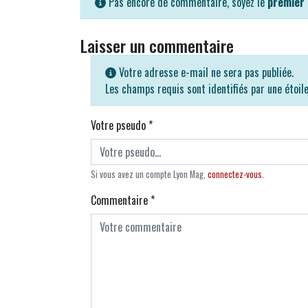
Pas encore de commentaire, soyez le
premier
Laisser un commentaire
Votre adresse e-mail ne sera pas publiée.
Les champs requis sont identifiés par une étoil
Votre pseudo
*
Si vous avez un compte Lyon Mag,
connectez-vous
.
Commentaire
*