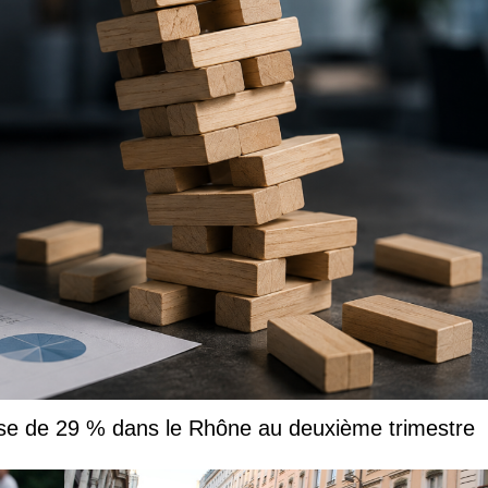
usse de 29 % dans le Rhône au deuxième trimestre