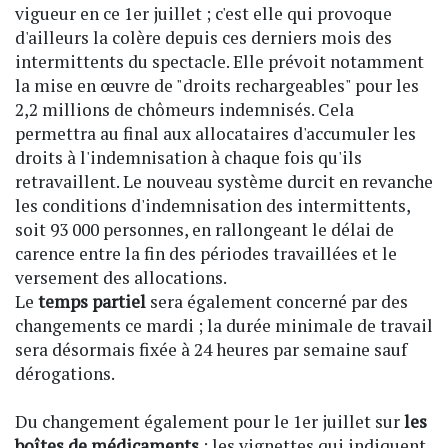
vigueur en ce 1er juillet ; c'est elle qui provoque
d'ailleurs la colère depuis ces derniers mois des
intermittents du spectacle. Elle prévoit notamment
la mise en œuvre de "droits rechargeables" pour les
2,2 millions de chômeurs indemnisés. Cela
permettra au final aux allocataires d'accumuler les
droits à l'indemnisation à chaque fois qu'ils
retravaillent. Le nouveau système durcit en revanche
les conditions d'indemnisation des intermittents,
soit 93 000 personnes, en rallongeant le délai de
carence entre la fin des périodes travaillées et le
versement des allocations.
Le
temps partiel
sera également concerné par des
changements ce mardi ; la durée minimale de travail
sera désormais fixée à 24 heures par semaine sauf
dérogations.
Du changement également pour le 1er juillet sur
les
boîtes de médicaments
; les vignettes qui indiquent