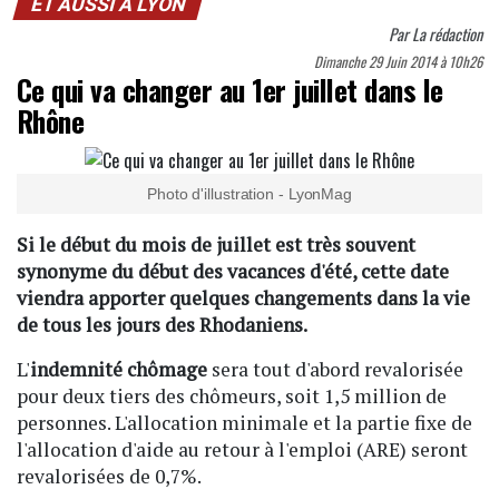
ET AUSSI À LYON
Par
La rédaction
Dimanche 29 Juin 2014 à 10h26
Ce qui va changer au 1er juillet dans le
Rhône
Photo d'illustration - LyonMag
Si le début du mois de juillet est très souvent
synonyme du début des vacances d'été, cette date
viendra apporter quelques changements dans la vie
de tous les jours des Rhodaniens.
L'
indemnité chômage
sera tout d'abord revalorisée
pour deux tiers des chômeurs, soit 1,5 million de
personnes. L'allocation minimale et la partie fixe de
l'allocation d'aide au retour à l'emploi (ARE) seront
revalorisées de 0,7%.