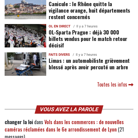
Canicule : le Rhône quitte la
vigilance orange, huit départements
restent concernés
OL EN DIRECT
Il y a 7 heures
OL-Sparta Prague : déjà 30 000
billets vendus pour le match retour
décisif
FAITS DIVERS
Il y a 7 heures
Limas : un automobiliste grièvement
blessé après avoir percuté un arbre
Toutes les infos
VOUS AVEZ LA PAROLE
changer la loi
dans
Vols dans les commerces : de nouvelles
caméras réclamées dans le 6e arrondissement de Lyon
(21
messages)