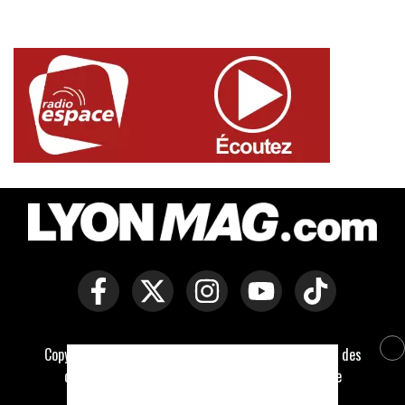
Copyright © Lyon Mag -
Mentions légales
-
Politique des
cookies
-
Contact
-
Conditions générales de vente