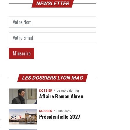
NEWSLETTER
d
r
LES DOSSIERS LYON MAG
DOSSIER
Le mois dernier
Affaire Roman Abreu
DOSSIER
Juin 2026
Présidentielle 2027
r