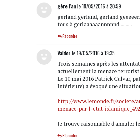
gère l'an
le 19/05/2016 à 20:59
gerland gerland, gerland geeeeerrr
tous à gerlaaaaaannnnnd..........
Répondre
Valdor
le 19/05/2016 à 19:35
Trois semaines après les attentat
actuellement la menace terroriste
Le 10 mai 2016 Patrick Calvar, pa
Intérieure) a évoqué une situatio
http://www.lemonde.fr/societe/ar
menace-par-l-etat-islamique_49
Je trouve raisonnable d'annuler le
Répondre