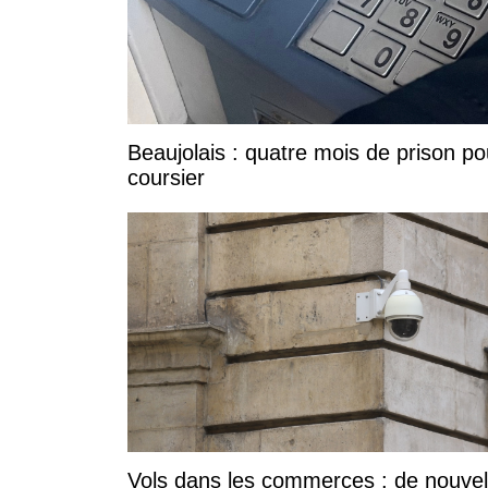
Beaujolais : quatre mois de prison po
coursier
Vols dans les commerces : de nouvel