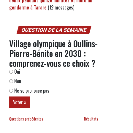
débat pendant quinze minutes et mord un
gendarme à Tarare
(12 messages)
QUESTION DE LA SEMAINE
Village olympique à Oullins-
Pierre-Bénite en 2030 :
comprenez-vous ce choix ?
Oui
Non
Ne se prononce pas
r
Questions précédentes
Résultats