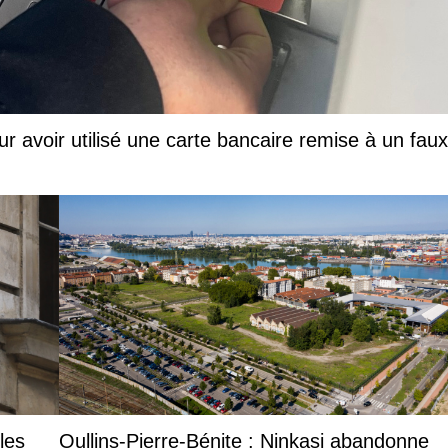
ur avoir utilisé une carte bancaire remise à un faux
les
Oullins-Pierre-Bénite : Ninkasi abandonne