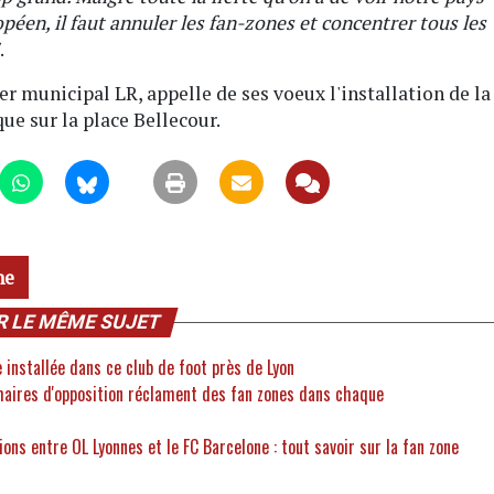
opéen, il faut annuler les fan-zones et concentrer tous les
.
 municipal LR, appelle de ses voeux l'installation de la
ue sur la place Bellecour.
ne
R LE MÊME SUJET
 installée dans ce club de foot près de Lyon
aires d'opposition réclament des fan zones dans chaque
ons entre OL Lyonnes et le FC Barcelone : tout savoir sur la fan zone