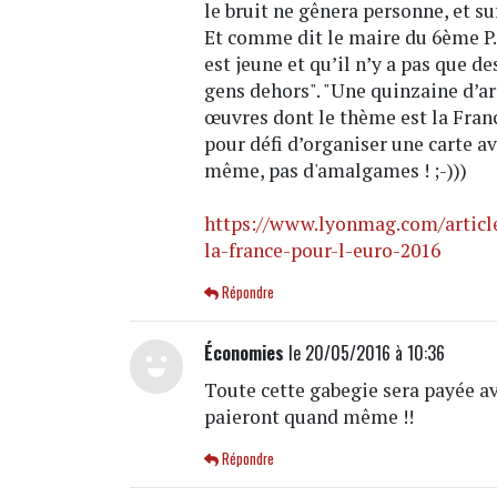
le bruit ne gênera personne, et s
Et comme dit le maire du 6ème P.
est jeune et qu’il n’y a pas que d
gens dehors". "Une quinzaine d’ar
œuvres dont le thème est la Franc
pour défi d’organiser une carte a
même, pas d'amalgames ! ;-)))
https://www.lyonmag.com/articl
la-france-pour-l-euro-2016
Répondre
Économies
le 20/05/2016 à 10:36
Toute cette gabegie sera payée a
paieront quand même !!
Répondre