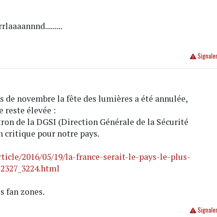
laaaannnd.........
Signale
s de novembre la fête des lumières a été annulée,
 reste élevée :
tron de la DGSI (Direction Générale de la Sécurité
n critique pour notre pays.
ticle/2016/05/19/la-france-serait-le-pays-le-plus-
22327_3224.html
s fan zones.
Signale