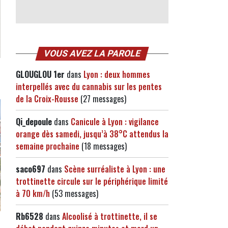
VOUS AVEZ LA PAROLE
GLOUGLOU 1er
dans
Lyon : deux hommes
interpellés avec du cannabis sur les pentes
de la Croix-Rousse
(27 messages)
Qi_depoule
dans
Canicule à Lyon : vigilance
orange dès samedi, jusqu’à 38°C attendus la
semaine prochaine
(18 messages)
saco697
dans
Scène surréaliste à Lyon : une
trottinette circule sur le périphérique limité
à 70 km/h
(53 messages)
Rb6528
dans
Alcoolisé à trottinette, il se