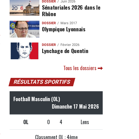
DOSSIER
Juin 2026
Sénatoriales 2026 dans le
Rhône
DOSSIER
Mars 2017
Olympique Lyonnais
r
DOSSIER
Février 2026
Lynchage de Quentin
Tous les dossiers
RÉSULTATS SPORTIFS
Football Masculin (OL)
Dimanche 17 Mai 2026
OL
0
4
Lens
r
Classement OL : 4ème