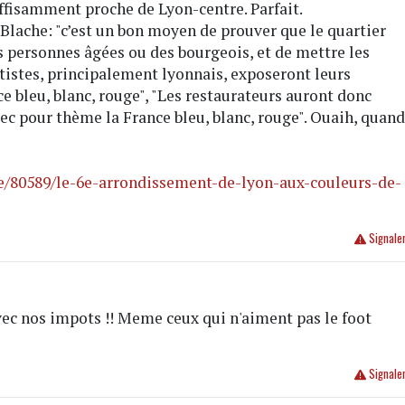
uffisamment proche de Lyon-centre. Parfait.
Blache: "c’est un bon moyen de prouver que le quartier
es personnes âgées ou des bourgeois, et de mettre les
tistes, principalement lyonnais, exposeront leurs
e bleu, blanc, rouge", "Les restaurateurs auront donc
vec pour thème la France bleu, blanc, rouge". Ouaih, quan
e/80589/le-6e-arrondissement-de-lyon-aux-couleurs-de-
Signale
vec nos impots !! Meme ceux qui n'aiment pas le foot
Signale