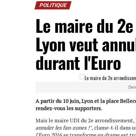
POLITIQUE
Le maire du 2e
Lyon veut annul
durant l'Euro
Den
A partir du 10 juin, Lyon et la place Belle
rendez-vous les supporters.
Mais le maire UDI du 2e arrondissement, D
annuler les fan-zones !"
, clame-t-il dans 
l'Euro 2016 se transforme en drame est tro