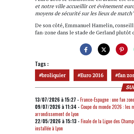
et notre ville accueillir cet évènement eur
moyens de sécurité sur les lieux de match"
De son côté, Emmanuel Hamelin, conseiller
fan-zone dans le stade de Gerland plutôt q
Tags :
broliquier
Euro 2016
fan zo
SU
13/07/2026 à 15:27 -
France-Espagne : une fan zone
09/07/2026 à 11:34 -
Coupe du monde 2026 : les m
arrondissement de Lyon
22/05/2026 à 15:13 -
Finale de la Ligue des Champi
installée à Lyon