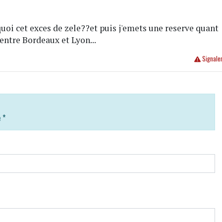
quoi cet exces de zele??et puis j'emets une reserve quant
 entre Bordeaux et Lyon...
Signale
e
*