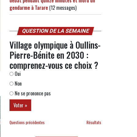
débat pendant quinze minutes et mord un
gendarme à Tarare
(12 messages)
QUESTION DE LA SEMAINE
Village olympique à Oullins-
Pierre-Bénite en 2030 :
comprenez-vous ce choix ?
Oui
Non
Ne se prononce pas
Questions précédentes
Résultats