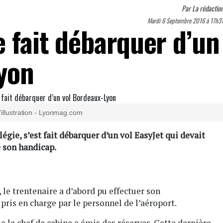
Par
La rédactio
Mardi 6 Septembre 2016 à 17h3
e fait débarquer d’un
yon
'illustration - Lyonmag.com
égie, s’est fait débarquer d’un vol EasyJet qui devait
e son handicap.
, le trentenaire a d’abord pu effectuer son
pris en charge par le personnel de l’aéroport.
ue la chef de cabine a émis des réserves. Cette dernière,