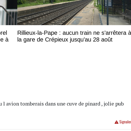
rel
Rillieux-la-Pape : aucun train ne s’arrêtera 
ce à
la gare de Crépieux jusqu’au 28 août
u l avion tomberais dans une cuve de pinard , jolie pub
Signale