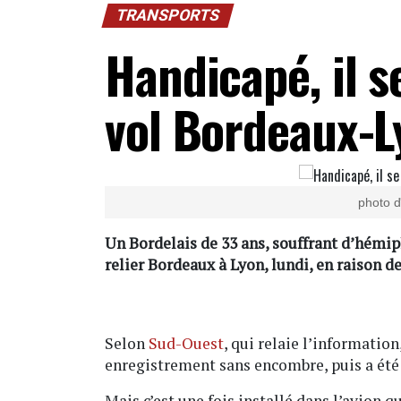
TRANSPORTS
Handicapé, il s
vol Bordeaux-L
photo d
Un Bordelais de 33 ans, souffrant d’hémipl
relier Bordeaux à Lyon, lundi, en raison d
Selon
Sud-Ouest
, qui relaie l’information
enregistrement sans encombre, puis a été 
Mais c’est une fois installé dans l’avion q