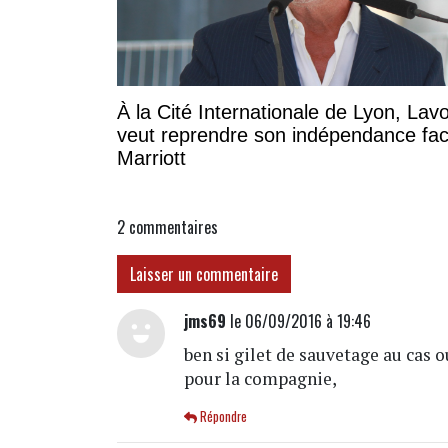
À la Cité Internationale de Lyon, Lavo
veut reprendre son indépendance fa
Marriott
2
commentaires
Laisser un commentaire
jms69
le 06/09/2016 à 19:46
ben si gilet de sauvetage au cas o
pour la compagnie,
Répondre