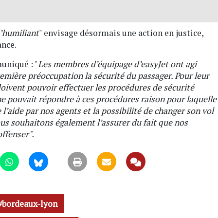
’humiliant
" envisage désormais une action en justice,
ance.
uniqué : "
Les membres d’équipage d’easyJet ont agi
remière préoccupation la sécurité du passager. Pour leur
doivent pouvoir effectuer les procédures de sécurité
ne pouvait répondre à ces procédures raison pour laquelle
 de l’aide par nos agents et la possibilité de changer son vol
s souhaitons également l’assurer du fait que nos
offenser".
bordeaux-lyon