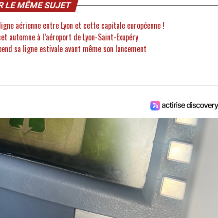
R LE MÊME SUJET
 ligne aérienne entre Lyon et cette capitale européenne !
cet automne à l’aéroport de Lyon-Saint-Exupéry
spend sa ligne estivale avant même son lancement