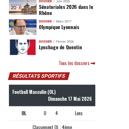
DOSSIER
Juin 2026
Sénatoriales 2026 dans le
Rhône
DOSSIER
Mars 2017
Olympique Lyonnais
r
DOSSIER
Février 2026
Lynchage de Quentin
Tous les dossiers
RÉSULTATS SPORTIFS
Football Masculin (OL)
Dimanche 17 Mai 2026
OL
0
4
Lens
Classement OL : 4ème