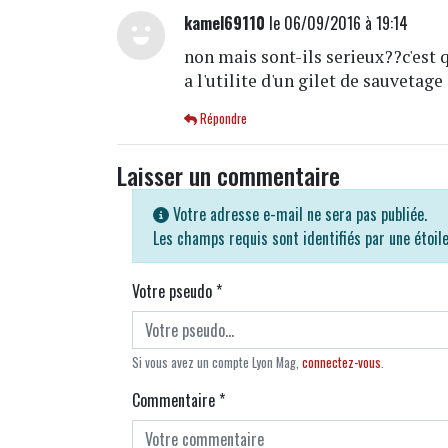
kamel69110
le 06/09/2016 à 19:14
non mais sont-ils serieux??c'est 
a l'utilite d'un gilet de sauvetage
Répondre
Laisser un commentaire
Votre adresse e-mail ne sera pas publiée.
Les champs requis sont identifiés par une étoil
Votre pseudo
*
Si vous avez un compte Lyon Mag,
connectez-vous
.
Commentaire
*