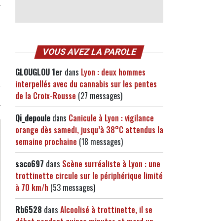
VOUS AVEZ LA PAROLE
GLOUGLOU 1er
dans
Lyon : deux hommes
interpellés avec du cannabis sur les pentes
de la Croix-Rousse
(27 messages)
Qi_depoule
dans
Canicule à Lyon : vigilance
orange dès samedi, jusqu’à 38°C attendus la
semaine prochaine
(18 messages)
saco697
dans
Scène surréaliste à Lyon : une
trottinette circule sur le périphérique limité
à 70 km/h
(53 messages)
Rb6528
dans
Alcoolisé à trottinette, il se