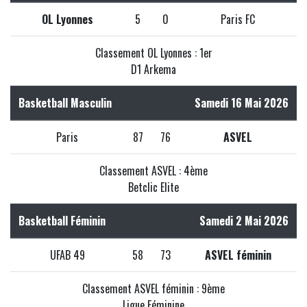
OL Lyonnes
5
0
Paris FC
Classement OL Lyonnes : 1er
D1 Arkema
Basketball Masculin
Samedi 16 Mai 2026
Paris
87
76
ASVEL
Classement ASVEL : 4ème
Betclic Elite
Basketball Féminin
Samedi 2 Mai 2026
UFAB 49
58
73
ASVEL féminin
Classement ASVEL féminin : 9ème
Ligue Féminine