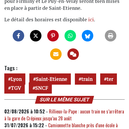
pour Firminy et Le Puy-en-Velay seront bien mises
en place à partir de Saint-Etienne.
Le détail des horaires est disponible
ici
.
Tags :
Lyon
Saint-Etienne
train
ter
TGV
SNCF
SUR LE MÊME SUJET
02/08/2026 à 10:52 -
Rillieux-la-Pape : aucun train ne s’arrêtera
à la gare de Crépieux jusqu’au 28 août
31/07/2026 à 15:22 -
Camionnette blanche près d'une école à