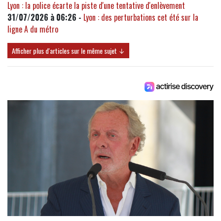
Lyon : la police écarte la piste d'une tentative d'enlèvement
31/07/2026 à 06:26 -
Lyon : des perturbations cet été sur la
ligne A du métro
Afficher plus d'articles sur le même sujet ↓