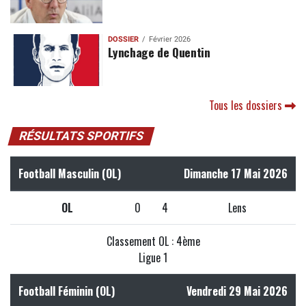
DOSSIER
Février 2026
Lynchage de Quentin
Tous les dossiers
RÉSULTATS SPORTIFS
Football Masculin (OL)
Dimanche 17 Mai 2026
OL
0
4
Lens
Classement OL : 4ème
Ligue 1
Football Féminin (OL)
Vendredi 29 Mai 2026