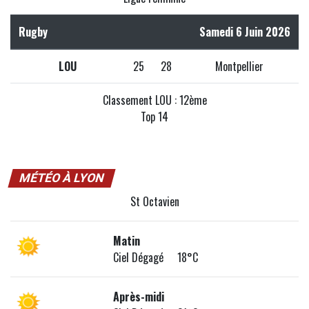
Rugby
Samedi 6 Juin 2026
LOU
25
28
Montpellier
Classement LOU : 12ème
Top 14
MÉTÉO À LYON
St Octavien
Matin
Ciel Dégagé 18°C
Après-midi